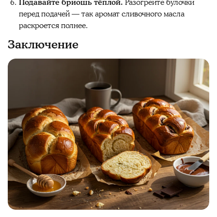
Подавайте бриошь тёплой.
Разогрейте булочки
перед подачей — так аромат сливочного масла
раскроется полнее.
Заключение