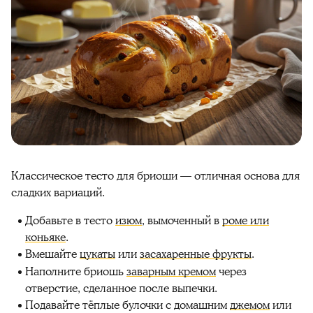
Классическое тесто для бриоши — отличная основа для
сладких вариаций.
Добавьте в тесто
изюм
, вымоченный в
роме или
коньяке
.
Вмешайте
цукаты
или
засахаренные фрукты
.
Наполните бриошь
заварным кремом
через
отверстие, сделанное после выпечки.
Подавайте тёплые булочки с домашним
джемом
или