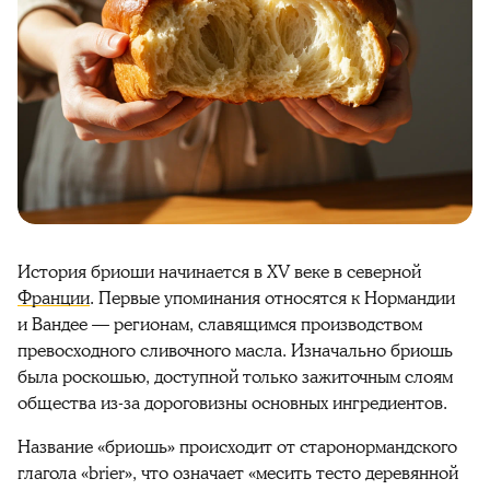
История бриоши начинается в XV веке в северной
Франции
. Первые упоминания относятся к Нормандии
и Вандее — регионам, славящимся производством
превосходного сливочного масла. Изначально бриошь
была роскошью, доступной только зажиточным слоям
общества из-за дороговизны основных ингредиентов.
Название «бриошь» происходит от старонормандского
глагола «brier», что означает «месить тесто деревянной