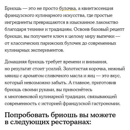
Бриошь — это не просто
булочка
, а квинтэссенция
французского кулинарного искусства, где простые
ингредиенты превращаются в изысканное лакомство
благодаря технике и традициям. Освоив базовый рецепт
бриоши, вы получаете ключ к целому миру выпечки —
от классических парижских булочек до современных
кулинарных экспериментов.
Домашняя бриошь требует времени и внимания,
но результат стоит усилий. Золотистая корочка, нежный
мякиш с ароматом сливочного масла и яиц — это вкус,
который невозможно забыть. А главное, приготовив
бриошь своими руками, вы прикоснётесь
к многовековой кулинарной традиции, связывающей
современность с историей французской гастрономии.
Попробовать бриошь вы можете
в следующих ресторанах: