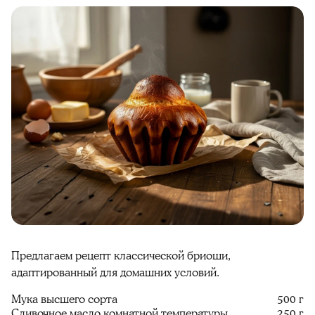
Предлагаем рецепт классической бриоши,
адаптированный для домашних условий.
Мука высшего сорта
500 г
Сливочное масло комнатной температуры
250 г