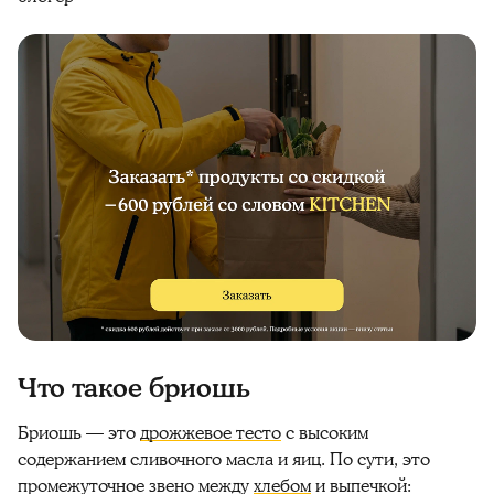
Что такое бриошь
Бриошь — это
дрожжевое тесто
с высоким
содержанием сливочного масла и яиц. По сути, это
промежуточное звено между
хлебом
и выпечкой: