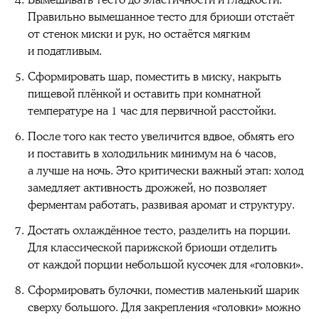
Вымешивать тесто до эластичности и гладкости.
Правильно вымешанное тесто для бриоши отстаёт
от стенок миски и рук, но остаётся мягким
и податливым.
Сформировать шар, поместить в миску, накрыть
пищевой плёнкой и оставить при комнатной
температуре на 1 час для первичной расстойки.
После того как тесто увеличится вдвое, обмять его
и поставить в холодильник минимум на 6 часов,
а лучше на ночь. Это критически важный этап: холод
замедляет активность дрожжей, но позволяет
ферментам работать, развивая аромат и структуру.
Достать охлаждённое тесто, разделить на порции.
Для классической парижской бриоши отделить
от каждой порции небольшой кусочек для «головки».
Сформировать булочки, поместив маленький шарик
сверху большого. Для закрепления «головки» можно