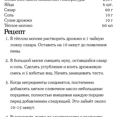
Яйца
6 шт.
Сахар
60 г
Соль
10 г
Сухие дрожжи
10 г
Тёплое молоко
60 мл
Рецепт
В тёплом молоке растворить дрожжи и 1 чайную
ложку сахара. Оставить на 10 минут до появления
пены.
В большой миске смешать муку, оставшийся сахар
и соль. Сделать углубление и влить дрожжевую
смесь и 5 взбитых яиц. Начать замешивать тесто.
Когда ингредиенты соединятся, постепенно
добавлять мягкое сливочное масло небольшими
порциями, полностью вмешивая каждую порцию
перед добавлением следующей. Это займёт около
10–15 минут.