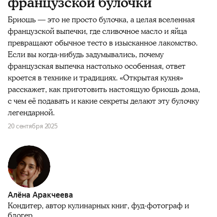
французской булочки
Бриошь — это не просто булочка, а целая вселенная
французской выпечки, где сливочное масло и яйца
превращают обычное тесто в изысканное лакомство.
Если вы когда-нибудь задумывались, почему
французская выпечка настолько особенная, ответ
кроется в технике и традициях. «Открытая кухня»
расскажет, как приготовить настоящую бриошь дома,
с чем её подавать и какие секреты делают эту булочку
легендарной.
20 сентября 2025
Алёна Аракчеева
Кондитер, автор кулинарных книг, фуд-фотограф и
блогер