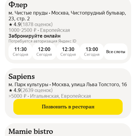
Флер
м. Чистые пруды • Москва, Чистопрудный бульвар,
23, стр. 2
4.9
(
1878
оценок
)
1000-2500 ₽ • Европейская
Забронируйте онлайн
Потребуется авторизация Яндекс ID
11:30
12:00
12:30
13:00
Все слоты
Сегодня
Сегодня
Сегодня
Сегодня
Sapiens
м. Парк культуры • Москва, улица Льва Толстого, 16
4.9
(
2639
оценок
)
>5000 ₽ • Итальянская, Европейская
Позвонить в ресторан
Mamie bistro