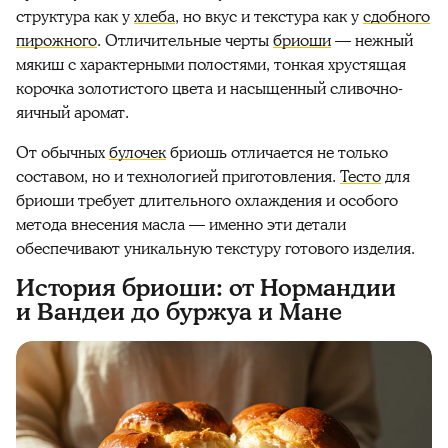
структура как у
хлеба
, но вкус и текстура как у
сдобного
пирожного
. Отличительные черты
бриоши
— нежный
мякиш с характерными полостями, тонкая хрустящая
корочка золотистого цвета и насыщенный сливочно-
яичный аромат.
От обычных
булочек
бриошь отличается не только
составом, но и технологией приготовления.
Тесто
для
бриоши требует длительного охлаждения и особого
метода внесения масла — именно эти детали
обеспечивают уникальную текстуру готового изделия.
История бриоши: от Нормандии
и Вандеи до буржуа и Мане