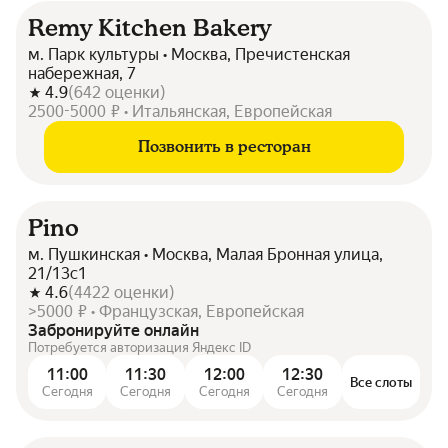
Remy Kitchen Bakery
м. Парк культуры • Москва, Пречистенская
набережная, 7
4.9
(
642
оценки
)
2500-5000 ₽ • Итальянская, Европейская
Позвонить в ресторан
Pino
м. Пушкинская • Москва, Малая Бронная улица,
21/13с1
4.6
(
4422
оценки
)
>5000 ₽ • Французская, Европейская
Забронируйте онлайн
Потребуется авторизация Яндекс ID
11:00
11:30
12:00
12:30
Все слоты
Сегодня
Сегодня
Сегодня
Сегодня