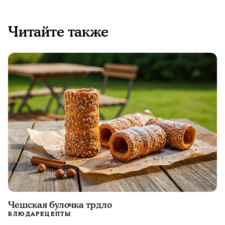
Читайте также
Чешская булочка трдло
БЛЮДА
РЕЦЕПТЫ