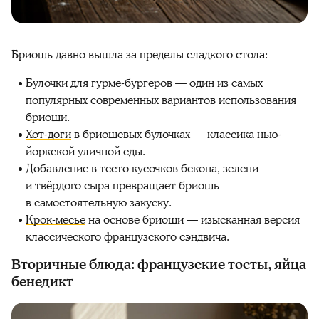
Бриошь давно вышла за пределы сладкого стола:
Булочки для
гурме-бургеров
— один из самых
популярных современных вариантов использования
бриоши.
Хот-доги
в бриошевых булочках — классика нью-
йоркской уличной еды.
Добавление в тесто кусочков бекона, зелени
и твёрдого сыра превращает бриошь
в самостоятельную закуску.
Крок-месье
на основе бриоши — изысканная версия
классического французского сэндвича.
Вторичные блюда: французские тосты, яйца
бенедикт