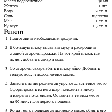
Масло подсолнечное
40 мл
Желток
1 шт.
Вода
2 ст. л.
Соль
щепотка
Мак
1 ст. л.
Кунжут
1,5 ст. л.
Рецепт
Подготовить необходимые продукты.
В большую миску высыпать муку и раскрошить
с одной стороны дрожжи. На тот край миски, где
их нет, добавить сахар и соль.
Со стороны сахара вбить в миску яйцо. Добавить
тёплую воду и подсолнечное масло.
Замесить из ингредиентов упругое эластичное тесто.
Сформировать из него шар, положить в миску
и накрыть полотенцем. Оставить в тёплом месте
на 50 минут для первого подъёма.
Когда тесто поднимется примерно вдвое, обмять его