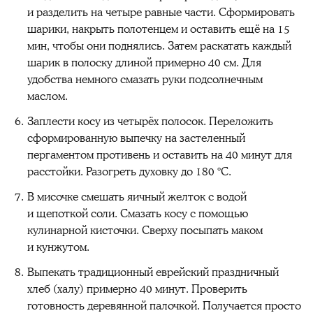
и разделить на четыре равные части. Сформировать
шарики, накрыть полотенцем и оставить ещё на 15
мин, чтобы они поднялись. Затем раскатать каждый
шарик в полоску длиной примерно 40 см. Для
удобства немного смазать руки подсолнечным
маслом.
Заплести косу из четырёх полосок. Переложить
сформированную выпечку на застеленный
пергаментом противень и оставить на 40 минут для
расстойки. Разогреть духовку до 180 °C.
В мисочке смешать яичный желток с водой
и щепоткой соли. Смазать косу с помощью
кулинарной кисточки. Сверху посыпать маком
и кунжутом.
Выпекать традиционный еврейский праздничный
хлеб (халу) примерно 40 минут. Проверить
готовность деревянной палочкой. Получается просто