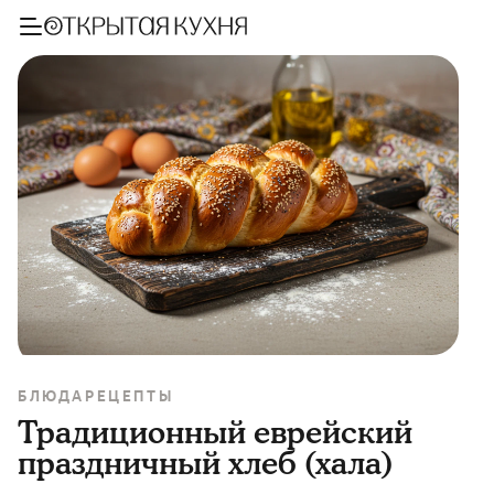
БЛЮДА
РЕЦЕПТЫ
Традиционный еврейский
праздничный хлеб (хала)