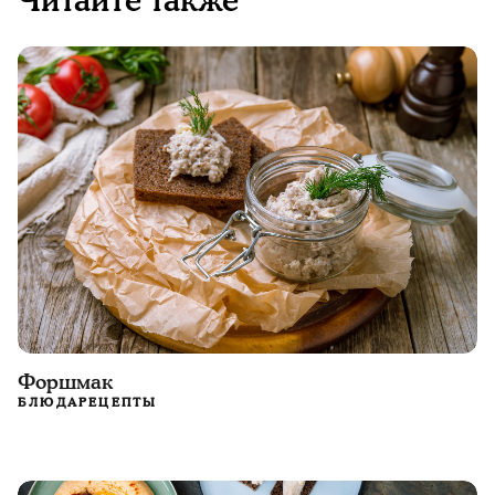
Читайте также
Форшмак
БЛЮДА
РЕЦЕПТЫ