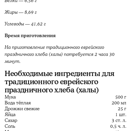
Белки — 6,56 г
Жиры — 8,69 г
Углеводы — 41,62 г
Время приготовления
На приготовление традиционного еврейского
праздничного хлеба (халы) потребуется 2 часа 30
минут.
Необходимые ингредиенты для
традиционного еврейского
праздничного хлеба (халы)
Мука
500 г
Вода тёплая
200 мл
Дрожжи свежие
25 г
Яйца
1 шт.
Сахар
3 ст. л.
Соль
0,5 ч. л.