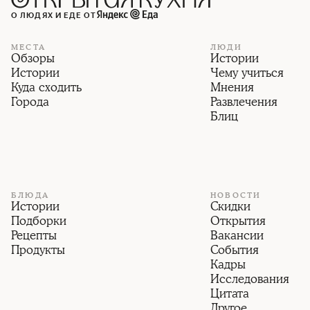
О ЛЮДЯХ И ЕДЕ ОТ
МЕСТА
ЛЮДИ
Обзоры
Истории
Истории
Чему учиться
Куда сходить
Мнения
Города
Развлечения
Блиц
БЛЮДА
НОВОСТИ
Истории
Скидки
Подборки
Открытия
Рецепты
Вакансии
Продукты
События
Кадры
Исследования
Цитата
Другое