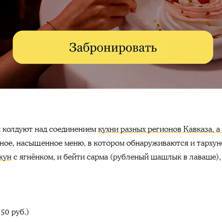
и колдуют над соединением
кухни разных регионов Кавказа, а
ное, насыщенное меню, в котором обнаруживаются и тарху
жун
с ягнёнком, и бейти сарма (рубленый шашлык в лаваше), 
50 руб.)