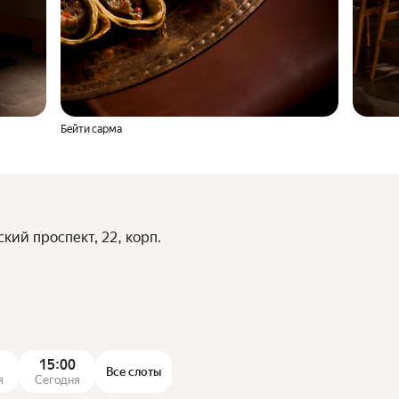
Бейти сарма
кий проспект, 22, корп.
15:00
Все слоты
я
Сегодня