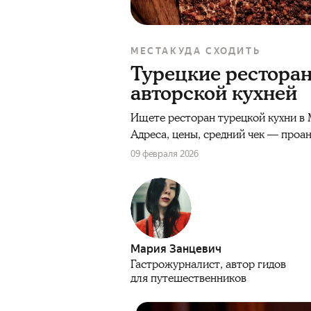
МЕСТА
КУДА СХОДИТЬ
Турецкие ресторан
авторской кухней
Ищете ресторан турецкой кухни в 
Адреса, цены, средний чек — проа
09 февраля 2026
Мария Занцевич
Гастрожурналист, автор гидов
для путешественников