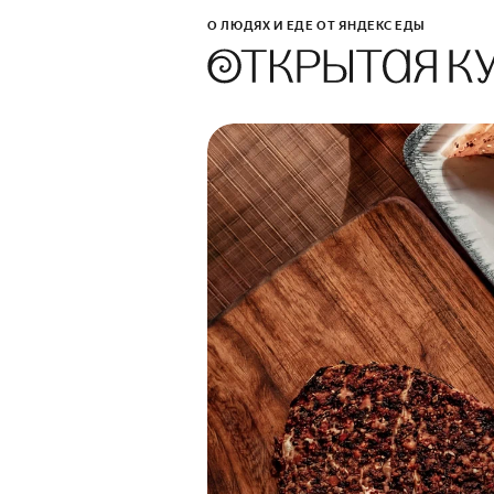
О ЛЮДЯХ И ЕДЕ ОТ ЯНДЕКС ЕДЫ