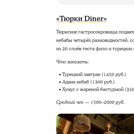
«Тюрки Diner»
Тюркские гастросокровища подают
кебабы четырёх разновидностей, с
из 20 слоёв теста фило и турецких
Что заказать:
Турецкий завтрак (1450 руб.)
Адана кебаб (1300 руб.)
Хумус с жареной бастурмой (350
Средний чек — 1500–2000 руб.