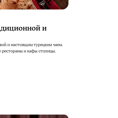
адиционной и
авой и настоящим турецким чаем.
е рестораны и кафы столицы.