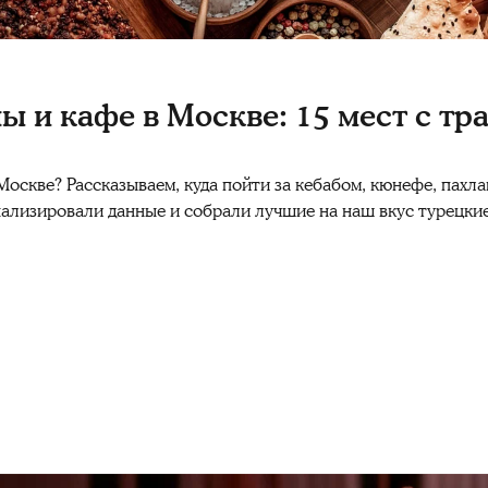
ы и кафе в Москве: 15 мест с тр
Москве? Рассказываем, куда пойти за кебабом, кюнефе, пахл
нализировали данные и собрали лучшие на наш вкус турецки