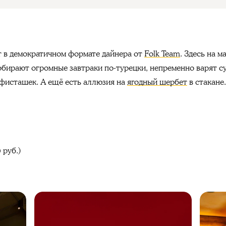
 в демократичном формате дайнера от
Folk Team
. Здесь на 
обирают огромные завтраки по-турецки, непременно варят с
 фисташек. А ещё есть аллюзия на
ягодный шербет
в стакане.
 руб.)