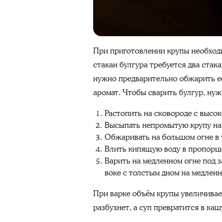
При приготовлении крупы необходи
стакан булгура требуется два стак
нужно предварительно обжарить её
аромат. Чтобы сварить булгур, нуж
Растопить на сковороде с высо
Высыпать непромытую крупу на
Обжаривать на большом огне в 
Влить кипящую воду в пропорци
Варить на медленном огне под з
воке с толстым дном на медленно
При варке объём крупы увеличивает
разбухнет, а суп превратится в каш