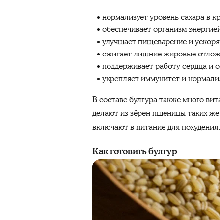
нормализует уровень сахара в к
обеспечивает организм энергией
улучшает пищеварение и ускоряе
сжигает лишние жировые отлож
поддерживает работу сердца и о
укрепляет иммунитет и нормали
В составе булгура также много ви
делают из зёрен пшеницы таких же
включают в питание для похудения.
Как готовить булгур