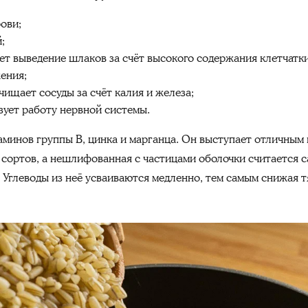
рови;
;
т выведение шлаков за счёт высокого содержания клетчатки
ения;
чищает сосуды за счёт калия и железа;
зует работу нервной системы.
таминов группы B, цинка и марганца. Он выступает отличным
 сортов, а нешлифованная с частицами оболочки считается 
 Углеводы из неё усваиваются медленно, тем самым снижая тя