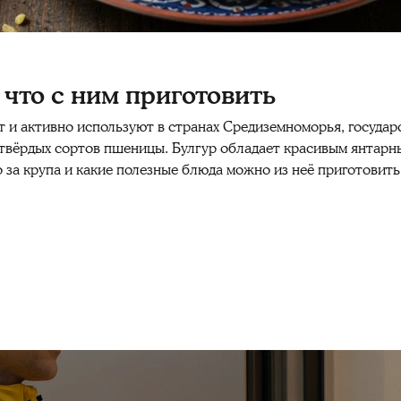
и что с ним приготовить
т и активно используют в странах Средиземноморья, государ
з твёрдых сортов пшеницы. Булгур обладает красивым янтар
о за крупа и какие полезные блюда можно из неё приготовить