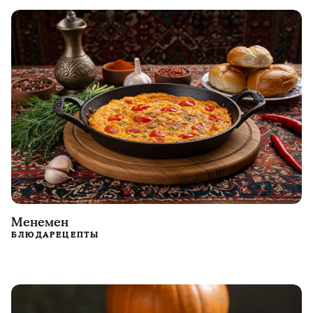
Менемен
БЛЮДА
РЕЦЕПТЫ