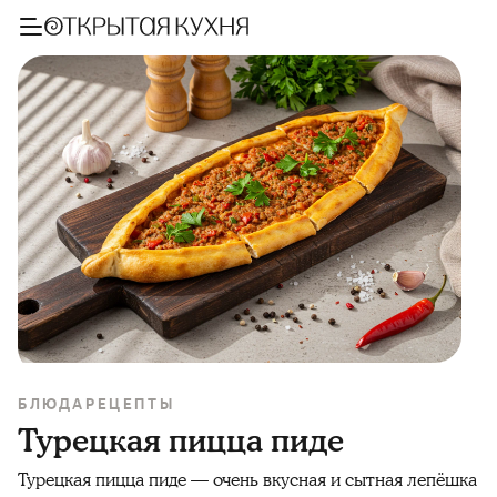
БЛЮДА
РЕЦЕПТЫ
Турецкая пицца пиде
Турецкая пицца пиде — очень вкусная и сытная лепёшка