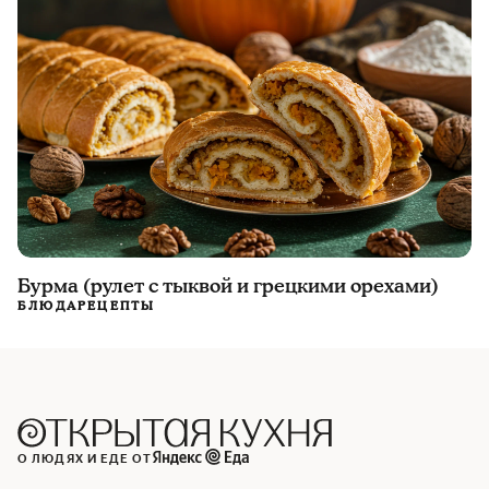
Бурма (рулет с тыквой и грецкими орехами)
БЛЮДА
РЕЦЕПТЫ
О ЛЮДЯХ И ЕДЕ ОТ