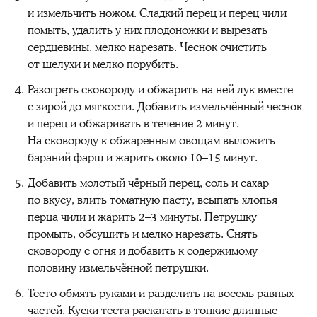
и измельчить ножом. Сладкий перец и перец чили
помыть, удалить у них плодоножки и вырезать
сердцевины, мелко нарезать. Чеснок очистить
от шелухи и мелко порубить.
Разогреть сковороду и обжарить на ней лук вместе
с зирой до мягкости. Добавить измельчённый чеснок
и перец и обжаривать в течение 2 минут.
На сковороду к обжаренным овощам выложить
бараний фарш и жарить около 10–15 минут.
Добавить молотый чёрный перец, соль и сахар
по вкусу, влить томатную пасту, всыпать хлопья
перца чили и жарить 2–3 минуты. Петрушку
промыть, обсушить и мелко нарезать. Снять
сковороду с огня и добавить к содержимому
половину измельчённой петрушки.
Тесто обмять руками и разделить на восемь равных
частей. Куски теста раскатать в тонкие длинные