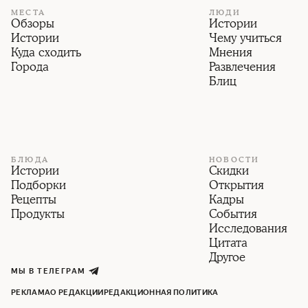
МЕСТА
ЛЮДИ
Обзоры
Истории
Истории
Чему учиться
Куда сходить
Мнения
Города
Развлечения
Блиц
БЛЮДА
НОВОСТИ
Истории
Скидки
Подборки
Открытия
Рецепты
Кадры
Продукты
События
Исследования
Цитата
Другое
МЫ В ТЕЛЕГРАМ
РЕКЛАМА
О РЕДАКЦИИ
РЕДАКЦИОННАЯ ПОЛИТИКА