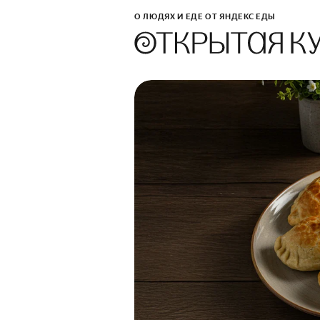
О ЛЮДЯХ И ЕДЕ ОТ ЯНДЕКС ЕДЫ