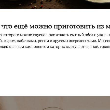
: что ещё можно приготовить из
из которого можно
вкусно
приготовить
сытный обед и ужин н
й,
сыром
, кабачками, рисом и другими
ингредиентами
. Мы со
блюд
, главным компонентом которых выступает свиной, говя