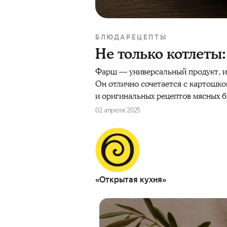
БЛЮДА
РЕЦЕПТЫ
Не только котлеты
Фарш
— универсальный продукт, 
Он отлично сочетается с картошко
и оригинальных
рецептов
мясных 
02 апреля 2025
«Открытая кухня»