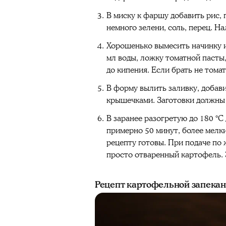
В миску к фаршу добавить рис,
немного зелени, соль, перец. Н
Хорошенько вымесить начинку и
мл воды, ложку томатной пасты,
до кипения. Если брать не томат
В форму вылить заливку, добав
крышечками. Заготовки должны 
В заранее разогретую до 180 °
примерно 50 минут, более мел
рецепту готовы. При подаче по
просто отваренный картофель. 
Рецепт картофельной запека