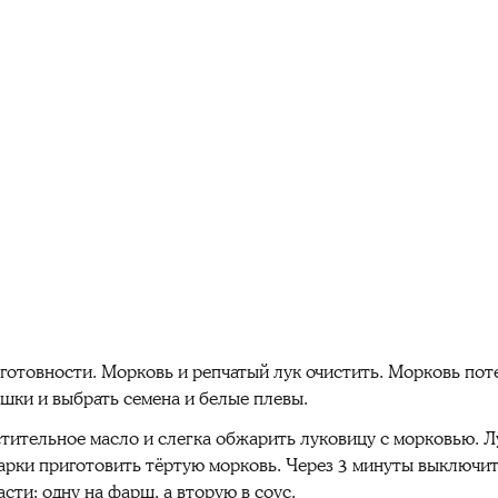
готовности. Морковь и репчатый лук очистить. Морковь поте
ушки и выбрать семена и белые плевы.
стительное масло и слегка обжарить луковицу с морковью. 
жарки приготовить тёртую морковь. Через 3 минуты выключит
сти: одну на фарш, а вторую в соус.