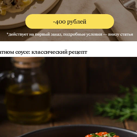
ном соусе: классический рецепт