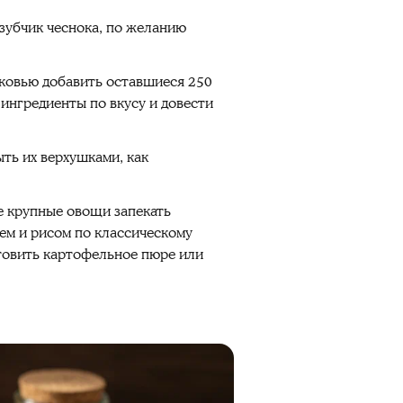
зубчик чеснока, по желанию
рковью добавить оставшиеся 250
 ингредиенты по вкусу и довести
ть их верхушками, как
е крупные овощи запекать
ем и рисом по классическому
товить картофельное пюре или