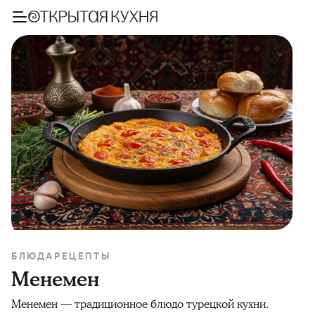
БЛЮДА
РЕЦЕПТЫ
Менемен
Менемен — традиционное блюдо турецкой кухни.