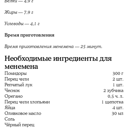
Белки — 4,9 г
Жиры — 7,9 г
Углеводы — 4,1 г
Время приготовления
Время приготовления менемена — 25 минут.
Необходимые ингредиенты для
менемена
Помидоры
300 г
Перец чили
2 шт.
Репчатый лук
1 шт.
Чеснок
2 зубчика
Орегано
0,5 ч. л.
Перец чили хлопьями
1 щепотка
Яйца
4 шт.
Оливковое масло
30 мл
Соль
Чёрный перец