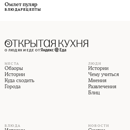
Омлет пуляр
БЛЮДА
РЕЦЕПТЫ
О ЛЮДЯХ И ЕДЕ ОТ
МЕСТА
ЛЮДИ
Обзоры
Истории
Истории
Чему учиться
Куда сходить
Мнения
Города
Развлечения
Блиц
БЛЮДА
НОВОСТИ