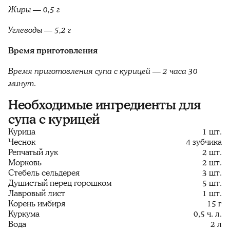
Жиры — 0,5 г
Углеводы — 5,2 г
Время приготовления
Время приготовления супа с курицей — 2 часа 30
минут.
Необходимые ингредиенты для
супа с курицей
Курица
1 шт.
Чеснок
4 зубчика
Репчатый лук
2 шт.
Морковь
2 шт.
Стебель сельдерея
3 шт.
Душистый перец горошком
5 шт.
Лавровый лист
1 шт.
Корень имбиря
15 г
Куркума
0,5 ч. л.
Вода
2 л