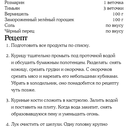
Розмарин
1 веточка
Тимьян
3 веточки
Вермишель
100 г
Замороженный зелёный горошек
100 г
Соль
по вкусу
Чёрный перец
по вкусу
Рецепт
Подготовить все продукты по списку.
Курицу тщательно промыть под проточной водой
и обсушить бумажным полотенцем. Разделать: снять
кожицу, срезать грудки и окорочка. С окорочков
срезать мясо и нарезать его небольшими кубиками.
Убрать в холодильник, оно понадобится по рецепту
чуть позже.
Куриные кости сложить в кастрюлю. Залить водой
и поставить на плиту. Когда вода закипит, снять
образовавшуюся пену и уменьшить огонь.
Лук очистить от шелухи. Одну головку крупно