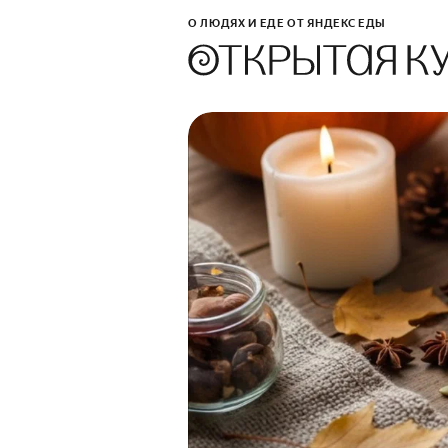
О ЛЮДЯХ И ЕДЕ ОТ ЯНДЕКС ЕДЫ