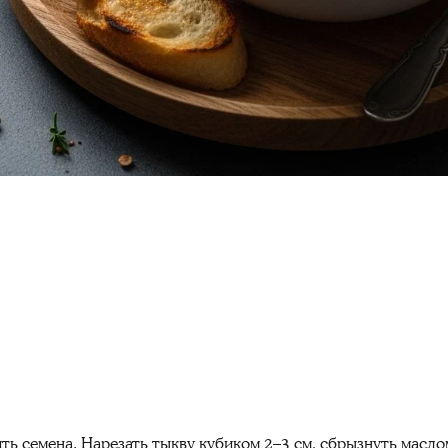
ть семена. Нарезать тыкву кубиком 2–3 см, сбрызнуть масло