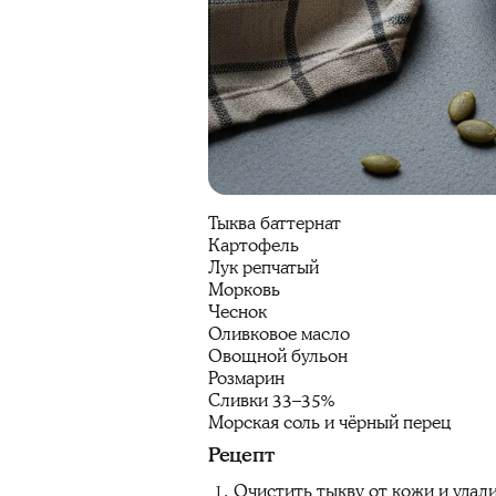
Тыква баттернат
Картофель
Лук репчатый
Морковь
Чеснок
Оливковое масло
Овощной бульон
Розмарин
Сливки 33–35%
Морская соль и чёрный перец
Рецепт
Очистить тыкву от кожи и удали