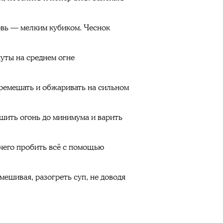
овь — мелким кубиком. Чеснок
уты на среднем огне
еремешать и обжаривать на сильном
ьшить огонь до минимума и варить
 чего пробить всё с помощью
мешивая, разогреть суп, не доводя