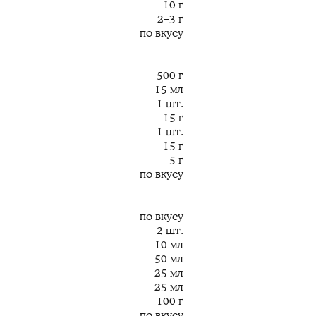
10 г
2–3 г
по вкусу
500 г
15 мл
1 шт.
15 г
1 шт.
15 г
5 г
по вкусу
по вкусу
2 шт.
10 мл
50 мл
25 мл
25 мл
100 г
по вкусу