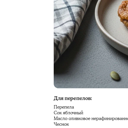
Для перепелов:
Перепела
Сок яблочный
Масло оливковое нерафинированн
Чеснок