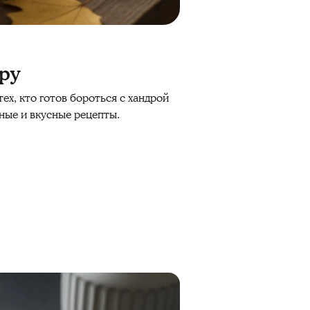
ру
ех, кто готов бороться с хандрой
ные и вкусные рецепты.