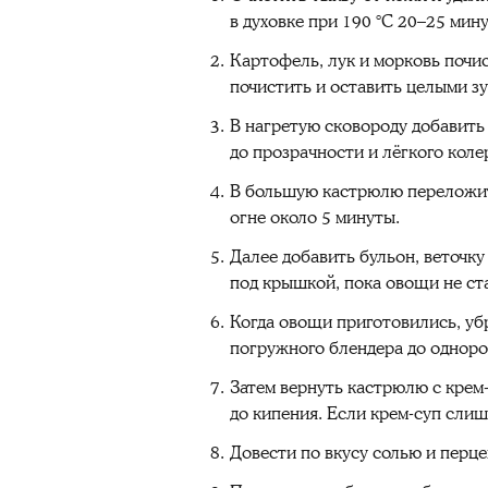
в духовке при 190 °C 20–25 мин
Картофель, лук и морковь почи
почистить и оставить целыми з
В нагретую сковороду добавить
до прозрачности и лёгкого коле
В большую кастрюлю переложить
огне около 5 минуты.
Далее добавить бульон, веточку
под крышкой, пока овощи не ст
Когда овощи приготовились, уб
погружного блендера до одноро
Затем вернуть кастрюлю с крем-
до кипения. Если крем-суп слиш
Довести по вкусу солью и перце