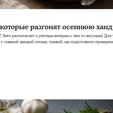
 которые разгонят осеннюю ханд
? Зато располагает к уютным вечерам с чем-то вкусным! Для т
 главной звездой сезона, тыквой, мы подготовили проверен