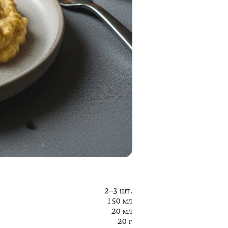
2–3 шт.
150 мл
20 мл
20 г