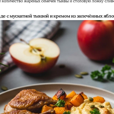
 количество жареных семечек тыквы и столовую ложку слив
де с мускатной тыквой и кремом из запечённых ябло