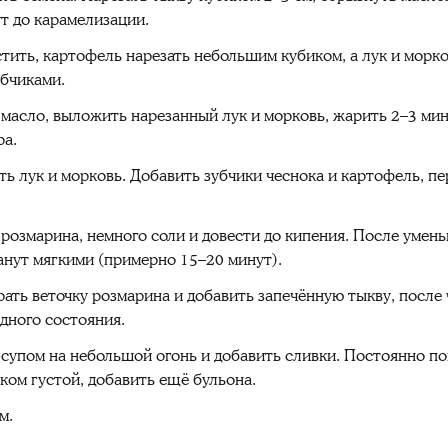
ут до карамелизации.
стить, картофель нарезать небольшим кубиком, а лук и морк
убчиками.
 масло, выложить нарезанный лук и морковь, жарить 2–3 мин
ра.
 лук и морковь. Добавить зубчики чеснока и картофель, п
 розмарина, немного соли и довести до кипения. После умен
анут мягкими (примерно 15–20 минут).
рать веточку розмарина и добавить запечённую тыкву, после
дного состояния.
супом на небольшой огонь и добавить сливки. Постоянно по
ком густой, добавить ещё бульона.
м.