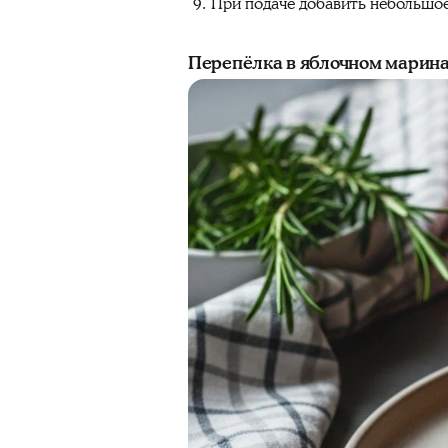
При подаче добавить небольшое
Перепёлка в яблочном марина