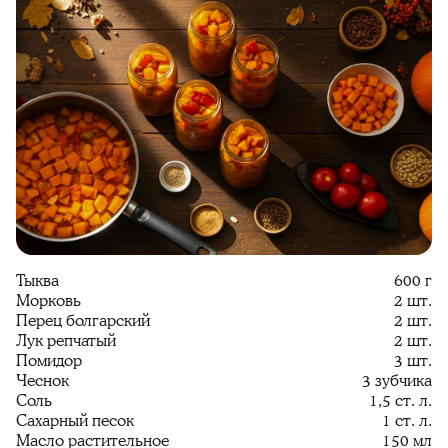
Тыква
600 г
Морковь
2 шт.
Перец болгарский
2 шт.
Лук репчатый
2 шт.
Помидор
3 шт.
Чеснок
3 зубчика
Соль
1,5 ст. л.
Сахарный песок
1 ст. л.
Масло растительное
150 мл