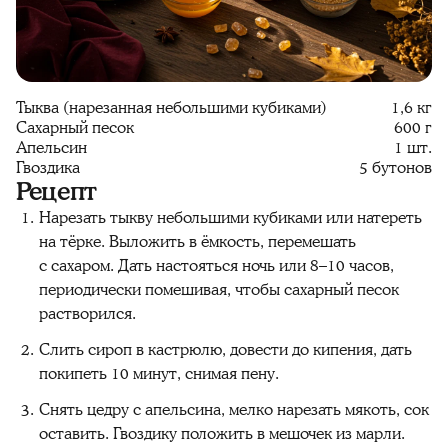
Тыква (нарезанная небольшими кубиками)
1,6 кг
Сахарный песок
600 г
Апельсин
1 шт.
Гвоздика
5 бутонов
Рецепт
Нарезать тыкву небольшими кубиками или натереть
на тёрке. Выложить в ёмкость, перемешать
с сахаром. Дать настояться ночь или 8–10 часов,
периодически помешивая, чтобы сахарный песок
растворился.
Слить сироп в кастрюлю, довести до кипения, дать
покипеть 10 минут, снимая пену.
Снять цедру с апельсина, мелко нарезать мякоть, сок
оставить. Гвоздику положить в мешочек из марли.