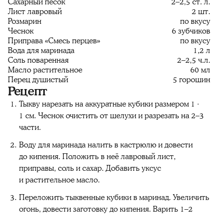
Сахарный песок
2–2,5 ст. л.
Лист лавровый
2 шт.
Розмарин
по вкусу
Чеснок
6 зубчиков
Приправа «Смесь перцев»
по вкусу
Вода для маринада
1,2 л
Соль поваренная
2–2,5 ч.л.
Масло растительное
60 мл
Перец душистый
5 горошин
Рецепт
Тыкву нарезать на аккуратные кубики размером 1 ⋅
1 см. Чеснок очистить от шелухи и разрезать на 2–3
части.
Воду для маринада налить в кастрюлю и довести
до кипения. Положить в неё лавровый лист,
приправы, соль и сахар. Добавить уксус
и растительное масло.
Переложить тыквенные кубики в маринад. Увеличить
огонь, довести заготовку до кипения. Варить 1–2