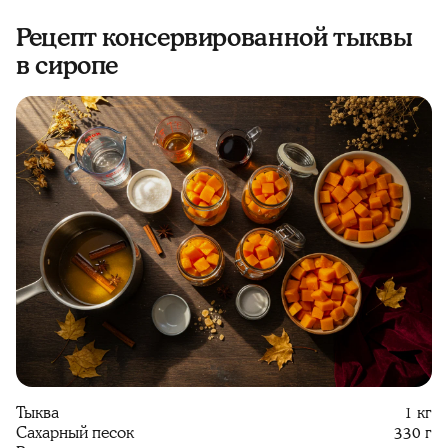
Рецепт консервированной тыквы
в сиропе
Тыква
1 кг
Сахарный песок
330 г