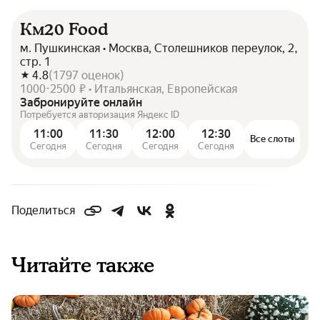
Км20 Food
м. Пушкинская • Москва, Столешников переулок, 2,
стр. 1
4.8
(
1797
оценок
)
1000-2500 ₽ • Итальянская, Европейская
Забронируйте онлайн
Потребуется авторизация Яндекс ID
11:00
11:30
12:00
12:30
Все слоты
Сегодня
Сегодня
Сегодня
Сегодня
Поделиться
Читайте также