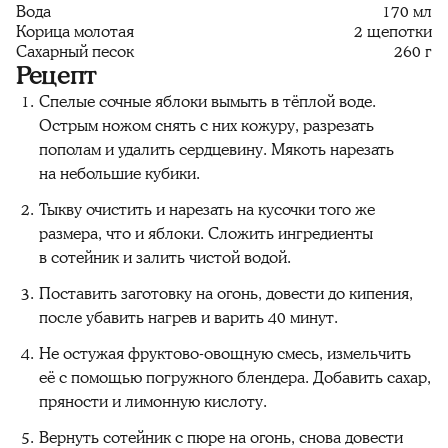
Вода
170 мл
Корица молотая
2 щепотки
Сахарный песок
260 г
Рецепт
Спелые сочные яблоки вымыть в тёплой воде.
Острым ножом снять с них кожуру, разрезать
пополам и удалить сердцевину. Мякоть нарезать
на небольшие кубики.
Тыкву очистить и нарезать на кусочки того же
размера, что и яблоки. Сложить ингредиенты
в сотейник и залить чистой водой.
Поставить заготовку на огонь, довести до кипения,
после убавить нагрев и варить 40 минут.
Не остужая фруктово-овощную смесь, измельчить
её с помощью погружного блендера. Добавить сахар,
пряности и лимонную кислоту.
Вернуть сотейник с пюре на огонь, снова довести