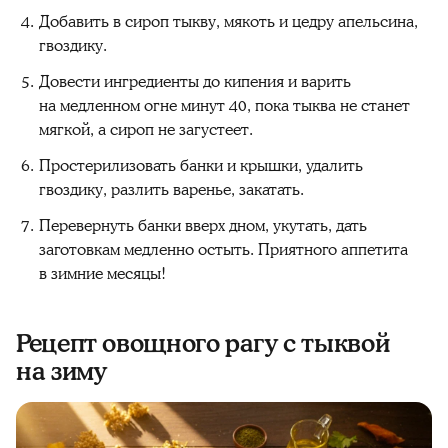
Добавить в сироп тыкву, мякоть и цедру апельсина,
гвоздику.
Довести ингредиенты до кипения и варить
на медленном огне минут 40, пока тыква не станет
мягкой, а сироп не загустеет.
Простерилизовать банки и крышки, удалить
гвоздику, разлить варенье, закатать.
Перевернуть банки вверх дном, укутать, дать
заготовкам медленно остыть. Приятного аппетита
в зимние месяцы!
Рецепт овощного рагу с тыквой
на зиму