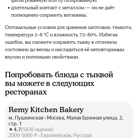
фильтрованную или бутилированную;
длительный контакт с металлом — он не даёт
полноценно сохранить витамины.
Оптимальные условия для хранения
заготовок:
темнота,
температура 5–8 °C и влажность 75–80%. Избегая
ошибок, вы сможете сохранить
тыкву
в отличном
состоянии до весны и насладиться её неповторимым
вкусом и
полезными
свойствами.
Попробовать блюда с тыквой
вы можете в следующих
ресторанах
Remy Kitchen Bakery
м. Пушкинская • Москва, Малая Бронная улица, 2,
стр. 1
4.7
(
5876
оценок
)
2500-5000 ₽ • Европейская, Русская