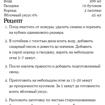
Вода
200 мл
Гвоздика
10 бутонов
Корица
2 палочки
Яблочный уксус 6%
45 мл
Рецепт
Плод очистить от кожуры, удалить семена и порезать
на кубики одинакового размера.
В сотейник с толстым дном влить воду, добавить
сахарный песок и довести до кипения. Добавить
в сироп корицу и гвоздику, варить на небольшом
огне 5–7 минут.
После извлечь пряности и добавить подготовленный
овощ.
Приготовить на небольшом огне за 15–20 минут
до прозрачности кусочков. За 5 минут до готовности
влить яблочный уксус.
Разложить заготовку по чистым стерилизованным