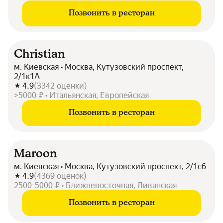
Позвонить в ресторан
Christian
м. Киевская • Москва, Кутузовский проспект,
2/1к1А
4.9
(
3342
оценки
)
>5000 ₽ • Итальянская, Европейская
Позвонить в ресторан
Maroon
м. Киевская • Москва, Кутузовский проспект, 2/1с6
4.9
(
4369
оценок
)
2500-5000 ₽ • Ближневосточная, Ливанская
Позвонить в ресторан