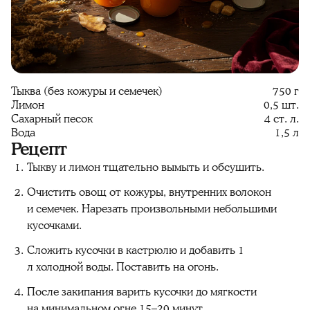
Тыква (без кожуры и семечек)
750 г
Лимон
0,5 шт.
Сахарный песок
4 ст. л.
Вода
1,5 л
Рецепт
Тыкву и лимон тщательно вымыть и обсушить.
Очистить овощ от кожуры, внутренних волокон
и семечек. Нарезать произвольными небольшими
кусочками.
Сложить кусочки в кастрюлю и добавить 1
л холодной воды. Поставить на огонь.
После закипания варить кусочки до мягкости
на минимальном огне 15–20 минут.