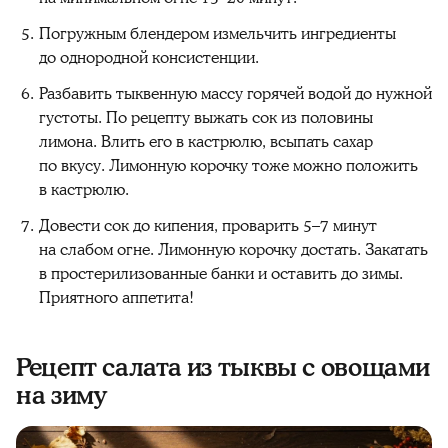
Погружным блендером измельчить ингредиенты
до однородной консистенции.
Разбавить тыквенную массу горячей водой до нужной
густоты. По рецепту выжать сок из половины
лимона. Влить его в кастрюлю, всыпать сахар
по вкусу. Лимонную корочку тоже можно положить
в кастрюлю.
Довести сок до кипения, проварить 5–7 минут
на слабом огне. Лимонную корочку достать. Закатать
в простерилизованные банки и оставить до зимы.
Приятного аппетита!
Рецепт салата из тыквы с овощами
на зиму