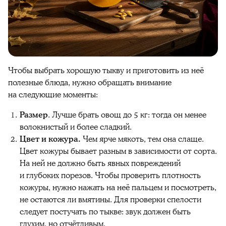
Чтобы выбрать хорошую
тыкву
и
приготовить
из неё
полезные блюда
, нужно обращать внимание
на следующие моменты:
Размер
. Лучше брать овощ до 5 кг: тогда он менее
волокнистый и более сладкий.
Цвет и кожура.
Чем ярче мякоть, тем она слаще.
Цвет кожуры бывает разным в зависимости от сорта.
На ней не должно быть явных повреждений
и глубоких порезов. Чтобы проверить плотность
кожуры, нужно нажать на неё пальцем и посмотреть,
не остаются ли вмятины. Для проверки спелости
следует постучать по
тыкве
: звук должен быть
глухим, но отчётливым.