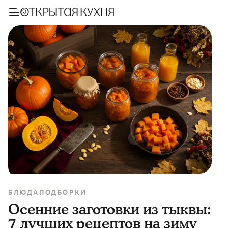
БЛЮДА
ПОДБОРКИ
Осенние заготовки из тыквы:
7 лучших рецептов на зиму