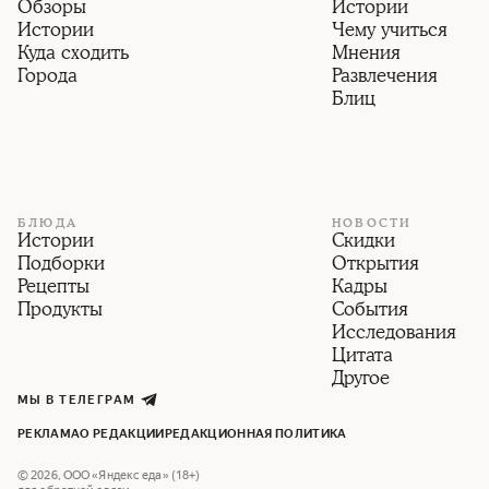
Обзоры
Истории
Истории
Чему учиться
Куда сходить
Мнения
Города
Развлечения
Блиц
БЛЮДА
НОВОСТИ
Истории
Скидки
Подборки
Открытия
Рецепты
Кадры
Продукты
События
Исследования
Цитата
Другое
МЫ В ТЕЛЕГРАМ
РЕКЛАМА
О РЕДАКЦИИ
РЕДАКЦИОННАЯ ПОЛИТИКА
©
2026
,
ООО «Яндекс еда» (18+)