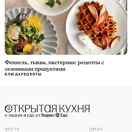
Фенхель, тыква, пастернак: рецепты с
сезонными продуктами
БЛЮДА
РЕЦЕПТЫ
О ЛЮДЯХ И ЕДЕ ОТ
МЕСТА
ЛЮДИ