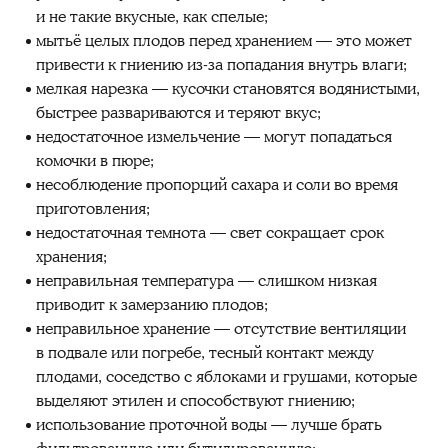
и не такие вкусные, как спелые;
мытьё целых плодов перед хранением — это может
привести к гниению из-за попадания внутрь влаги;
мелкая нарезка — кусочки становятся водянистыми,
быстрее развариваются и теряют вкус;
недостаточное измельчение — могут попадаться
комочки в пюре;
несоблюдение пропорций сахара и соли во время
приготовления;
недостаточная темнота — свет сокращает срок
хранения;
неправильная температура — слишком низкая
приводит к замерзанию плодов;
неправильное хранение — отсутствие вентиляции
в подвале или погребе, тесный контакт между
плодами, соседство с яблоками и грушами, которые
выделяют этилен и способствуют гниению;
использование проточной воды — лучше брать