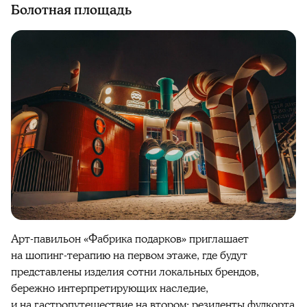
Болотная площадь
Арт-павильон «Фабрика подарков» приглашает
на шопинг-терапию на первом этаже, где будут
представлены изделия сотни локальных брендов,
бережно интерпретирующих наследие,
и на гастропутешествие на втором: резиденты фудкорта