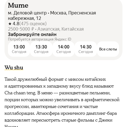
Mume
м. Деловой центр • Москва, Пресненская
набережная, 12
4.8
(
475
оценок
)
2500-5000 ₽ • Азиатская, Китайская
Забронируйте онлайн
Потребуется авторизация Яндекс ID
13:00
13:30
14:00
14:30
Все слоты
Сегодня
Сегодня
Сегодня
Сегодня
Wu shu
Такой дружелюбный формат с миксом китайских
и адаптированных к западному вкусу блюд называют
Cha chaan teng. В меню — разноцветные пельмени,
порции которых можно увеличивать в арифметической
прогрессии, авантюрные сочетания и частые
коллаборации. Атмосфера ироничного дамплинг-бара
вдохновляет пересмотреть старые фильмы с Джеки