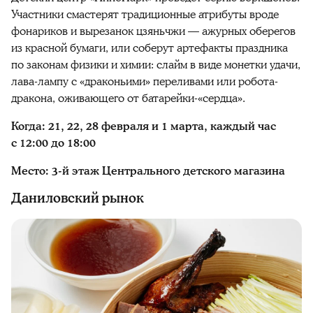
Участники смастерят традиционные атрибуты вроде
фонариков и вырезанок цзяньчжи — ажурных оберегов
из красной бумаги, или соберут артефакты праздника
по законам физики и химии: слайм в виде монетки удачи,
лава-лампу с «драконьими» переливами или робота-
дракона, оживающего от батарейки-«сердца».
Когда: 21, 22, 28 февраля и 1 марта, каждый час
с 12:00 до 18:00
Место: 3-й этаж Центрального детского магазина
Даниловский рынок