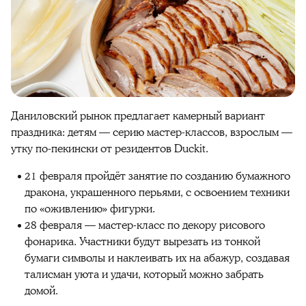
Даниловский рынок предлагает камерный вариант
праздника: детям — серию мастер-классов, взрослым —
утку по-пекински от резидентов Duckit.
21 февраля пройдёт занятие по созданию бумажного
дракона, украшенного перьями, с освоением техники
по «оживлению» фигурки.
28 февраля — мастер-класс по декору рисового
фонарика. Участники будут вырезать из тонкой
бумаги символы и наклеивать их на абажур, создавая
талисман уюта и удачи, который можно забрать
домой.