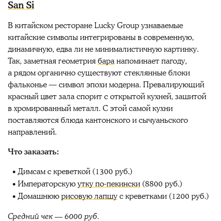
San Si
В китайском ресторане Lucky Group узнаваемые
китайские символы интегрированы в современную,
динамичную, едва ли не минималистичную картинку.
Так, заметная геометрия
бара
напоминает пагоду,
а рядом органично существуют стеклянные блоки
фальконье — символ эпохи модерна. Превалирующий
красный цвет зала спорит с открытой кухней, зашитой
в хромированный металл. С этой самой кухни
поставляются блюда кантонского и сычуаньского
направлений.
Что заказать:
Димсам с креветкой (1300 руб.)
Императорскую
утку по-пекински
(8800 руб.)
Домашнюю
рисовую лапшу
с креветками (1200 руб.)
Средний чек — 6000 руб.