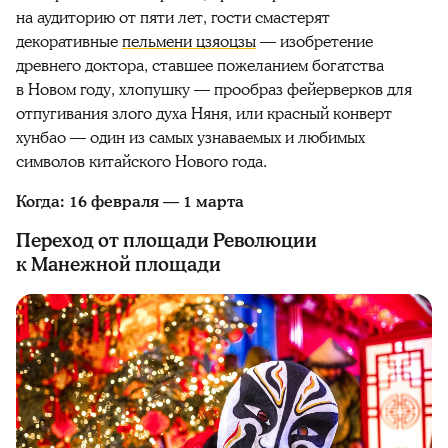
на аудиторию от пяти лет, гости смастерят
декоративные
пельмени цзяоцзы
— изобретение
древнего доктора, ставшее пожеланием богатства
в Новом году, хлопушку — прообраз фейерверков для
отпугивания злого духа Няня, или красный конверт
хунбао — один из самых узнаваемых и любимых
символов китайского Нового года.
Когда: 16 февраля — 1 марта
Переход от площади Революции
к Манежной площади