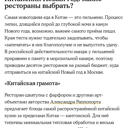
рестораны выбрать?
Самая новогодняя еда в Китае — это пельмени. Процесс
лепки, длящийся порой до глубокой ночи в канун
Нового года, возможно, важнее самого приёма пищи.
Края теста нужно тщательно защипывать, чтобы
«запечатать» в них благополучие и не выпустить удачу.
В российской действительности имидж у пельменей
приравнен к пакету в морозильной камере, поэтому
приводим десяток ресторанов на разный бюджет, куда
отправиться на китайский Новый год в Москве.
«Китайская грамота»
Ресторан-шкатулка с фарфором и другими арт-
объектами авторства
Александра Раппопорта
предлагает блюда самой распространённой китайской
кухни за пределами Китая — кантонской. Для неё
типичны минимальная тепловая обработка и весьма