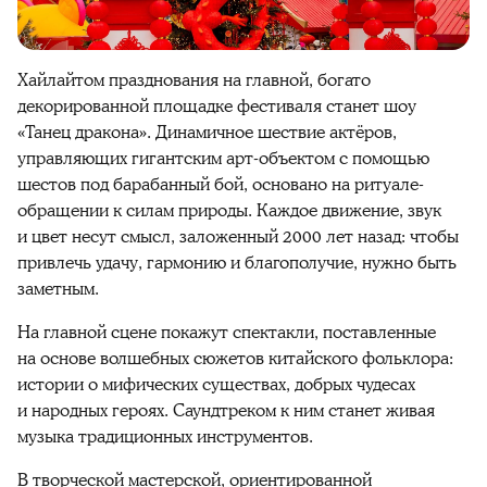
Хайлайтом празднования на главной, богато
декорированной площадке фестиваля станет шоу
«Танец дракона». Динамичное шествие актёров,
управляющих гигантским арт-объектом с помощью
шестов под барабанный бой, основано на ритуале-
обращении к силам природы. Каждое движение, звук
и цвет несут смысл, заложенный 2000 лет назад: чтобы
привлечь удачу, гармонию и благополучие, нужно быть
заметным.
На главной сцене покажут спектакли, поставленные
на основе волшебных сюжетов китайского фольклора:
истории о мифических существах, добрых чудесах
и народных героях. Саундтреком к ним станет живая
музыка традиционных инструментов.
В творческой мастерской, ориентированной