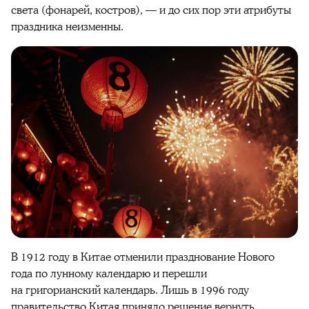
света (фонарей, костров), — и до сих пор эти атрибуты
праздника неизменны.
В 1912 году в Китае отменили празднование Нового
года по лунному календарю и перешли
на григорианский календарь. Лишь в 1996 году
правительство Китая приняло решение вернуть