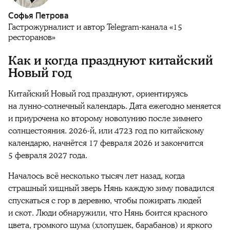
Софья Петрова
Гастрожурналист и автор Telegram-канала «15
ресторанов»
Как и когда празднуют китайский
Новый год
Китайский Новый год празднуют, ориентируясь
на лунно-солнечный календарь. Дата ежегодно меняется
и приурочена ко второму новолунию после зимнего
солнцестояния. 2026-й, или 4723 год по китайскому
календарю, начнётся 17 февраля 2026 и закончится
5 февраля 2027 года.
Началось всё несколько тысяч лет назад, когда
страшный хищный зверь Нянь каждую зиму повадился
спускаться с гор в деревню, чтобы пожирать людей
и скот. Люди обнаружили, что Нянь боится красного
цвета, громкого шума (хлопушек, барабанов) и яркого