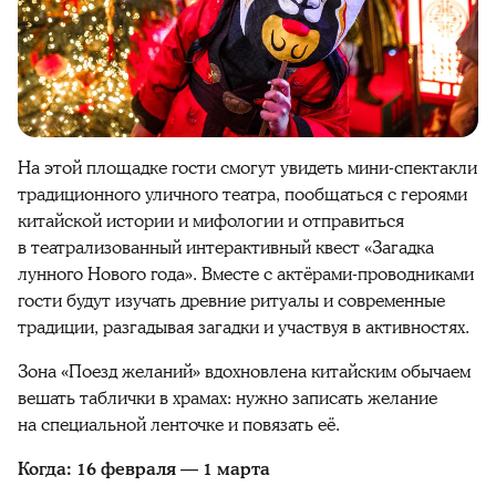
На этой площадке гости смогут увидеть мини-спектакли
традиционного уличного театра, пообщаться с героями
китайской истории и мифологии и отправиться
в театрализованный интерактивный квест «Загадка
лунного Нового года». Вместе с актёрами-проводниками
гости будут изучать древние ритуалы и современные
традиции, разгадывая загадки и участвуя в активностях.
Зона «Поезд желаний» вдохновлена китайским обычаем
вешать таблички в храмах: нужно записать желание
на специальной ленточке и повязать её.
Когда: 16 февраля — 1 марта