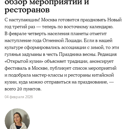
обзор мероприятий и
ресторанов
С наступающим! Москва готовится праздновать Новый
год третий раз — теперь по восточному календарю.
В феврале четверть населения планеты отметит
наступление года Огненной Лошади. Если в нашей
культуре сформировались ассоциации с зимой, то эти
гулянья задуманы в честь Праздника весны. Редакция
«Открытой кухни» объясняет традиции, анонсирует
фестиваль в Москве, публикует список мероприятий
и подобрала мастер-классы и рестораны китайской
кухни, куда можно отправиться на празднование, —
всего 20 пунктов.
04 февраля 2026