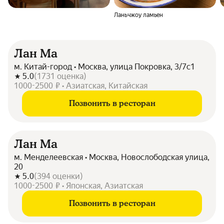
Ланьчжоу ламьен
Лан Ма
м. Китай-город • Москва, улица Покровка, 3/7с1
5.0
(
1731
оценка
)
1000-2500 ₽ • Азиатская, Китайская
Позвонить в ресторан
Лан Ма
м. Менделеевская • Москва, Новослободская улица,
20
5.0
(
394
оценки
)
1000-2500 ₽ • Японская, Азиатская
Позвонить в ресторан