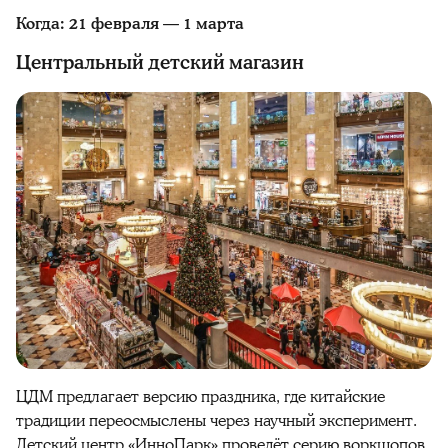
Когда: 21 февраля — 1 марта
Центральный детский магазин
ЦДМ предлагает версию праздника, где китайские
традиции переосмыслены через научный эксперимент.
Детский центр «ИнноПарк» проведёт серию воркшопов.