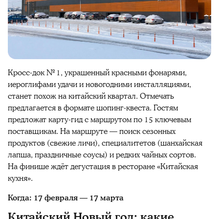
Кросс-док № 1, украшенный красными фонарями,
иероглифами удачи и новогодними инсталляциями,
станет похож на китайский квартал. Отмечать
предлагается в формате шопинг-квеста. Гостям
предложат карту-гид с маршрутом по 15 ключевым
поставщикам. На маршруте — поиск сезонных
продуктов (свежие личи), специалитетов (шанхайская
лапша, праздничные соусы) и редких чайных сортов.
На финише ждёт дегустация в ресторане «Китайская
кухня».
Когда: 17 февраля — 17 марта
Китайский Новый год: какие