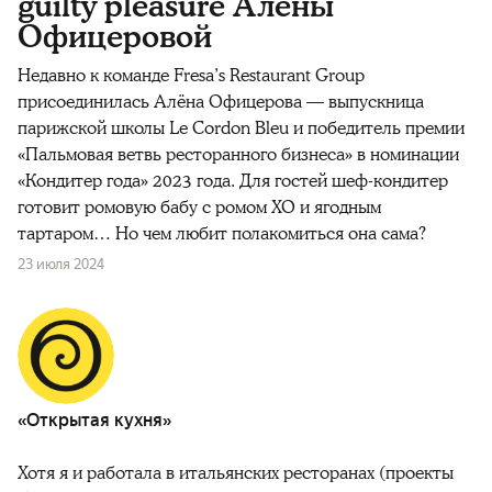
guilty pleasure Алёны
Офицеровой
Недавно к команде Fresa’s Restaurant Group
присоединилась Алёна Офицерова — выпускница
парижской школы Le Cordon Bleu и победитель премии
«Пальмовая ветвь ресторанного бизнеса» в номинации
«Кондитер года» 2023 года. Для гостей шеф-кондитер
готовит ромовую бабу с ромом XO и ягодным
тартаром… Но чем любит полакомиться она сама?
23 июля 2024
«Открытая кухня»
Хотя я и работала в итальянских ресторанах (проекты