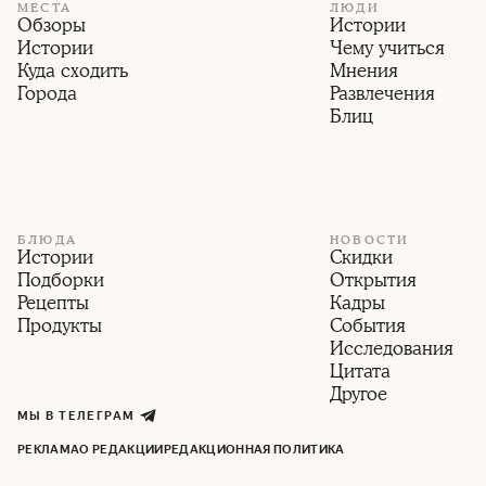
МЕСТА
ЛЮДИ
Обзоры
Истории
Истории
Чему учиться
Куда сходить
Мнения
Города
Развлечения
Блиц
БЛЮДА
НОВОСТИ
Истории
Скидки
Подборки
Открытия
Рецепты
Кадры
Продукты
События
Исследования
Цитата
Другое
МЫ В ТЕЛЕГРАМ
РЕКЛАМА
О РЕДАКЦИИ
РЕДАКЦИОННАЯ ПОЛИТИКА