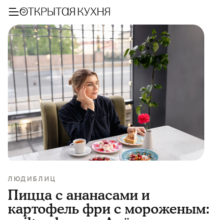
ЛЮДИ
БЛИЦ
Пицца с ананасами и
картофель фри с мороженым: