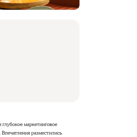
и глубокое маркетинговое
е. Впечатления разместились