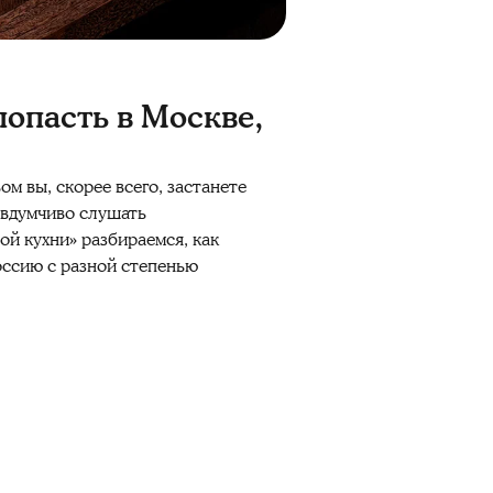
 попасть в Москве,
м вы, скорее всего, застанете
я вдумчиво слушать
ой кухни» разбираемся, как
Россию с разной степенью