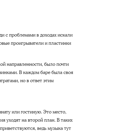
ди с проблемами в доходах искали
ловые проигрыватели и пластинки
ной направленности, было почти
винками. В каждом баре была своя
тратами, но в ответ этим
.
нату или гостиную. Это место,
я уходят на второй план. В таких
 приветствуются, ведь музыка тут