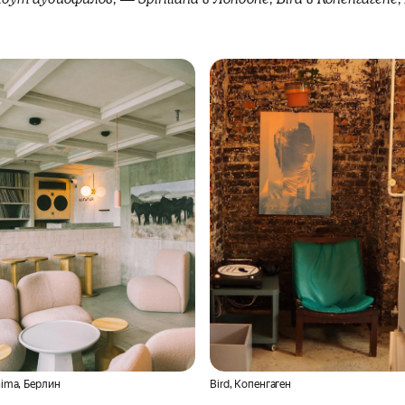
ima, Берлин
Bird, Копенгаген