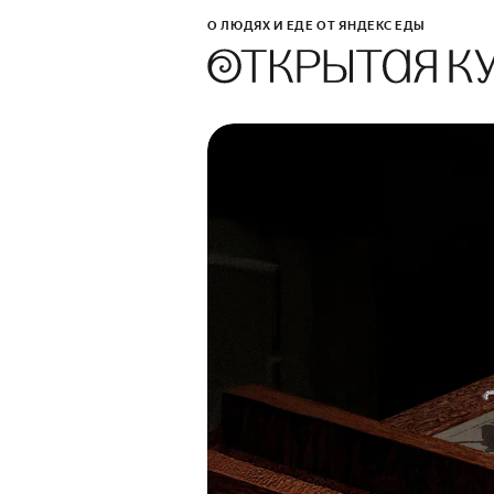
О ЛЮДЯХ И ЕДЕ ОТ ЯНДЕКС ЕДЫ