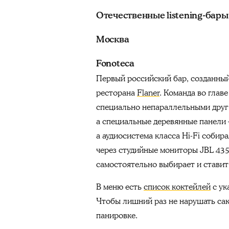
Отечественные listening-бары
Москва
Fonoteca
Первый российский бар, созданный
ресторана
Flaner
. Команда во глав
специально непараллельными друг д
а специальные деревянные панели 
а аудиосистема класса Hi-Fi собир
через студийные мониторы JBL 435
самостоятельно выбирает и ставит
В меню есть
список коктейлей
с ук
Чтобы лишний раз не нарушать сак
панировке.