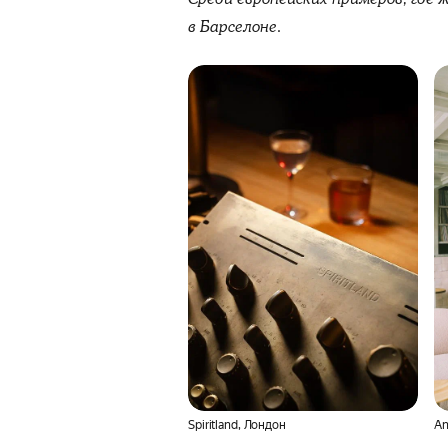
в Барселоне.
Spiritland, Лондон
An