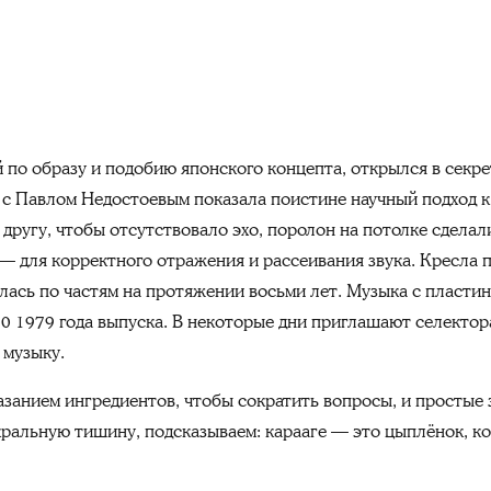
 по образу и подобию японского концепта, открылся в секр
е с Павлом Недостоевым показала поистине научный п
одход 
ругу, чтобы отсутствовало эхо, поролон на потолке сделал
— для корректного отражения и рассеивания звука. Кресла п
алась по частям на протяжении восьми лет. Музыка с пластин
0 1979 года выпуска.
В некоторые дни приглашают селектор
 музыку.
азанием ингредиентов, чтобы сократить вопросы, и простые 
ральную тишину, подсказываем: карааге — это цыплёнок, к