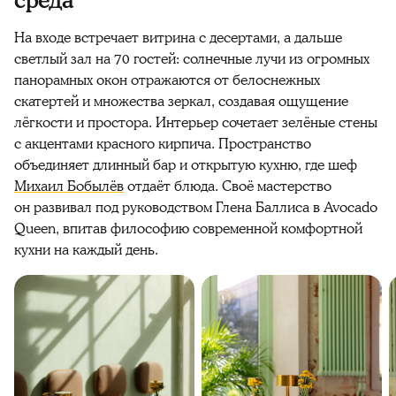
среда
На входе встречает витрина с десертами, а дальше
светлый зал на 70 гостей: солнечные лучи из огромных
панорамных окон отражаются от белоснежных
скатертей и множества зеркал, создавая ощущение
лёгкости и простора. Интерьер сочетает зелёные стены
с акцентами красного кирпича. Пространство
объединяет длинный бар и открытую кухню, где шеф
Михаил Бобылёв
отдаёт блюда. Своё мастерство
он развивал под руководством Глена Баллиса в Avocado
Queen, впитав философию современной комфортной
кухни на каждый день.