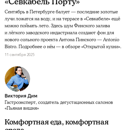
«Севкабель Порту»
Сентябрь в Петербурге балует — последние золотые
лучи ложатся на воду, и на террасе в «Севкабеле» ещё
можно поймать лето. Здесь шум Финского залива
и лёгкого заводского индастриала создают фон для
нового сольного проекта Антона Пинского — Antonio
Bistro. Подробнее о нём — в обзоре «Открытой кухни».
11 сентября 2025
Виктория Дим
Гастроэксперт, создатель дегустационных салонов
«Пьяная вишня»
Комфортная еда, комфортная