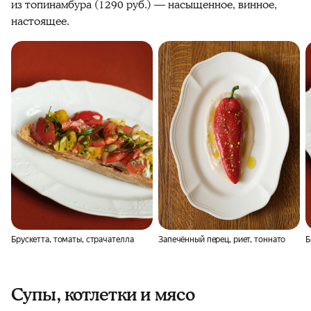
из топинамбура (1290 руб.) — насыщенное, винное,
настоящее.
Брускетта, томаты, страчателла
Запечённый перец, риет, тоннато
Б
Супы, котлетки и мясо