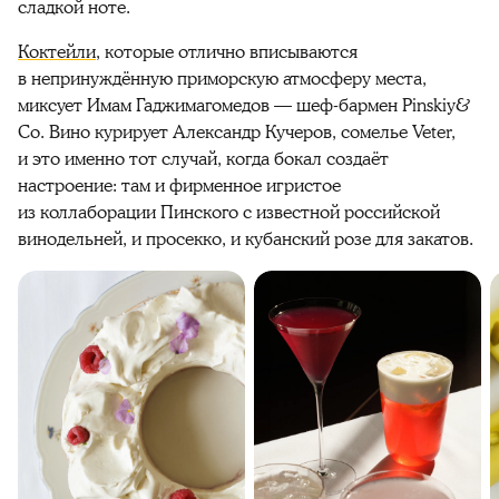
сладкой ноте.
Коктейли
, которые отлично вписываются
в непринуждённую приморскую атмосферу места,
миксует Имам Гаджимагомедов — шеф-бармен Pinskiy&
Co. Вино курирует Александр Кучеров, сомелье
Veter,
и это именно тот случай, когда бокал создаёт
настроение: там и фирменное игристое
из коллаборации Пинского с известной российской
винодельней, и просекко, и кубанский розе для закатов.