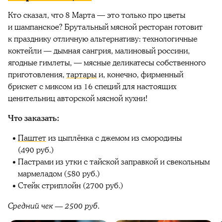
Кто сказал, что 8 Марта — это только про цветы
и шампанское? Брутальный мясной ресторан готовит
к празднику отличную альтернативу: технологичные
коктейли — дымная сангрия, малиновый россини,
ягодные гимлеты, — мясные деликатесы собственного
приготовления,
тартары
и, конечно, фирменный
брискет с миксом из 16 специй для настоящих
ценительниц авторской мясной кухни!
Что заказать:
Паштет
из цыплёнка с джемом из смородины
(490 руб.)
Пастрами из утки с тайской заправкой и свекольным
мармеладом (580 руб.)
Стейк стриплойн (2700 руб.)
Средний чек — 2500 руб.