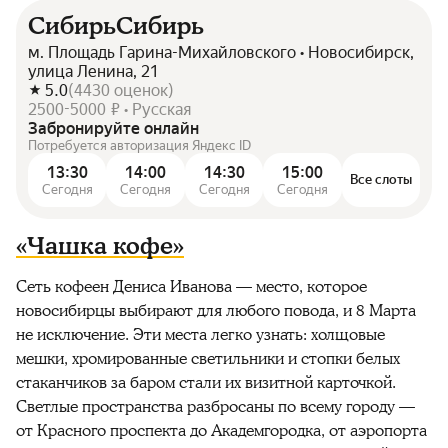
СибирьСибирь
м. Площадь Гарина-Михайловского • Новосибирск,
улица Ленина, 21
5.0
(
4430
оценок
)
2500-5000 ₽ • Русская
Забронируйте онлайн
Потребуется авторизация Яндекс ID
13:30
14:00
14:30
15:00
Все слоты
Сегодня
Сегодня
Сегодня
Сегодня
«Чашка кофе»
Сеть кофеен Дениса Иванова — место, которое
новосибирцы выбирают для любого повода, и 8 Марта
не исключение. Эти места легко узнать: холщовые
мешки, хромированные светильники и стопки белых
стаканчиков за баром стали их визитной карточкой.
Светлые пространства разбросаны по всему городу —
от Красного проспекта до Академгородка, от аэропорта