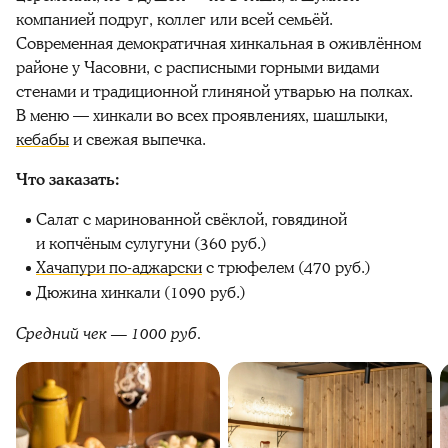
компанией подруг, коллег или всей семьёй.
Современная демократичная хинкальная в оживлённом
районе у Часовни, с расписными горными видами
стенами и традиционной глиняной утварью на полках.
В меню — хинкали во всех проявлениях, шашлыки,
кебабы
и свежая выпечка.
Что заказать:
Салат с маринованной свёклой, говядиной
и копчёным сулугуни (360 руб.)
Хачапури по-аджарски
с трюфелем (470 руб.)
Дюжина хинкали (1090 руб.)
Средний чек — 1000 руб.