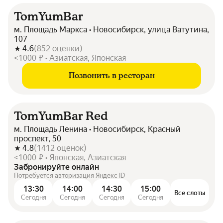
TomYumBar
м. Площадь Маркса • Новосибирск, улица Ватутина,
107
4.6
(
852
оценки
)
<1000 ₽ • Азиатская, Японская
Позвонить в ресторан
TomYumBar Red
м. Площадь Ленина • Новосибирск, Красный
проспект, 50
4.8
(
1412
оценок
)
<1000 ₽ • Японская, Азиатская
Забронируйте онлайн
Потребуется авторизация Яндекс ID
13:30
14:00
14:30
15:00
Все слоты
Сегодня
Сегодня
Сегодня
Сегодня