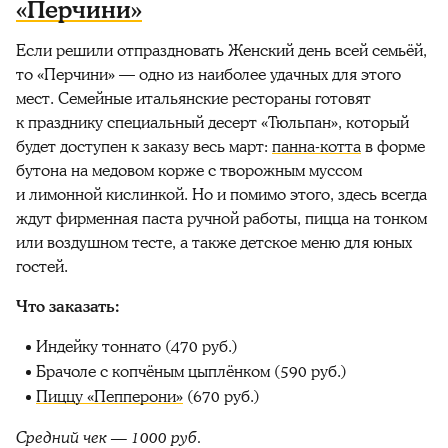
«Перчини»
Если решили отпраздновать Женский день всей семьёй,
то «Перчини» — одно из наиболее удачных для этого
мест. Семейные итальянские рестораны готовят
к празднику специальный десерт «Тюльпан», который
будет доступен к заказу весь март:
панна-котта
в форме
бутона на медовом корже с творожным муссом
и лимонной кислинкой. Но и помимо этого, здесь всегда
ждут фирменная паста ручной работы, пицца на тонком
или воздушном тесте, а также детское меню для юных
гостей.
Что заказать:
Индейку тоннато (470 руб.)
Брачоле с копчёным цыплёнком (590 руб.)
Пиццу «Пепперони»
(670 руб.)
Средний чек — 1000 руб.