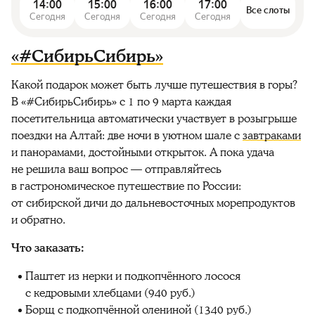
14:00
15:00
16:00
17:00
Все слоты
Сегодня
Сегодня
Сегодня
Сегодня
«#СибирьСибирь»
Какой подарок может быть лучше путешествия в горы?
В «#СибирьСибирь» с 1 по 9 марта каждая
посетительница автоматически участвует в розыгрыше
поездки на Алтай: две ночи в уютном шале с
завтраками
и панорамами, достойными открыток. А пока удача
не решила ваш вопрос — отправляйтесь
в гастрономическое путешествие по России:
от сибирской дичи до дальневосточных морепродуктов
и обратно.
Что заказать:
Паштет из нерки и подкопчённого лосося
с кедровыми хлебцами (940 руб.)
Борщ с подкопчённой олениной (1340 руб.)