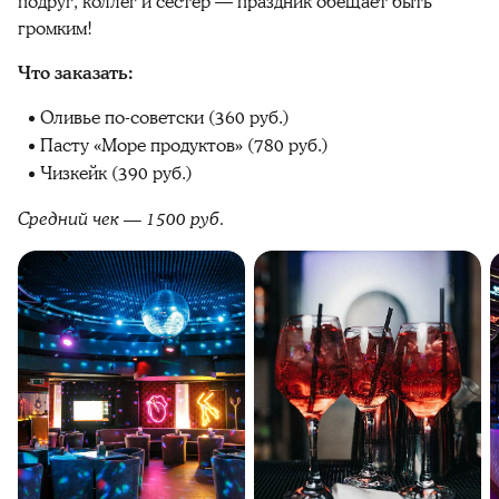
подруг, коллег и сестёр — праздник обещает быть
громким!
Что заказать:
Оливье по-советски (360 руб.)
Пасту «Море продуктов» (780 руб.)
Чизкейк (390 руб.)
Средний чек — 1500 руб.