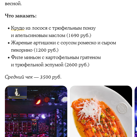
весной.
Что заказать:
Крудо
из лосося с трюфельным понзу
и апельсиновым маслом (1690 руб.)
Жареные артишоки с соусом ромеско и сыром
пекорино (1200 руб.)
Филе миньон с картофельным гратеном
и трюфельной эспумой (2600 руб.)
Средний чек — 3500 руб.