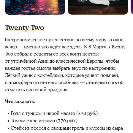
Twenty Two
Гастрономическое путешествие по всему миру за один
вечер — именно это ждёт вас здесь. К 8 Марта в Twenty
Two собрали рецепты со всех континентов:
от утончённой Азии до классической Европы, чтобы
каждая гостья смогла выбрать вкус по настроению.
Лёгкий ужин с коктейлями, которые удивят подачей,
и атмосфера столетнего особняка — отличный способ
отметить весенний праздник.
Что заказать:
Ролл с тунцом и икрой масаго (570 руб.)
Том ям с креветками (770 руб.)
Стейк
из лосося с овощами гриль и муссом из сыра