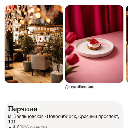
Десерт «Тюльпан»
Перчини
м. Заельцовская • Новосибирск, Красный проспект,
101
4.6
(
906
оценок
)