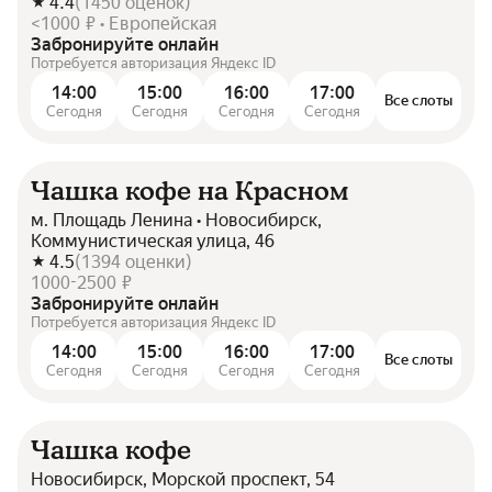
4.4
(
1450
оценок
)
<1000 ₽ • Европейская
Забронируйте онлайн
Потребуется авторизация Яндекс ID
14:00
15:00
16:00
17:00
Все слоты
Сегодня
Сегодня
Сегодня
Сегодня
Чашка кофе на Красном
м. Площадь Ленина • Новосибирск,
Коммунистическая улица, 46
4.5
(
1394
оценки
)
1000-2500 ₽
Забронируйте онлайн
Потребуется авторизация Яндекс ID
14:00
15:00
16:00
17:00
Все слоты
Сегодня
Сегодня
Сегодня
Сегодня
Чашка кофе
Новосибирск, Морской проспект, 54