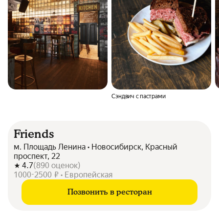
Сэндвич с пастрами
Friends
м. Площадь Ленина • Новосибирск, Красный
проспект, 22
4.7
(
890
оценок
)
1000-2500 ₽ • Европейская
Позвонить в ресторан