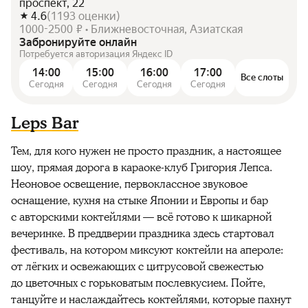
проспект, 22
4.6
(
1193
оценки
)
1000-2500 ₽ • Ближневосточная, Азиатская
Забронируйте онлайн
Потребуется авторизация Яндекс ID
14:00
15:00
16:00
17:00
Все слоты
Сегодня
Сегодня
Сегодня
Сегодня
Leps Bar
Тем, для кого нужен не просто праздник, а настоящее
шоу, прямая дорога в караоке-клуб Григория Лепса.
Неоновое освещение, первоклассное звуковое
оснащение, кухня на стыке Японии и Европы и бар
с авторскими коктейлями — всё готово к шикарной
вечеринке. В преддверии праздника здесь стартовал
фестиваль, на котором миксуют коктейли на апероле:
от лёгких и освежающих с цитрусовой свежестью
до цветочных с горьковатым послевкусием. Пойте,
танцуйте и наслаждайтесь коктейлями, которые пахнут