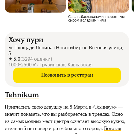
Салат с баклажанами, творожным
сыром и сладким чили
Хочу пури
м. Площадь Ленина • Новосибирск, Военная улица,
5
5.0
(
3294
оценки
)
1000-2500 ₽ • Грузинская, Кавказская
Позвонить в ресторан
Tehnikum
Пригласить свою девушку на 8 Марта в
«Техникум»
—
значит показать, что вы разбираетесь в трендах. Одно
из самых модных мест центра сочетает высокую кухню,
стильный интерьер и ритм большого города.
Богатая