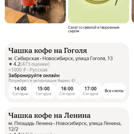
Салат со свёклой и творожным
сыром
Чашка кофе на Гоголя
м. Сибирская • Новосибирск, улица Гоголя, 13
4.2
(
473
оценки
)
<1000 ₽ • Русская
Забронируйте онлайн
Потребуется авторизация Яндекс ID
14:00
15:00
16:00
17:00
Все слоты
Сегодня
Сегодня
Сегодня
Сегодня
Чашка кофе на Ленина
м. Площадь Ленина • Новосибирск, улица Ленина,
12/2