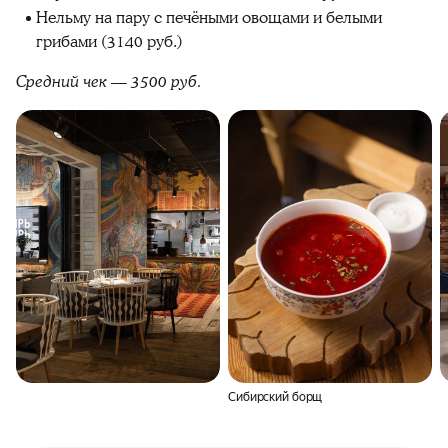
Нельму на пару с печёными овощами и белыми
грибами (3140 руб.)
Средний чек — 3500 руб.
Сибирский борщ