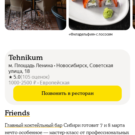
«Филадельфия» с лососем
Tehnikum
м. Площадь Ленина • Новосибирск, Советская
улица, 18
5.0
(
105
оценок
)
1000-2500 ₽ • Европейская
Позвонить в ресторан
Friends
Главный коктейльный бар
Сибири готовит 7 и 8 марта
нечто особенное — мастер-класс от профессиональных