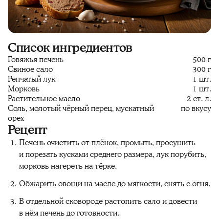
Список ингредиентов
Говяжья печень
500 г
Свиное сало
300 г
Репчатый лук
1 шт.
Морковь
1 шт.
Растительное масло
2 ст. л.
Соль, молотый чёрный перец, мускатный
по вкусу
орех
Рецепт
Печень очистить от плёнок, промыть, просушить
и порезать кусками среднего размера, лук порубить,
морковь натереть на тёрке.
Обжарить овощи на масле до мягкости, снять с огня.
В отдельной сковороде растопить сало и довести
в нём печень до готовности.