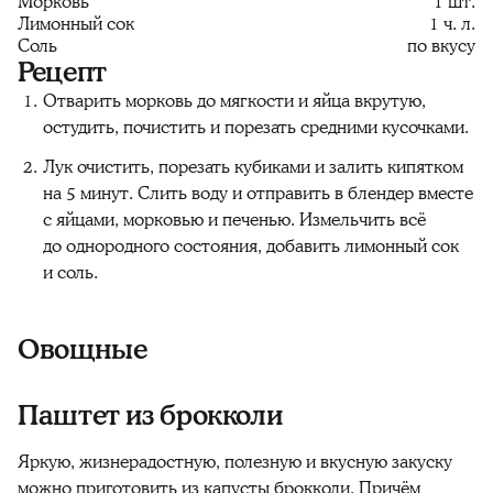
Морковь
1 шт.
Лимонный сок
1 ч. л.
Соль
по вкусу
Рецепт
Отварить морковь до мягкости и яйца вкрутую,
остудить, почистить и порезать средними кусочками.
Лук очистить, порезать кубиками и залить кипятком
на 5 минут. Слить воду и отправить в блендер вместе
с яйцами, морковью и печенью. Измельчить всё
до однородного состояния, добавить лимонный сок
и соль.
Овощные
Паштет из брокколи
Яркую, жизнерадостную, полезную и вкусную закуску
можно приготовить из капусты брокколи. Причём