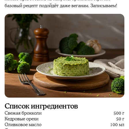
базовый рецепт подойдёт даже веганам. Записываем!
Список ингредиентов
Свежая брокколи
500 г
Кедровые орехи
50 г
Оливковое масло
100 мл