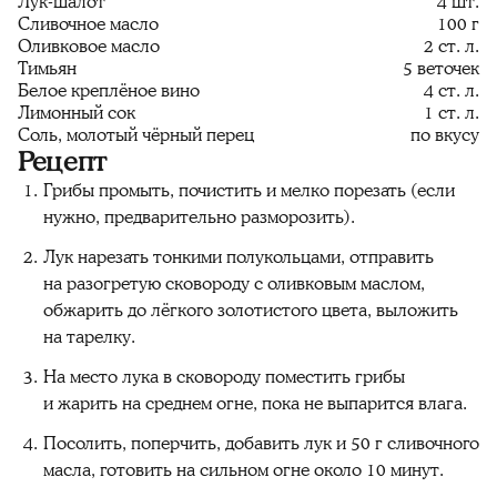
Лук-шалот
4 шт.
Сливочное масло
100 г
Оливковое масло
2 ст. л.
Тимьян
5 веточек
Белое креплёное вино
4 ст. л.
Лимонный сок
1 ст. л.
Соль, молотый чёрный перец
по вкусу
Рецепт
Грибы промыть, почистить и мелко порезать (если
нужно, предварительно разморозить).
Лук нарезать тонкими полукольцами, отправить
на разогретую сковороду с оливковым маслом,
обжарить до лёгкого золотистого цвета, выложить
на тарелку.
На место лука в сковороду поместить грибы
и жарить на среднем огне, пока не выпарится влага.
Посолить, поперчить, добавить лук и 50 г сливочного
масла, готовить на сильном огне около 10 минут.