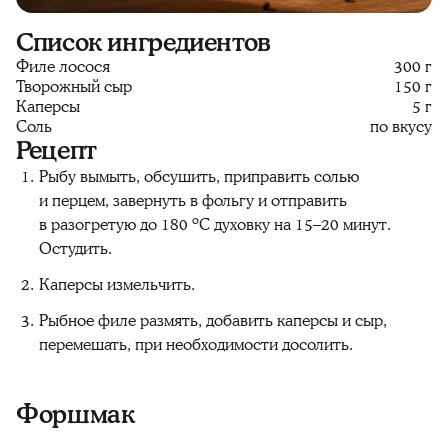
Список ингредиентов
Филе лосося
300 г
Творожный сыр
150 г
Каперсы
5 г
Соль
по вкусу
Рецепт
Рыбу вымыть, обсушить, приправить солью
и перцем, завернуть в фольгу и отправить
в разогретую до 180 ºС духовку на 15–20 минут.
Остудить.
Каперсы измельчить.
Рыбное филе размять, добавить каперсы и сыр,
перемешать, при необходимости досолить.
Форшмак