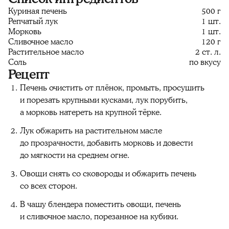
Куриная печень
500 г
Репчатый лук
1 шт.
Морковь
1 шт.
Сливочное масло
120 г
Растительное масло
2 ст. л.
Соль
по вкусу
Рецепт
Печень очистить от плёнок, промыть, просушить
и порезать крупными кусками, лук порубить,
а морковь натереть на крупной тёрке.
Лук обжарить на растительном масле
до прозрачности, добавить морковь и довести
до мягкости на среднем огне.
Овощи снять со сковороды и обжарить печень
со всех сторон.
В чашу блендера поместить овощи, печень
и сливочное масло, порезанное на кубики.