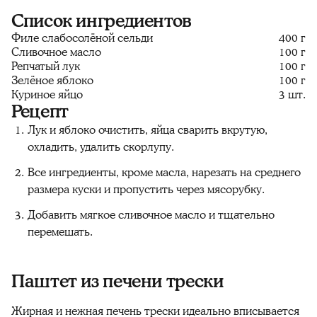
Список ингредиентов
Филе слабосолёной сельди
400 г
Сливочное масло
100 г
Репчатый лук
100 г
Зелёное яблоко
100 г
Куриное яйцо
3 шт.
Рецепт
Лук и яблоко очистить, яйца сварить вкрутую,
охладить, удалить скорлупу.
Все ингредиенты, кроме масла, нарезать на среднего
размера куски и пропустить через мясорубку.
Добавить мягкое сливочное масло и тщательно
перемешать.
Паштет из печени трески
Жирная и нежная печень трески идеально вписывается