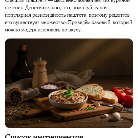
Слышим «паштет» — мысленно добавляем «из куриной
печени». Действительно, это, пожалуй, самая
популярная разновидность паштета, поэтому рецептов
его существует множество. Приведём базовый, который
можно модернизировать по вкусу.
Список ингредиентов