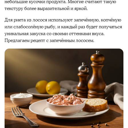
небольшие кусочки продукта. Многие считают такую
текстуру более выразительной и яркой.
Для риета из лосося используют запечённую, копчёную
или слабосолёную рыбу, и каждый раз будет получаться
уникальная закуска со своими оттенками вкуса.
Предлагаем рецепт с запечённым лососем.