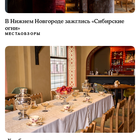
В Нижнем Новгороде зажглись «Сибирские
огни»
МЕСТА
ОБЗОРЫ