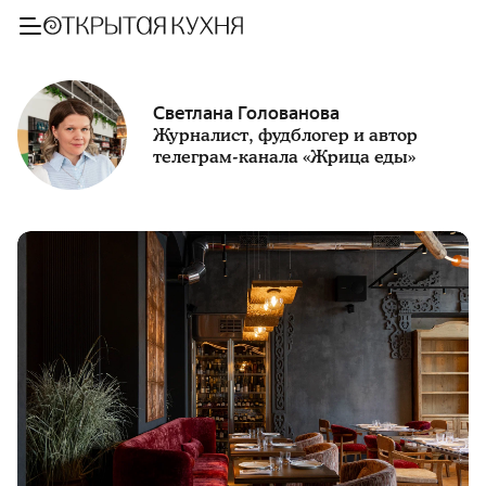
Светлана Голованова
Журналист, фудблогер и автор
телеграм-канала «Жрица еды»