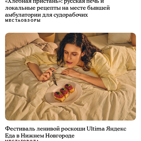
«Хлебная пристань»: русская печь и
локальные рецепты на месте бывшей
амбулатории для судорабочих
МЕСТА
ОБЗОРЫ
Фестиваль ленивой роскоши Ultima Яндекс
Еда в Нижнем Новгороде