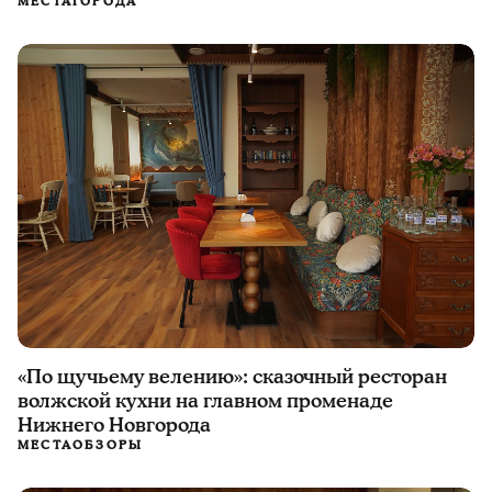
МЕСТА
ГОРОДА
«По щучьему велению»: сказочный ресторан
волжской кухни на главном променаде
Нижнего Новгорода
МЕСТА
ОБЗОРЫ