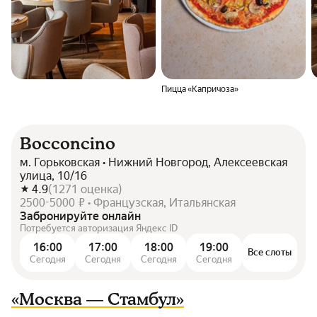
Пицца «Капричоза»
Bocconcino
м. Горьковская • Нижний Новгород, Алексеевская
улица, 10/16
4.9
(
1271
оценка
)
2500-5000 ₽ • Французская, Итальянская
Забронируйте онлайн
Потребуется авторизация Яндекс ID
16:00
17:00
18:00
19:00
Все слоты
Сегодня
Сегодня
Сегодня
Сегодня
«Москва — Стамбул»