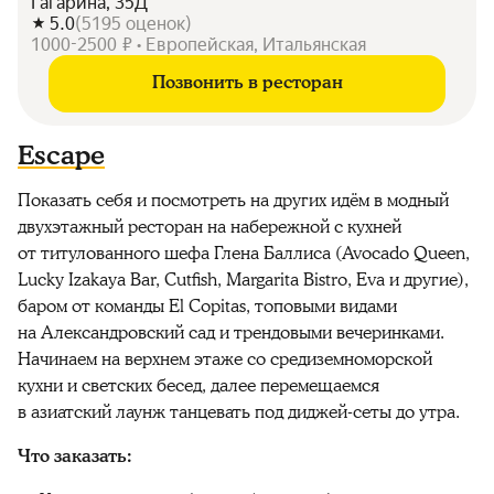
Гагарина, 35Д
5.0
(
5195
оценок
)
1000-2500 ₽ • Европейская, Итальянская
Позвонить в ресторан
Escape
Показать себя и посмотреть на других идём в модный
двухэтажный ресторан на набережной с кухней
от титулованного шефа Глена Баллиса (Avocado Queen,
Lucky Izakaya Bar, Cutfish, Margarita Bistro, Eva и другие),
баром от команды El Copitas, топовыми видами
на Александровский сад и трендовыми вечеринками.
Начинаем на верхнем этаже со средиземноморской
кухни и светских бесед, далее перемещаемся
в азиатский лаунж танцевать под диджей-сеты до утра.
Что заказать: