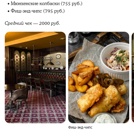
Мюнхенские колбаски (755 руб.)
Фиш-энд-чипс (795 руб.)
Средний чек — 2000 руб.
Фиш-энд-чипс