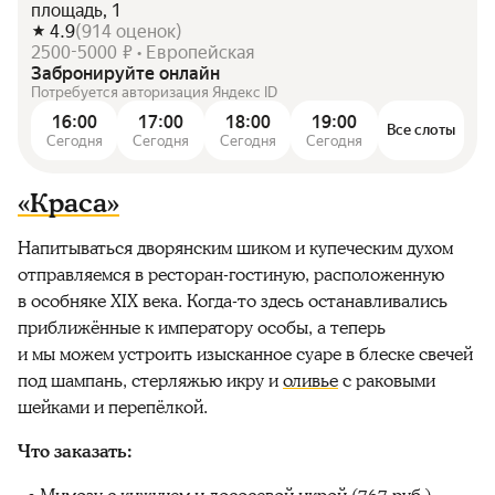
площадь, 1
4.9
(
914
оценок
)
2500-5000 ₽ • Европейская
Забронируйте онлайн
Потребуется авторизация Яндекс ID
16:00
17:00
18:00
19:00
Все слоты
Сегодня
Сегодня
Сегодня
Сегодня
«Краса»
Напитываться дворянским шиком и купеческим духом
отправляемся в ресторан-гостиную, расположенную
в особняке XIX века. Когда-то здесь останавливались
приближённые к императору особы, а теперь
и мы можем устроить изысканное суаре в блеске свечей
под шампань, стерляжью икру и
оливье
с раковыми
шейками и перепёлкой.
Что заказать: