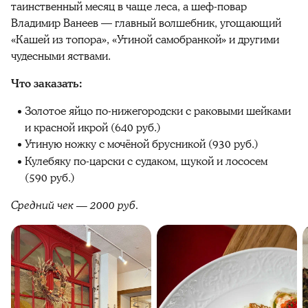
таинственный месяц в чаще леса, а шеф-повар
Владимир Ванеев — главный волшебник, угощающий
«Кашей из топора», «Утиной самобранкой» и другими
чудесными яствами.
Что заказать:
Золотое яйцо по-нижегородски с раковыми шейками
и красной икрой (640 руб.)
Утиную ножку с мочёной брусникой (930 руб.)
Кулебяку по-царски с судаком, щукой и лососем
(590 руб.)
Средний чек — 2000 руб.