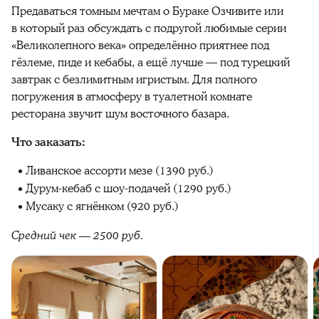
Предаваться томным мечтам о Бураке Озчивите или
в который раз обсуждать с подругой любимые серии
«Великолепного века» определённо приятнее под
гёзлеме, пиде и кебабы, а ещё лучше — под турецкий
завтрак с безлимитным игристым. Для полного
погружения в атмосферу в туалетной комнате
ресторана звучит шум восточного базара.
Что заказать:
Ливанское ассорти мезе (1390 руб.)
Дурум-кебаб с шоу-подачей (1290 руб.)
Мусаку с ягнёнком (920 руб.)
Средний чек — 2500 руб.