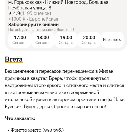
м. Горьковская • Нижний Новгород, Большая
Печёрская улица, 8
4.9
(
1195
оценок
)
<1000 ₽ • Европейская
Забронируйте онлайн
Потребуется авторизация Яндекс ID
17:00
18:00
19:00
20:00
Все слоты
Сегодня
Сегодня
Сегодня
Сегодня
Brera
Без шенгенов и пересадок перемещаемся в Милан,
прямиком в квартал Брера, чтобы проникнуться
настроением этого яркого и стильного места и слиться
в гастрономическом экстазе с современной
итальянской кухней в авторском прочтении шефа Ильи
Русских. Будет дерзко, броско и выразительно!
Что заказать:
Фритто мисто (950 руб.)