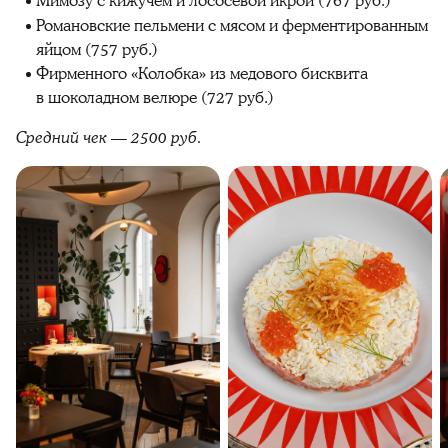
Мимозу с кижучем и лососевой икрой (767 руб.)
Романовские пельмени с мясом и ферментированным
яйцом (757 руб.)
Фирменного «Колобка» из медового бисквита
в шоколадном велюре (727 руб.)
Средний чек — 2500 руб.