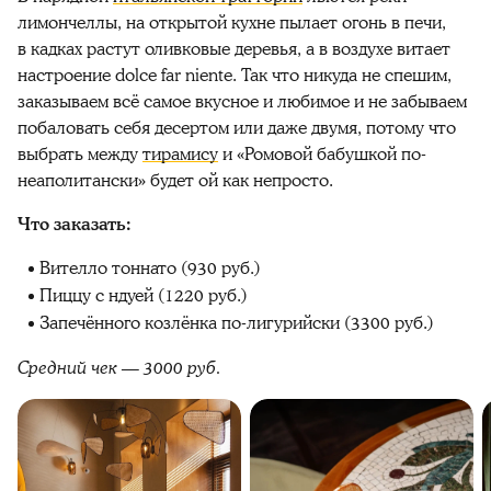
лимончеллы, на открытой кухне пылает огонь в печи,
в кадках растут оливковые деревья, а в воздухе витает
настроение dolce far niente. Так что никуда не спешим,
заказываем всё самое вкусное и любимое и не забываем
побаловать себя десертом или даже двумя, потому что
выбрать между
тирамису
и «Ромовой бабушкой по-
неаполитански» будет ой как непросто.
Что заказать:
Вителло тоннато (930 руб.)
Пиццу с ндуей (1220 руб.)
Запечённого козлёнка по-лигурийски (3300 руб.)
Средний чек — 3000 руб.