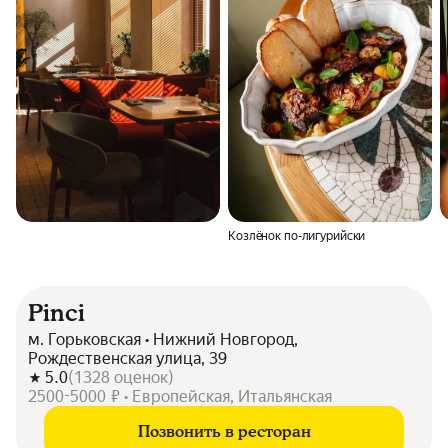
Козлёнок по-лигурийски
Pinci
м. Горьковская • Нижний Новгород,
Рождественская улица, 39
5.0
(
1328
оценок
)
2500-5000 ₽ • Европейская, Итальянская
Позвонить в ресторан