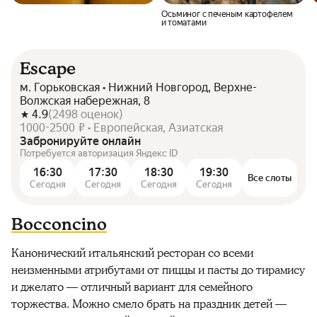
Осьминог с печеным картофелем
и томатами
Escape
м. Горьковская • Нижний Новгород, Верхне-
Волжская набережная, 8
4.9
(
2498
оценок
)
1000-2500 ₽ • Европейская, Азиатская
Забронируйте онлайн
Потребуется авторизация Яндекс ID
16:30
17:30
18:30
19:30
Все слоты
Сегодня
Сегодня
Сегодня
Сегодня
Bocconcino
Канонический итальянский ресторан со всеми
неизменными атрибутами от пиццы и пасты до тирамису
и джелато — отличный вариант для семейного
торжества. Можно смело брать на праздник детей —