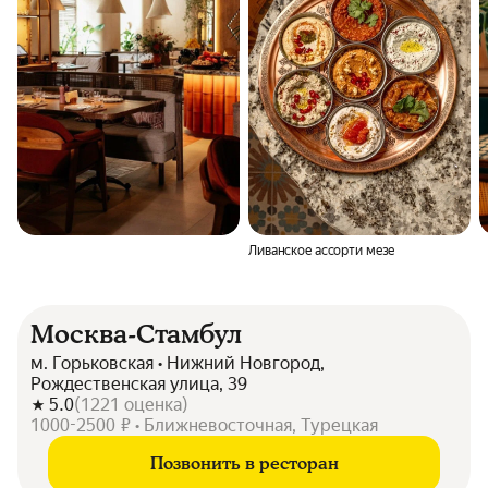
Ливанское ассорти мезе
Москва-Стамбул
м. Горьковская • Нижний Новгород,
Рождественская улица, 39
5.0
(
1221
оценка
)
1000-2500 ₽ • Ближневосточная, Турецкая
Позвонить в ресторан