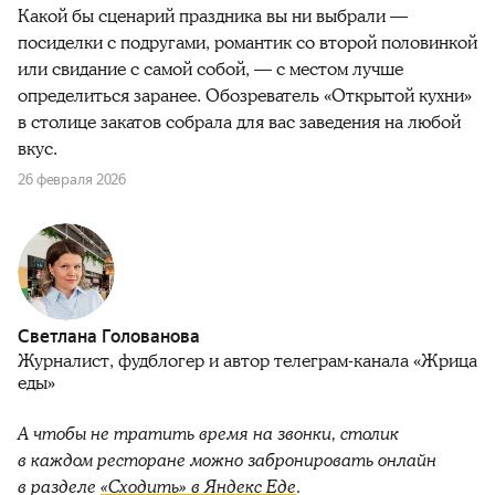
Какой бы сценарий праздника вы ни выбрали —
посиделки с подругами, романтик со второй половинкой
или свидание с самой собой, — с местом лучше
определиться заранее. Обозреватель «Открытой кухни»
в столице закатов собрала для вас заведения на любой
вкус.
26 февраля 2026
Светлана Голованова
Журналист, фудблогер и автор телеграм-канала «Жрица
еды»
А чтобы не тратить время на звонки, столик
в каждом ресторане можно забронировать онлайн
в разделе
«Сходить» в Яндекс Еде
.