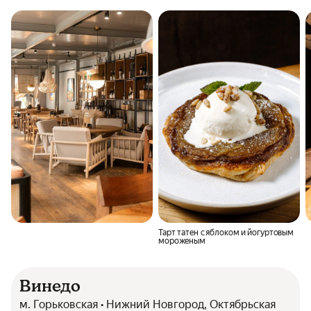
Тарт татен с яблоком и йогуртовым
мороженым
Винедо
м. Горьковская • Нижний Новгород, Октябрьская