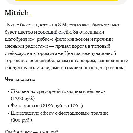
Mitrich
Лучше букета цветов на 8 Марта может быть только
букет цветов и
хороший стейк
. За отменными
шатобрианом, рибаем, филе миньоном и прочими
мясными радостями — прямая дорога в топовый
стейкхаус на втором этаже Центра международной
торговли с респектабельным интерьером, вышколенным
обслуживанием и видами на оживлённый центр города.
Что заказать:
Жюльен из мраморной говядины и вёшенок
(1350 руб.)
Филе миньон (2150 руб. за 100 г)
Шоколадную сферу с фисташковым пралине
(890 руб.)
Средний чек — 3500 руб.