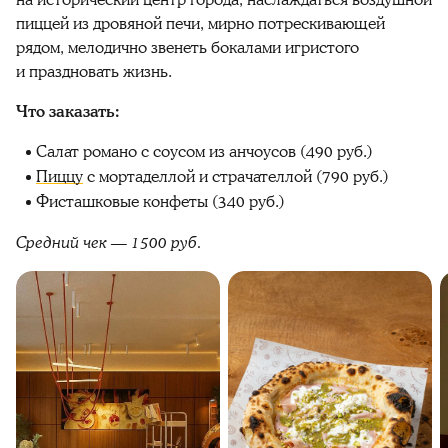
пиццей из дровяной печи, мирно потрескивающей
рядом, мелодично звенеть бокалами игристого
и праздновать жизнь.
Что заказать:
Салат романо с соусом из анчоусов (490 руб.)
Пиццу
с мортаделлой и страчателлой (790 руб.)
Фисташковые конфеты (340 руб.)
Средний чек — 1500 руб.