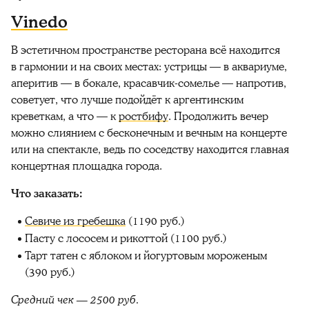
Vinedo
В эстетичном пространстве ресторана всё находится
в гармонии и на своих местах: устрицы — в аквариуме,
аперитив — в бокале, красавчик-сомелье — напротив,
советует, что лучше подойдёт к аргентинским
креветкам, а что — к
ростбифу
. Продолжить вечер
можно слиянием с бесконечным и вечным на концерте
или на спектакле, ведь по соседству находится главная
концертная площадка города.
Что заказать:
Севиче из гребешка
(1190 руб.)
Пасту с лососем и рикоттой (1100 руб.)
Тарт татен с яблоком и йогуртовым мороженым
(390 руб.)
Средний чек — 2500 руб.