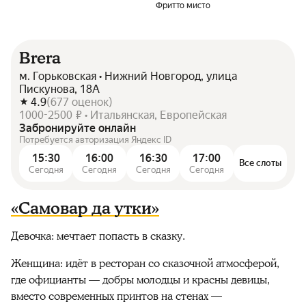
Фритто мисто
Brera
м. Горьковская • Нижний Новгород, улица
Пискунова, 18А
4.9
(
677
оценок
)
1000-2500 ₽ • Итальянская, Европейская
Забронируйте онлайн
Потребуется авторизация Яндекс ID
15:30
16:00
16:30
17:00
Все слоты
Сегодня
Сегодня
Сегодня
Сегодня
«Самовар да утки»
Девочка: мечтает попасть в сказку.
Женщина: идёт в ресторан со сказочной атмосферой,
где официанты — добры молодцы и красны девицы,
вместо современных принтов на стенах —