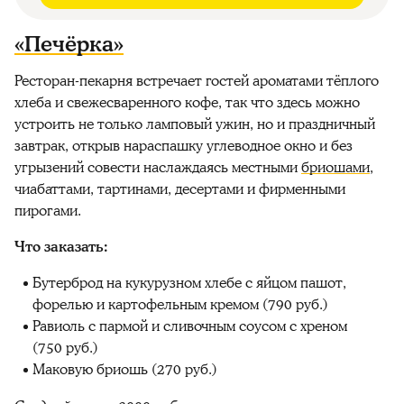
«Печёрка»
Ресторан-пекарня встречает гостей ароматами тёплого
хлеба и свежесваренного кофе, так что здесь можно
устроить не только ламповый ужин, но и праздничный
завтрак, открыв нараспашку углеводное окно и без
угрызений совести наслаждаясь местными
бриошами
,
чиабаттами, тартинами, десертами и фирменными
пирогами.
Что заказать:
Бутерброд на кукурузном хлебе с яйцом пашот,
форелью и картофельным кремом (790 руб.)
Равиоль с пармой и сливочным соусом с хреном
(750 руб.)
Маковую бриошь (270 руб.)