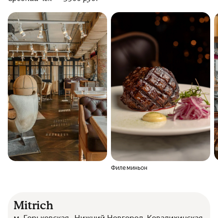
Филе миньон
Mitrich