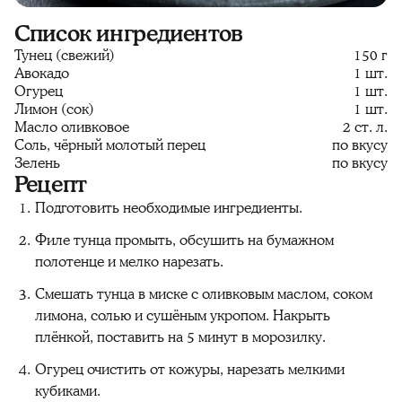
Список ингредиентов
Тунец (свежий)
150 г
Авокадо
1 шт.
Огурец
1 шт.
Лимон (сок)
1 шт.
Масло оливковое
2 ст. л.
Соль, чёрный молотый перец
по вкусу
Зелень
по вкусу
Рецепт
Подготовить необходимые ингредиенты.
Филе тунца промыть, обсушить на бумажном
полотенце и мелко нарезать.
Смешать тунца в миске с оливковым маслом, соком
лимона, солью и сушёным укропом. Накрыть
плёнкой, поставить на 5 минут в морозилку.
Огурец очистить от кожуры, нарезать мелкими
кубиками.