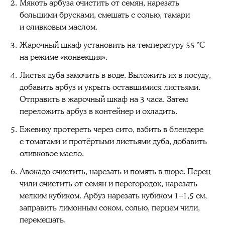
Мякоть арбуза очистить от семян, нарезать
большими брусками, смешать с солью, тамари
и оливковым маслом.
Жарочный шкаф установить на температуру 55 °C
на режиме «конвекция».
Листья дуба замочить в воде. Выложить их в посуду,
добавить арбуз и укрыть оставшимися листьями.
Отправить в жарочный шкаф на 3 часа. Затем
переложить арбуз в контейнер и охладить.
Ежевику протереть через сито, взбить в блендере
с томатами и протёртыми листьями дуба, добавить
оливковое масло.
Авокадо очистить, нарезать и помять в пюре. Перец
чили очистить от семян и перегородок, нарезать
мелким кубиком. Арбуз нарезать кубиком 1–1,5 см,
заправить лимонным соком, солью, перцем чили,
перемешать.