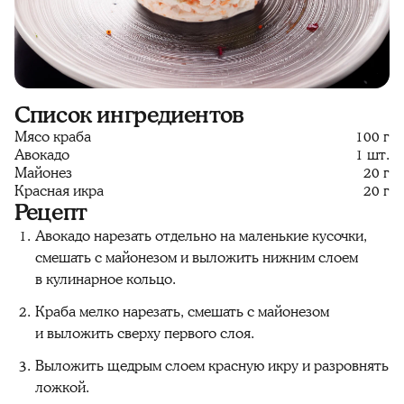
Список ингредиентов
Мясо краба
100 г
Авокадо
1 шт.
Майонез
20 г
Красная икра
20 г
Рецепт
Авокадо нарезать отдельно на маленькие кусочки,
смешать с майонезом и выложить нижним слоем
в кулинарное кольцо.
Краба мелко нарезать, смешать с майонезом
и выложить сверху первого слоя.
Выложить щедрым слоем красную икру и разровнять
ложкой.