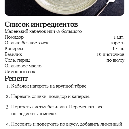
Список ингредиентов
Маленький кабачок или ½ большого
Помидор
1 шт.
Оливки без косточек
горсть
Каперсы
1 ч. л.
Базилик
10 листочков
Соль, перец
по вкусу
Оливковое масло
Лимонный сок
Рецепт
Кабачок натереть на крупной тёрке.
Нарезать оливки, помидор и каперсы.
Порезать листья базилика. Перемешать все
ингредиенты в миске.
Посолить и поперчить по вкусу, добавить лимонный