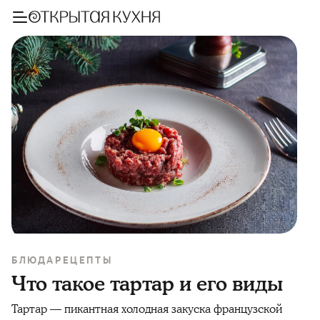
БЛЮДА
РЕЦЕПТЫ
Что такое тартар и его виды
Тартар
— пикантная холодная закуска французской