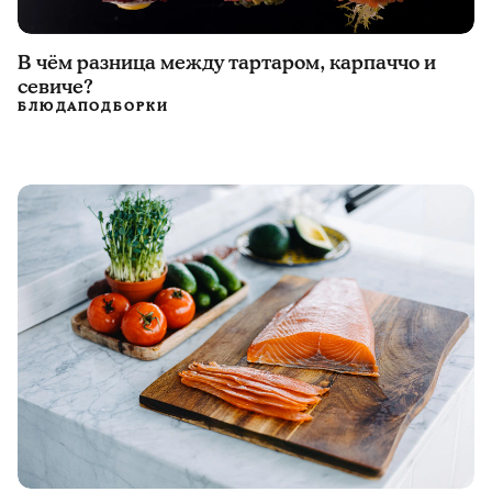
В чём разница между тартаром, карпаччо и
севиче?
БЛЮДА
ПОДБОРКИ