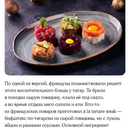
По одной из версий, французы позаимствовали рецепт
этого восхитительного блюда у татар. Те брали
в поездки сырую говядину, клали её под седло,
а во время отдыха мясо солили и ели. Кто-то
из французских поваров приготовил à la tartare steak —
бифштекс по-татарски из сырой говядины, но с луком,
яйцом и разными соусами. Основной ингредиент