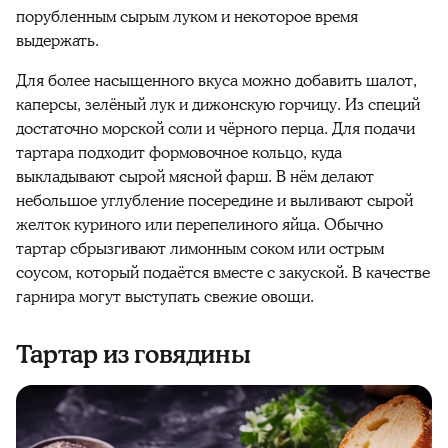
порубленным сырым луком и некоторое время
выдержать.
Для более насыщенного вкуса можно добавить шалот,
каперсы, зелёный лук и дижонскую горчицу. Из специй
достаточно морской соли и чёрного перца. Для подачи
тартара подходит формовочное кольцо, куда
выкладывают сырой мясной фарш. В нём делают
небольшое углубление посередине и выливают сырой
желток куриного или перепелиного яйца. Обычно
тартар сбрызгивают лимонным соком или острым
соусом, который подаётся вместе с закуской. В качестве
гарнира могут выступать свежие овощи.
Тартар из говядины