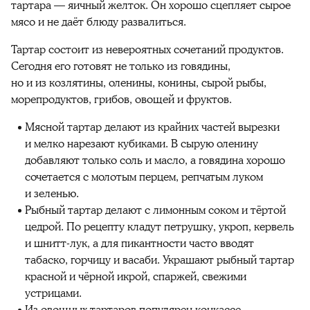
тартара — яичный желток. Он хорошо сцепляет сырое
мясо и не даёт блюду развалиться.
Тартар состоит из невероятных сочетаний продуктов.
Сегодня его готовят не только из говядины,
но и из козлятины, оленины, конины, сырой рыбы,
морепродуктов, грибов, овощей и фруктов.
Мясной тартар делают из крайних частей вырезки
и мелко нарезают кубиками. В сырую оленину
добавляют только соль и масло, а говядина хорошо
сочетается с молотым перцем, репчатым луком
и зеленью.
Рыбный тартар делают с лимонным соком и тёртой
цедрой. По рецепту кладут петрушку, укроп, кервель
и шнитт-лук, а для пикантности часто вводят
табаско, горчицу и васаби. Украшают рыбный тартар
красной и чёрной икрой, спаржей, свежими
устрицами.