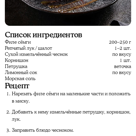
Список ингредиентов
Филе сёмги
200–250 г
Репчатый лук / шалот
1–2 шт.
Сухой измельчённый чеснок
по вкусу
Корнишон
1 шт.
Петрушка
веточка
Лимонный сок
по вкусу
Морская соль
Рецепт
Нарезать филе сёмги на маленькие части и положить
в миску.
Добавить к нему измельчённые петрушку, корнишон,
лук.
Заправить блюдо чесноком.