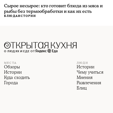
Сырое несырое: кто готовит блюда из мяса и
рыбы без термообработки и как их есть
БЛЮДА
ИСТОРИИ
О ЛЮДЯХ И ЕДЕ ОТ
МЕСТА
ЛЮДИ
Обзоры
Истории
Истории
Чему учиться
Куда сходить
Мнения
Города
Развлечения
Блиц