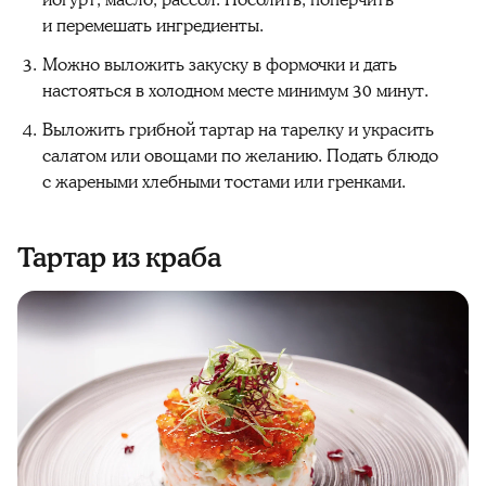
йогурт, масло, рассол. Посолить, поперчить
и перемешать ингредиенты.
Можно выложить закуску в формочки и дать
настояться в холодном месте минимум 30 минут.
Выложить грибной тартар на тарелку и украсить
салатом или овощами по желанию. Подать блюдо
с жареными хлебными тостами или гренками.
Тартар из краба