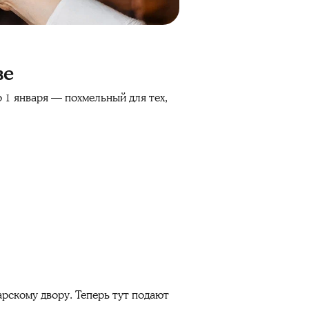
ве
о 1 января — похмельный для тех,
рскому двору. Теперь тут подают