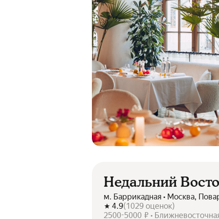
Недальний Вост
м. Баррикадная • Москва, Пова
4.9
(
1029
оценок
)
2500-5000 ₽ • Ближневосточна