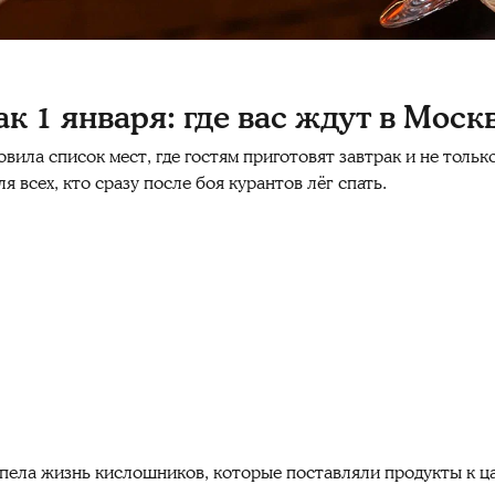
к 1 января: где вас ждут в Моск
вила список мест, где гостям приготовят завтрак и не тольк
ля всех, кто сразу после боя курантов лёг спать.
ипела жизнь кислошников, которые поставляли продукты к ца