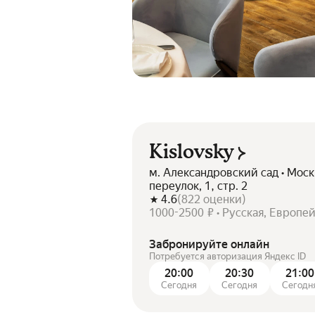
Kislovsky
м. Александровский сад • Мос
переулок, 1, стр. 2
4.6
(
822
оценки
)
1000-2500 ₽ • Русская, Европе
Забронируйте онлайн
Потребуется авторизация Яндекс ID
20:00
20:30
21:00
Сегодня
Сегодня
Сегодн