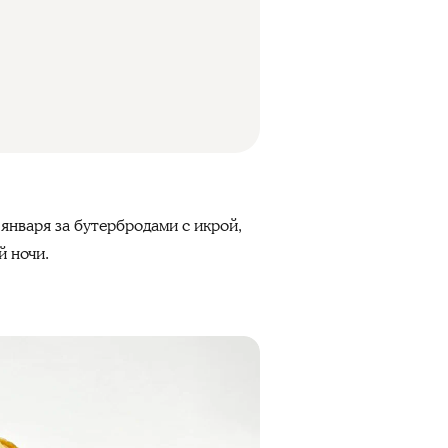
 января за бутербродами с икрой,
й ночи.