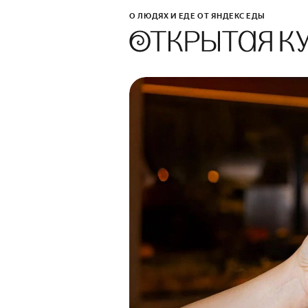
О ЛЮДЯХ И ЕДЕ ОТ ЯНДЕКС ЕДЫ