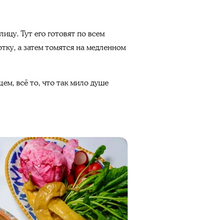
ицу. Тут его готовят по всем
тку, а затем томятся на медленном
ем, всё то, что так мило душе