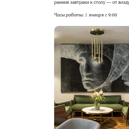
ранние завтраки к столу — от воз
Часы работы:
1
января с 9:00