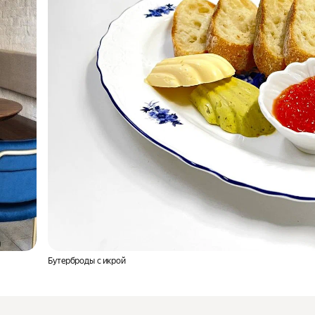
Бутерброды с икрой