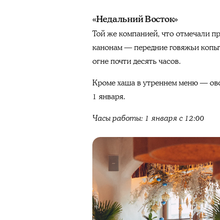
«Недальний Восток»
Той же компанией, что отмечали пр
канонам — передние говяжьи копыт
огне почти десять часов.
Кроме хаша в утреннем меню — овся
1 января.
Часы работы:
1
января с 12:00