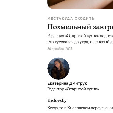
МЕСТА
КУДА СХОДИТЬ
Похмельный завтра
Редакция «Открытой кухни» подгото
кто тусовался до утра, и ленивый д
30 декабря 2025
Екатерина Дмитрук
Редактор «Открытой кухни»
Kislovsky
Когда-то в Кисловском переулке к