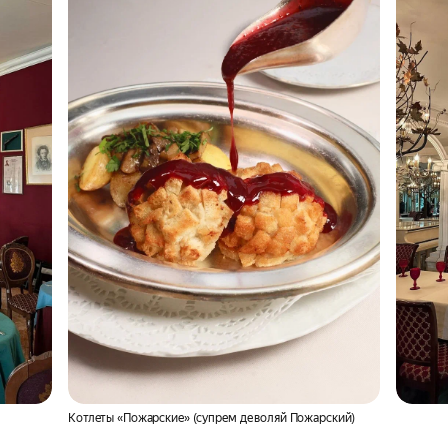
Котлеты «Пожарские» (супрем де воляй Пожарский)