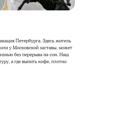
никация Петербурга. Здесь житель
 или у Московской заставы, может
жизнью без перерыва на сон. Наш
туру, а где выпить кофе, плотно