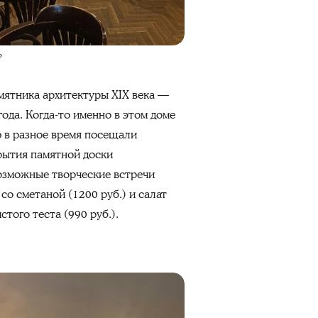
»
мятника архитектуры XIX века —
ода. Когда-то именно в этом доме
 в разное время посещали
рытия памятной доски
озможные творческие встречи
со сметаной (1200 руб.) и салат
того теста (990 руб.).