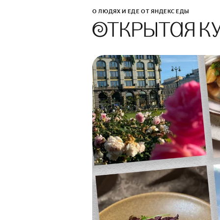
О ЛЮДЯХ И ЕДЕ ОТ ЯНДЕКС ЕДЫ