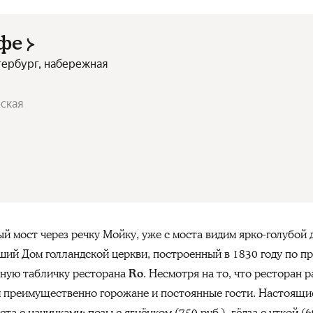
афе
тербург, набережная
йская
й мост через речку Мойку, уже с моста видим ярко-голубой
ший Дом голландской церкви, построенный в 1830 году по пр
тную табличку ресторана
Ro
. Несмотря на то, что ресторан 
ём преимущественно горожане и постоянные гости. Настоящ