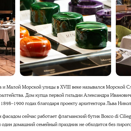
та и Малой Морской улицы в XVIII веке назывался Морской 
алтейства. Дом купца первой гильдии Александра Иванович
 1898–1900 годах благодаря проекту архитектора Льва Никол
 фасадом сейчас работает флагманский бутик Bosco di Cilieg
и один домашний семейный праздник не обходится без пирого