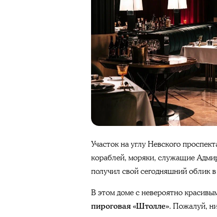
Участок на углу Невского проспек
кораблей, моряки, служащие Адмир
получил свой сегодняшний облик в
В этом доме с невероятно красивым
пироговая «Штолле»
. Пожалуй, н