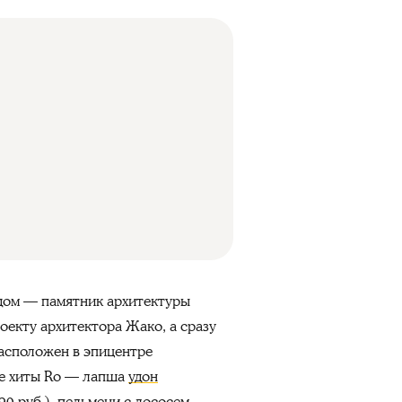
 дом — памятник архитектуры
оекту архитектора Жако, а сразу
расположен в эпицентре
ие хиты Ro — лапша
удон