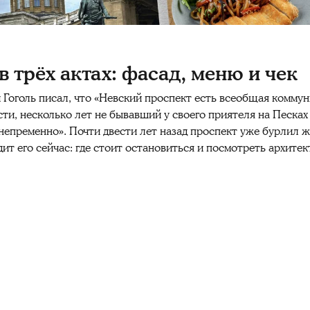
 трёх актах: фасад, меню и чек
й Гоголь писал, что «Невский проспект есть всеобщая комму
ти, несколько лет не бывавший у своего приятеля на Песках
 непременно». Почти двести лет назад проспект уже бурлил 
ит его сейчас: где стоит остановиться и посмотреть архитек