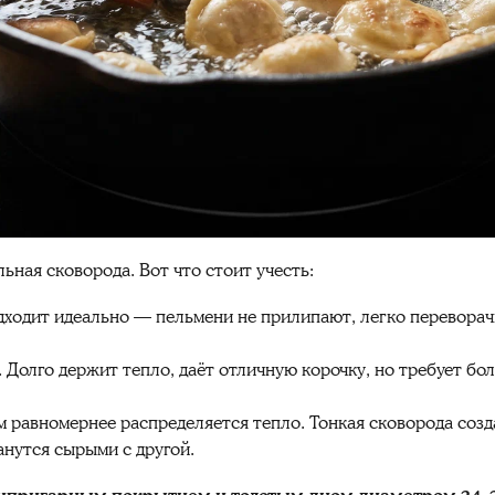
ьная сковорода. Вот что стоит учесть:
ходит идеально — пельмени не прилипают, легко переворач
 Долго держит тепло, даёт отличную корочку, но требует бо
м равномернее распределяется тепло. Тонкая сковорода созд
анутся сырыми с другой.