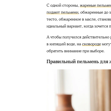
С одной стороны,
жареные пельме
подают пельмени
, обжаренные до 
тесто, обжаренное в масле, станов
идеальный вариант, когда хочется 
А чтобы получился действительно р
в кипящей воде, на
сковороде
могут
обратить внимание при выборе.
Правильный пельмень для ж