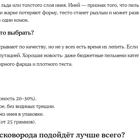
 льда или толстого слоя инея. Иней — признак того, что пе
ри жарке потеряют форму, тесто станет рыхлым и может раз
 один комок.
то выбрать?
ывают по качеству, но не у всех есть время их лепить. Есл
путацией. Хорошая новость: даже бюджетные пельмени кате
ирного фарша и плотного теста.
рность 20–30%).
ое, без видимых трещин.
ез инея в упаковке.
от 25 граммов).
сковорода подойдёт лучше всего?