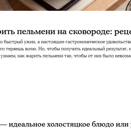
ить пельмени на сковороде: рец
 быстрый ужин, а настоящее гастрономическое удовольстви
ого теряешь волю. Но, чтобы получить идеальный результат, 
 узнаем, как жарить пельмени так, чтобы от них было невоз
 идеальное холостяцкое блюдо или 