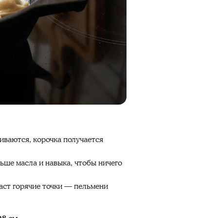
иваются, корочка получается
льше масла и навыка, чтобы ничего
аст горячие точки — пельмени