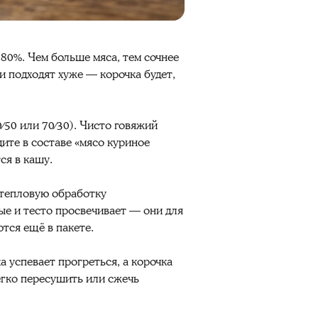
 80%. Чем больше мяса, тем сочнее
ки подходят хуже — корочка будет,
50 или 70⁄30). Чисто говяжий
ите в составе «мясо куриное
ся в кашу.
 тепловую обработку
ые и тесто просвечивает — они для
ются ещё в пакете.
 успевает прогреться, а корочка
егко пересушить или сжечь