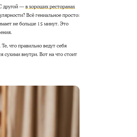
 С другой —
в хороших ресторанах
улярности? Всё гениальное просто:
имает не больше 15 минут. Это
ления.
Те, что правильно ведут себя
ся сухими внутри. Вот на что стоит