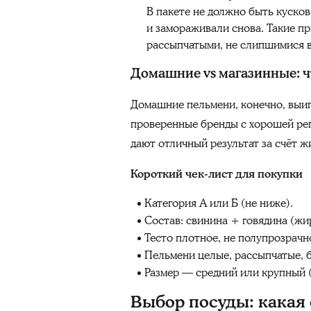
В пакете не должно быть кусков
и замораживали снова. Такие п
рассыпчатыми, не слипшимися в
Домашние vs магазинные: ч
Домашние пельмени, конечно, выигр
проверенные бренды с хорошей ре
дают отличный результат за счёт ж
Короткий чек-лист для покупки
Категория А или Б (не ниже).
Состав: свинина + говядина (жи
Тесто плотное, не полупрозрачн
Пельмени целые, рассыпчатые, б
Размер — средний или крупный (
Выбор посуды: какая 