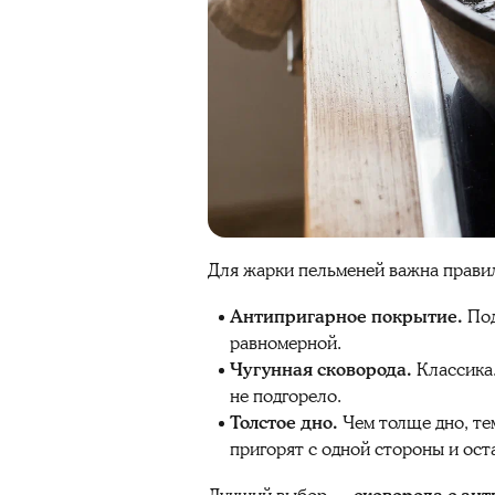
Для жарки пельменей важна правил
Антипригарное покрытие.
Под
равномерной.
Чугунная сковорода.
Классика.
не подгорело.
Толстое дно.
Чем толще дно, те
пригорят с одной стороны и ост