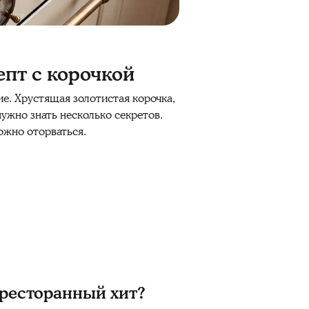
епт с корочкой
е. Хрустящая золотистая корочка,
нужно знать несколько секретов.
можно оторваться.
ресторанный хит?