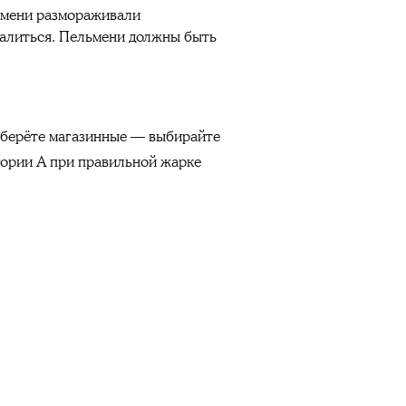
льмени размораживали
валиться. Пельмени должны быть
и берёте магазинные — выбирайте
гории А при правильной жарке