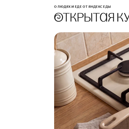
О ЛЮДЯХ И ЕДЕ ОТ ЯНДЕКС ЕДЫ