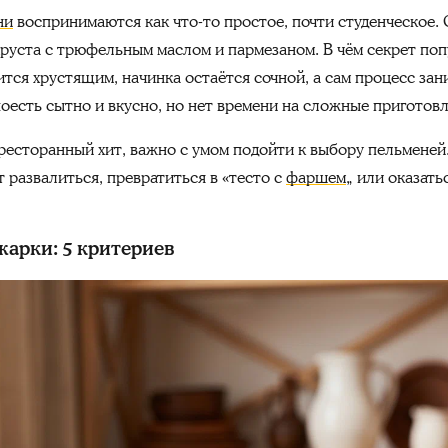
ни
воспринимаются как что-то простое, почти студенческое.
хруста с трюфельным маслом и пармезаном. В чём секрет поп
ится хрустящим, начинка остаётся сочной, а сам процесс зан
поесть сытно и вкусно, но нет времени на сложные приготов
есторанный хит, важно с умом подойти к выбору пельменей. 
 развалиться, превратиться в «тесто с
фаршем
„ или оказать
арки: 5 критериев