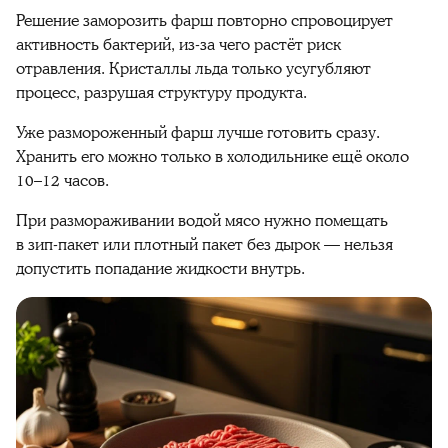
Решение заморозить
фарш
повторно спровоцирует
активность бактерий, из-за чего растёт риск
отравления. Кристаллы льда только усугубляют
процесс
, разрушая структуру продукта.
Уже размороженный
фарш
лучше готовить сразу.
Хранить его можно только в холодильнике ещё около
10–12 часов.
При размораживании
водой
мясо
нужно помещать
в зип-пакет или плотный
пакет
без дырок — нельзя
допустить попадание жидкости внутрь.