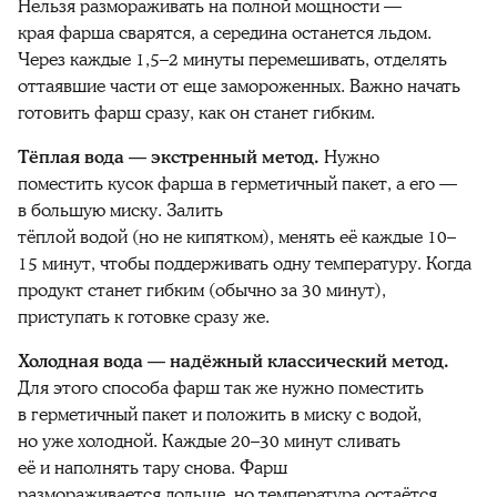
Нельзя размораживать на полной мощности —
края фарша сварятся, а середина останется льдом.
Через каждые 1,5–2 минуты перемешивать, отделять
оттаявшие части от еще замороженных. Важно начать
готовить фарш сразу, как он станет гибким.
Тёплая вода — экстренный метод.
Нужно
поместить кусок фарша в герметичный пакет, а его —
в большую миску. Залить
тёплой водой (но не кипятком), менять её каждые 10–
15 минут, чтобы поддерживать одну температуру. Когда
продукт станет гибким (обычно за 30 минут),
приступать к готовке сразу же.
Холодная вода — надёжный классический метод.
Для этого способа фарш так же нужно поместить
в герметичный пакет и положить в миску с водой,
но уже холодной. Каждые 20–30 минут сливать
её и наполнять тару снова. Фарш
размораживается дольше, но температура остаётся