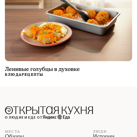
Ленивые голубцы в духовке
БЛЮДА
РЕЦЕПТЫ
О ЛЮДЯХ И ЕДЕ ОТ
МЕСТА
ЛЮДИ
Обзоры
Истории