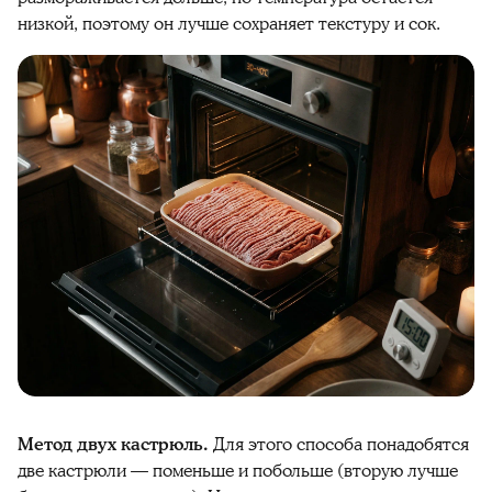
низкой, поэтому он лучше сохраняет текстуру и сок.
Метод двух кастрюль.
Для этого способа понадобятся
две кастрюли — поменьше и побольше (вторую лучше