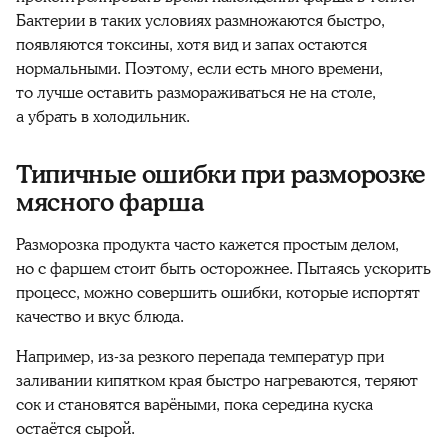
Бактерии в таких условиях размножаются быстро,
появляются токсины, хотя вид и запах остаются
нормальными. Поэтому, если есть много времени,
то лучше оставить размораживаться не на столе,
а убрать в холодильник.
Типичные ошибки при разморозке
мясного фарша
Разморозка
продукта
часто кажется простым делом,
но с
фаршем
стоит быть осторожнее. Пытаясь ускорить
процесс
, можно совершить ошибки, которые испортят
качество и вкус блюда.
Например, из-за резкого перепада температур при
заливании кипятком края
быстро
нагреваются, теряют
сок и становятся варёными, пока середина куска
остаётся сырой.