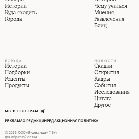
Истории
Чему учиться
Куда сходить
Мнения
Города
Развлечения
Блиц
БЛЮДА
НОВОСТИ
Истории
Скидки
Подборки
Открытия
Рецепты
Кадры
Продукты
События
Исследования
Цитата
Другое
МЫ В ТЕЛЕГРАМ
РЕКЛАМА
О РЕДАКЦИИ
РЕДАКЦИОННАЯ ПОЛИТИКА
©
2026
,
ООО «Яндекс еда» (18+)
для обратной связи