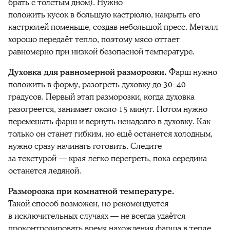
брать с толстым дном). Нужно
положить кусок в большую кастрюлю, накрыть его
кастрюлей поменьше, создав небольшой пресс. Металл
хорошо передаёт тепло, поэтому мясо оттает
равномерно при низкой безопасной температуре.
Духовка для равномерной разморозки.
Фарш нужно
положить в форму, разогреть духовку до 30–40
градусов. Первый этап разморозки, когда духовка
разогреется, занимает около 15 минут. Потом нужно
перемешать фарш и вернуть ненадолго в духовку. Как
только он станет гибким, но ещё останется холодным,
нужно сразу начинать готовить. Следите
за текстурой — края легко перегреть, пока середина
останется ледяной.
Разморозка при комнатной температуре.
Такой способ возможен, но рекомендуется
в исключительных случаях — не всегда удаётся
проконтролировать время нахождения фарша в тепле.