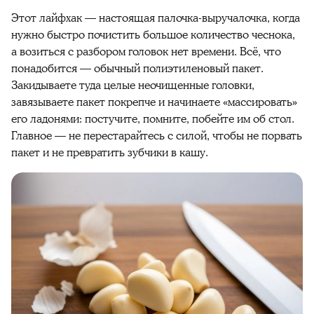
Этот лайфхак — настоящая палочка-выручалочка, когда
нужно быстро
почистить
большое количество
чеснока
,
а возиться с разбором головок нет времени. Всё, что
понадобится — обычный полиэтиленовый пакет.
Закидываете туда целые неочищенные головки,
завязываете пакет покрепче и начинаете «массировать»
его ладонями: постучите, помните, побейте им об стол.
Главное — не перестарайтесь с силой, чтобы не порвать
пакет и не превратить зубчики в кашу.