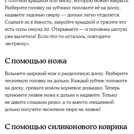
с плотной крышкой или миску, которую можно накрыть.
Разберите головку на зубчики: положите её на доску,
надавите ладонью сверху — дольки легко отделятся.
Ссыпьте их в ёмкость, закройте крышкой и трясите что
есть силы секунд 30. Открываете — и половина
шелухи
уже вылетела! Если что-то осталось, повторите
«встряску».
С помощью ножа
Возьмите широкий нож и разделочную доску. Разберите
чесночную головку на дольки. Каждый зубчик положите
на доску, срежьте ножом корневое донышко. Теперь
прижмите лезвие ножа к дольке и надавите. Только
не давите слишком резко, а то вместо
очищенной
дольки получите чесночное пюре на лезвии!
С помощью силиконового коврика