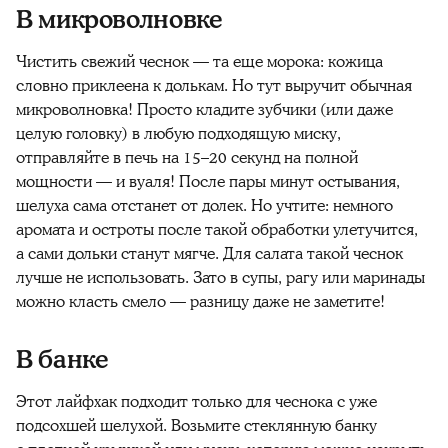
В микроволновке
Чистить
свежий
чеснок
— та еще морока: кожица
словно приклеена к долькам. Но тут выручит обычная
микроволновка! Просто кладите зубчики (или даже
целую головку) в любую подходящую миску,
отправляйте в печь на 15–20 секунд на полной
мощности — и вуаля! После пары минут остывания,
шелуха
сама отстанет от долек. Но учтите: немного
аромата и остроты после такой обработки улетучится,
а сами дольки станут мягче. Для салата такой
чеснок
лучше не использовать. Зато в супы, рагу или маринады
можно класть смело — разницу даже не заметите!
В банке
Этот лайфхак подходит только для
чеснока
с уже
подсохшей
шелухой
. Возьмите стеклянную банку