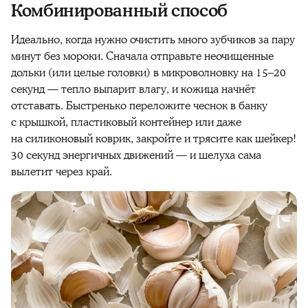
Комбинированный способ
Идеально, когда нужно очистить много зубчиков за пару
минут без мороки. Сначала отправьте неочищенные
дольки (или целые головки) в микроволновку на 15–20
секунд — тепло выпарит влагу, и кожица начнёт
отставать. Быстренько переложите чеснок в банку
с крышкой, пластиковый контейнер или даже
на силиконовый коврик, закройте и трясите как шейкер!
30 секунд энергичных движений — и шелуха сама
вылетит через край.