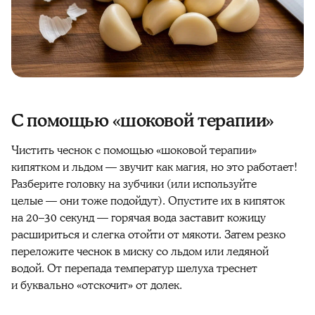
С помощью «шоковой терапии»
Чистить чеснок
с помощью «шоковой терапии»
кипятком и льдом — звучит как магия, но это работает!
Разберите головку на зубчики (или используйте
целые — они тоже подойдут). Опустите их в кипяток
на 20–30 секунд — горячая вода заставит кожицу
расшириться и слегка отойти от мякоти. Затем резко
переложите чеснок в миску со льдом или ледяной
водой. От перепада температур шелуха треснет
и буквально «отскочит» от долек.