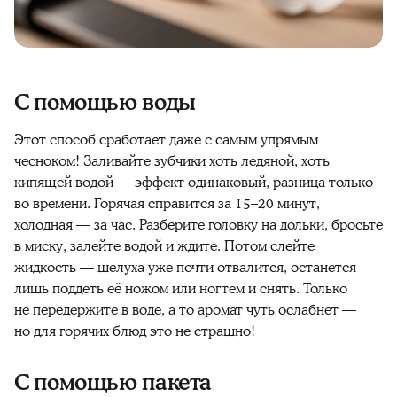
С помощью воды
Этот
способ
сработает даже с самым упрямым
чесноком
! Заливайте зубчики хоть ледяной, хоть
кипящей водой — эффект одинаковый, разница только
во времени. Горячая справится за 15–20 минут,
холодная — за час. Разберите головку на дольки, бросьте
в миску, залейте водой и ждите. Потом слейте
жидкость — шелуха уже почти отвалится, останется
лишь поддеть её ножом или ногтем и
снять
. Только
не передержите в воде, а то аромат чуть ослабнет —
но для горячих блюд это не страшно!
С помощью пакета