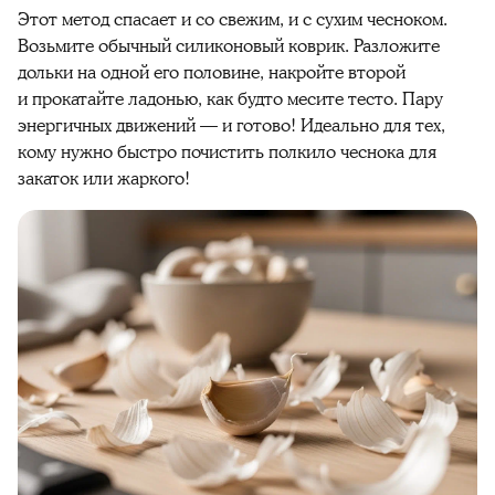
Этот метод спасает и со свежим, и с сухим
чесноком.
Возьмите
обычный силиконовый коврик. Разложите
дольки на одной его половине, накройте второй
и прокатайте ладонью, как будто месите тесто. Пару
энергичных движений — и готово! Идеально для тех,
кому нужно быстро
почистить
полкило
чеснока
для
закаток или жаркого!