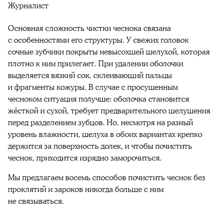
Журналист
Основная сложность чистки
чеснока
связана
с особенностями его структуры. У свежих головок
сочные зубчики покрыты невысохшей
шелухой
, которая
плотно к ним прилегает. При удалении оболочки
выделяется вязкий сок, склеивающий пальцы
и фрагменты кожуры. В случае с просушенным
чесноком
ситуация получше: оболочка становится
жёсткой и сухой, требует предварительного шелушения
перед разделением зубцов. Но, несмотря на разный
уровень влажности,
шелуха
в обоих вариантах крепко
держится за поверхность долек, и чтобы
почистить
чеснок,
приходится изрядно заморочиться.
Мы предлагаем восемь
способов
почистить чеснок
без
проклятий и зароков никогда больше с ним
не связываться.