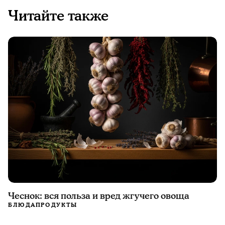
Читайте также
Чеснок: вся польза и вред жгучего овоща
БЛЮДА
ПРОДУКТЫ