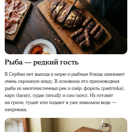
Рыба — редкий гость
В Сербии нет выхода к морю и рыбные блюда занимают
очень скромную нишу. В основном это пресноводная
рыба из многочисленных рек и озёр: форель (pastrmka),
карп (šaran), судак (smudj) и сом (som). Их готовят
на гриле, тушат или подают в уже знакомом виде —
паприкаш.