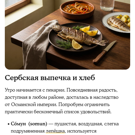
Сербская выпечка и хлеб
Утро начинается с пекарни. Повседневная радость,
доступная в любом районе, досталась в наследство
от Османской империи. Попробуем ограничить
практически бесконечный список удовольствий.
Сóмун (somun)
— пушистая, воздушная, слегка
подрумяненная
лепёшка
, используется