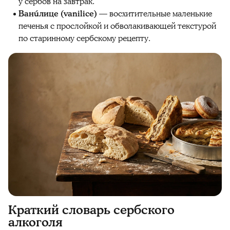
у сербов на завтрак.
Ванúлице (vanilice)
— восхитительные маленькие
печенья с прослойкой и обволакивающей текстурой
по старинному сербскому рецепту.
Краткий словарь сербского
алкоголя