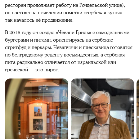
ресторан продолжает работу на Рочдельской улице),
он настоял на появлении пометки «сербская кухня» —
так началось её продвижение.
В 2018 году он создал «Чевапи Гриль» с самодельными
бургерами и питами, ориентируясь на сербские
стритфуд и перкары. Чевапчичи и плескавица готовятся
по белградскому рецепту восьмидесятых, а сербская
пита радикально отличается от израильской или
греческой — это пирог.