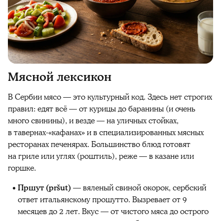
Мясной лексикон
В Сербии мясо — это культурный код. Здесь нет строгих
правил: едят всё — от курицы до баранины (и очень
много свинины), и везде — на уличных стойках,
в тавернах-«кафанах» и в специализированных мясных
ресторанах печенярах. Большинство блюд готовят
на гриле или углях (роштиль), реже — в казане или
горшке.
Пршут (pršut)
— вяленый свиной окорок, сербский
ответ итальянскому прошутто. Вызревает от 9
месяцев до 2 лет. Вкус — от чистого мяса до острого