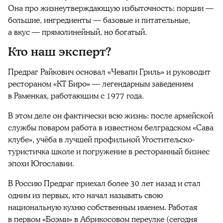
Она про жизнеутверждающую избыточность: порции —
большие, ингредиенты — базовые и питательные,
а вкус — прямолинейный, но богатый.
Кто наш эксперт?
Предраг Райкович основал «Чевапи Гриль» и руководит
рестораном «КТ Биро» — легендарным заведением
в Раменках, работающим с 1977 года.
В этом деле он фактически всю жизнь: после армейской
службы поваром работа в известном белградском «Сава
клубе», учёба в лучшей профильной Угоститељско-
туристичка школе и погружение в ресторанный бизнес
эпохи Югославии.
В Россию Предраг приехал более 30 лет назад и стал
одним из первых, кто начал называть свою
национальную кухню собственным именем. Работая
в первом «Боэми» в Абрикосовом переулке (сегодня