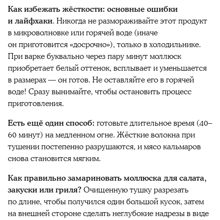
Как избежать жёсткости: основные ошибки
и лайфхаки
. Никогда не размораживайте этот продукт
в микроволновке или горячей воде (иначе
он приготовится «досрочно»), только в холодильнике.
При варке буквально через пару минут моллюск
приобретает белый оттенок, всплывает и уменьшается
в размерах — он готов. Не оставляйте его в горячей
воде! Сразу вынимайте, чтобы остановить процесс
приготовления
.
Есть ещё один способ:
готовьте
длительное время (40–
60 минут) на медленном огне. Жёсткие волокна при
тушении постепенно разрушаются, и
мясо кальмаров
снова становится мягким.
Как правильно замариновать моллюска для салата,
закуски или гриля?
Очищенную тушку разрезать
по длине, чтобы получился один большой кусок, затем
на внешней стороне сделать неглубокие надрезы в виде