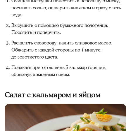
Очищенные тушки поместить в небольшую миску,
посыпать солью, ошпарить кипятком и сразу слить
воду.
Высушить с помощью бумажного полотенца.
Посолить и поперчить.
Раскалить сковороду, налить оливковое масло.
Обжарить с каждой стороны по 1 минуте,
до золотистого цвета.
Подавать приготовленный кальмар горячим,
сбрызнув лимонным соком.
Салат с кальмаром и яйцом