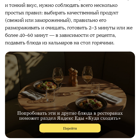
и тонкий вкус, нужно соблюдать всего несколько
простых правил: выбирать качественный продукт
(свежий или замороженный), правильно его
размораживать и очищать, готовить 2–3 минуты или же
более 40–60 минут — в зависимости от
рецепта
,
подавать
блюда
из кальмаров на стол горячими.