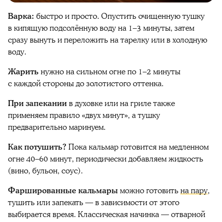
Варка:
быстро и просто. Опустить очищенную тушку
в кипящую подсолённую воду на 1–3 минуты, затем
сразу вынуть и переложить на тарелку или в холодную
воду.
Жарить
нужно на сильном огне по 1–2 минуты
с каждой стороны до золотистого оттенка.
При запекании
в духовке или на гриле также
применяем правило «двух минут», а тушку
предварительно маринуем.
Как потушить?
Пока кальмар
готовится
на медленном
огне 40–60 минут, периодически добавляем жидкость
(вино, бульон, соус).
Фаршированные
кальмары
можно готовить
на пару
,
тушить или запекать — в зависимости от этого
выбирается время. Классическая начинка — отварной