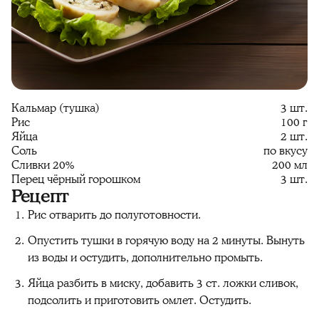
Кальмар (тушка)
3 шт.
Рис
100 г
Яйца
2 шт.
Соль
по вкусу
Сливки 20%
200 мл
Перец чёрный горошком
3 шт.
Рецепт
Рис отварить до полуготовности.
Опустить тушки в горячую воду на 2 минуты. Вынуть
из воды и остудить, дополнительно промыть.
Яйца разбить в миску, добавить 3 ст. ложки сливок,
подсолить и приготовить омлет. Остудить.