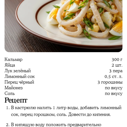
Кальмар
300 г
Яйца
2 шт.
Лук зелёный
3 пера
Лимонный сок
0,5 ст. л.
Перец чёрный
3 горошины
Майонез
по вкусу
Соль
по вкусу
Рецепт
В кастрюлю налить 1 литр воды, добавить лимонный
сок, перец горошком, соль. Довести до кипения.
В кипящую воду положить предварительно