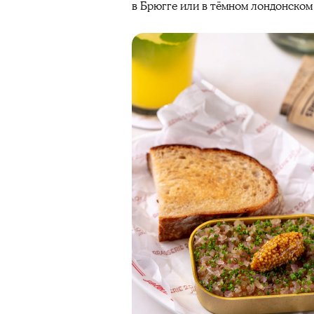
в Брюгге или в тёмном лондонском