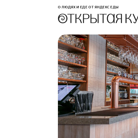
О ЛЮДЯХ И ЕДЕ ОТ ЯНДЕКС ЕДЫ