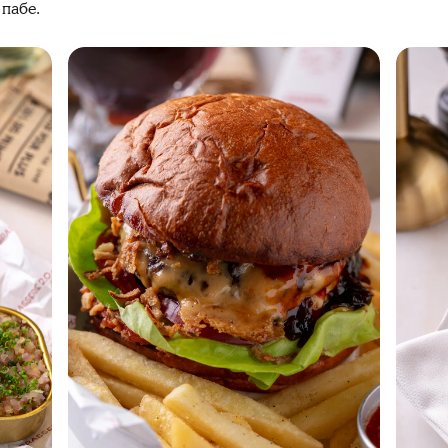
 пабе.