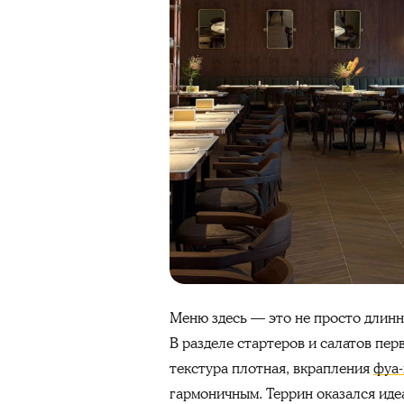
Меню здесь — это не просто длинн
В разделе стартеров и салатов пер
текстура плотная, вкрапления
фуа-
гармоничным. Террин оказался иде