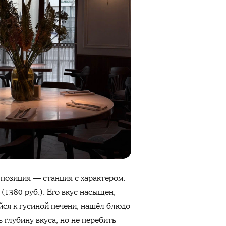
 позиция — станция с характером.
1380 руб.). Его вкус насыщен,
йся к гусиной печени, нашёл блюдо
 глубину вкуса, но не перебить