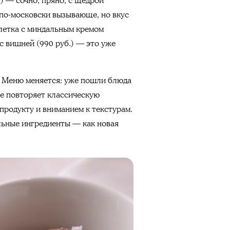
.) — сочно, пряно, с щедрой
 по-московски вызывающе, но вкус
алетка с миндальным кремом
с вишней (990 руб.) — это уже
. Меню меняется: уже пошли блюда
не повторяет классическую
продукту и вниманием к текстурам.
альные ингредиенты — как новая