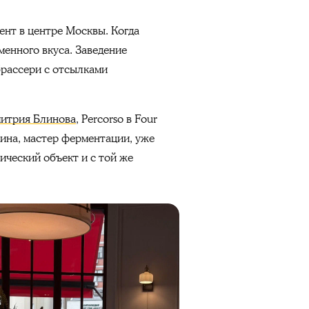
мент в центре Москвы. Когда
менного вкуса. Заведение
брассери с отсылками
итрия Блинова
, Percorso в Four
ина, мастер ферментации, уже
ический объект и с той же