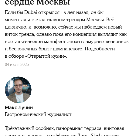
сердце Москвы
Если бы Dubai открылся 15 лет назад, он бы
моментально стал главным трендом Москвы. Всё
циклично, и, возможно, сейчас мы наблюдаем новый
виток тренда, однако пока его концепция выглядит как
ностальгический манифест эпохи гламурных вечеринок
и бесконечных брызг шампанского. Подробности —
в обзоре «Открытой кухни».
04 июля 2025
Макс Лучин
Гастрономический журналист
Трёхэтажный особняк, панорамная терраса, винтовая
лестница, камины, граффити от Димы Slash, статуи,