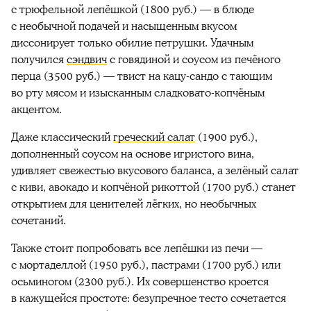
с трюфельной лепёшкой (1800 руб.) — в блюде
с необычной подачей и насыщенным вкусом
диссонирует только обилие петрушки. Удачным
получился
сэндвич
с говядиной и соусом из печёного
перца (3500 руб.) — твист на кацу-сандо с тающим
во рту мясом и изысканным сладковато-копчёным
акцентом.
Даже классический
греческий салат
(1900 руб.),
дополненный соусом на основе игристого вина,
удивляет свежестью вкусового баланса, а зелёный салат
с киви, авокадо и копчёной рикоттой (1700 руб.) станет
открытием для ценителей лёгких, но необычных
сочетаний.
Также стоит попробовать все лепёшки из печи —
с мортаделлой (1950 руб.), пастрами (1700 руб.) или
осьминогом (2300 руб.). Их совершенство кроется
в кажущейся простоте: безупречное тесто сочетается