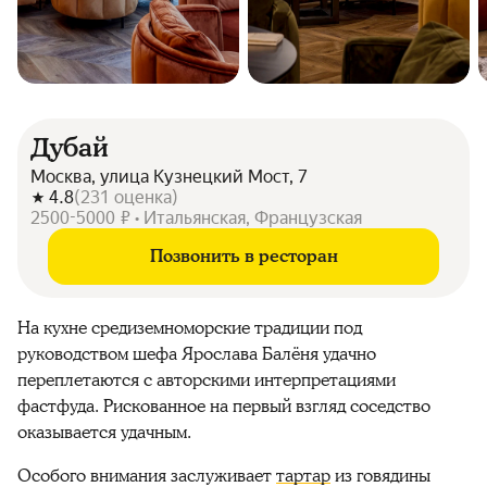
Дубай
Москва, улица Кузнецкий Мост, 7
4.8
(
231
оценка
)
2500-5000 ₽ • Итальянская, Французская
Позвонить в ресторан
На кухне средиземноморские традиции под
руководством шефа Ярослава Балёня удачно
переплетаются с авторскими интерпретациями
фастфуда. Рискованное на первый взгляд соседство
оказывается удачным.
Особого внимания заслуживает
тартар
из говядины