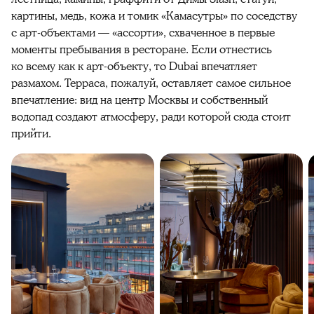
картины, медь, кожа и томик «Камасутры» по соседству
с арт-объектами — «ассорти», схваченное в первые
моменты пребывания в ресторане. Если отнестись
ко всему как к арт-объекту, то Dubai впечатляет
размахом. Терраса, пожалуй, оставляет самое сильное
впечатление: вид на центр Москвы и собственный
водопад создают атмосферу, ради которой сюда стоит
прийти.