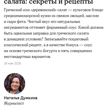
салата: секреты и рецепты
Греческий или «деревенский» салат — культовое блюдо
средиземноморской кухни из свежих овощей, маслин
и сыра фета. Чистый вкус его натуральных
ингредиентов оттеняет фирменный соус. Какой должна
быть идеальная заправка для греческого салата
в домашних условиях? Записывайте пошаговый
классический рецепт, а в качестве бонуса — соус
на основе греческого йогурта и пять совершенно
нестандартных вариантов.
26 мая 2026
Наталья Думкина
Журналист