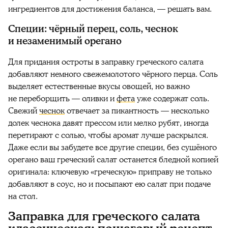
ингредиентов для достижения баланса, — решать вам.
Специи: чёрный перец, соль, чеснок
и незаменимый орегано
Для придания остроты в заправку греческого салата
добавляют немного свежемолотого чёрного перца. Соль
выделяет естественные вкусы овощей, но важно
не переборщить — оливки и
фета
уже содержат соль.
Свежий
чеснок
отвечает за пикантность — несколько
долек чеснока давят прессом или мелко рубят, иногда
перетирают с солью, чтобы аромат лучше раскрылся.
Даже если вы забудете все другие специи, без сушёного
орегано ваш греческий салат останется бледной копией
оригинала: ключевую «греческую» приправу не только
добавляют в соус, но и посыпают ею салат при подаче
на стол.
Заправка для греческого салата