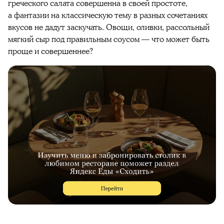
греческого салата совершенна в своей простоте,
а фантазии на классическую тему в разных сочетаниях
вкусов не дадут заскучать. Овощи, оливки, рассольный
мягкий сыр под правильным соусом — что может быть
проще и совершеннее?