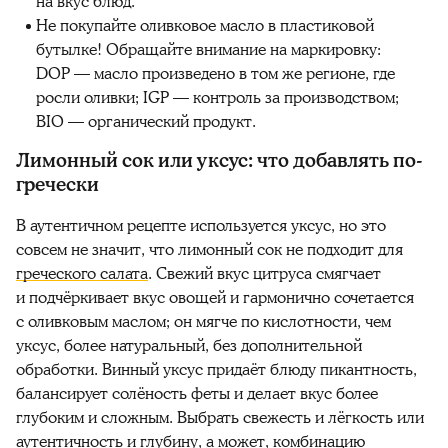
на вкус блюд.
Не покупайте оливковое масло в пластиковой
бутылке! Обращайте внимание на маркировку:
DOP — масло произведено в том же регионе, где
росли оливки; IGP — контроль за производством;
BIO — органический продукт.
Лимонный сок или уксус: что добавлять по-
гречески
В аутентичном рецепте используется уксус, но это
совсем не значит, что лимонный сок не подходит для
греческого салата
. Свежий вкус цитруса смягчает
и подчёркивает вкус овощей и гармонично сочетается
с оливковым маслом; он мягче по кислотности, чем
уксус, более натуральный, без дополнительной
обработки. Винный уксус придаёт блюду пикантность,
балансирует солёность феты и делает вкус более
глубоким и сложным. Выбрать свежесть и лёгкость или
аутентичность и глубину, а может, комбинацию