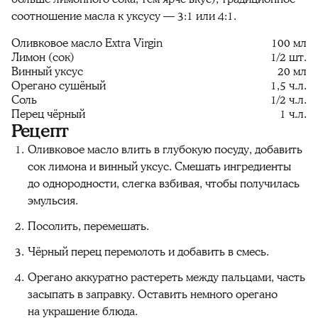
соотношение масла к уксусу — 3:1 или 4:1.
Оливковое масло Extra Virgin
100 мл
Лимон (сок)
1/2 шт.
Винный уксус
20 мл
Орегано сушёный
1,5 ч.л.
Соль
1/2 ч.л.
Перец чёрный
1 ч.л.
Рецепт
Оливковое масло влить в глубокую посуду, добавить
сок лимона и винный уксус. Смешать ингредиенты
до однородности, слегка взбивая, чтобы получилась
эмульсия.
Посолить, перемешать.
Чёрный перец перемолоть и добавить в смесь.
Орегано аккуратно растереть между пальцами, часть
засыпать в заправку. Оставить немного орегано
на украшение блюда.