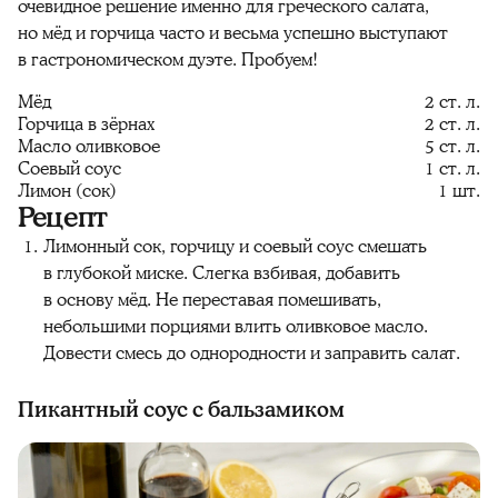
очевидное решение именно для греческого салата,
но мёд и горчица часто и весьма успешно выступают
в гастрономическом дуэте. Пробуем!
Мёд
2 ст. л.
Горчица в зёрнах
2 ст. л.
Масло оливковое
5 ст. л.
Соевый соус
1 ст. л.
Лимон (сок)
1 шт.
Рецепт
Лимонный сок, горчицу и соевый соус смешать
в глубокой миске. Слегка взбивая, добавить
в основу мёд. Не переставая помешивать,
небольшими порциями влить оливковое масло.
Довести смесь до однородности и заправить салат.
Пикантный соус с бальзамиком