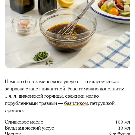
Немного бальзамического уксуса — и классическая
заправка станет пикантной. Рецепт можно дополнить:
1 ч. л. дижонской горчицы, свежими мелко
порубленными травами —
базиликом
, петрушкой,
орегано.
Оливковое масло
100 мл
Бальзамический уксус
30 мл
Чеснок
2 зубчика