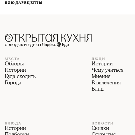
БЛЮДА
РЕЦЕПТЫ
О ЛЮДЯХ И ЕДЕ ОТ
МЕСТА
ЛЮДИ
Обзоры
Истории
Истории
Чему учиться
Куда сходить
Мнения
Города
Развлечения
Блиц
БЛЮДА
НОВОСТИ
Истории
Скидки
Подборки
Открытия