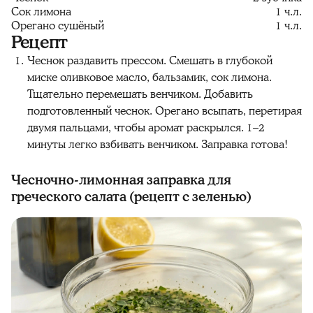
Сок лимона
1 ч.л.
Орегано сушёный
1 ч.л.
Рецепт
Чеснок раздавить прессом. Смешать в глубокой
миске оливковое масло, бальзамик, сок лимона.
Тщательно перемешать венчиком. Добавить
подготовленный чеснок. Орегано всыпать, перетирая
двумя пальцами, чтобы аромат раскрылся. 1–2
минуты легко взбивать венчиком. Заправка готова!
Чесночно-лимонная заправка для
греческого салата (рецепт с зеленью)