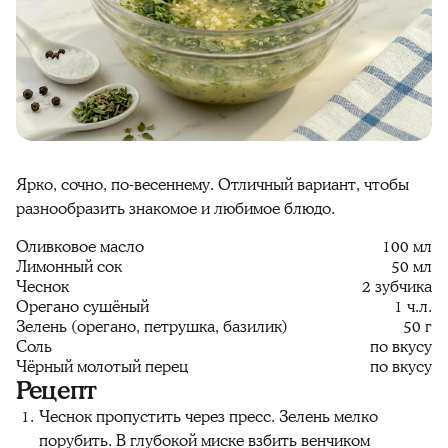
Ярко, сочно, по-весеннему. Отличный вариант, чтобы
разнообразить знакомое и любимое блюдо.
Оливковое масло
100 мл
Лимонный сок
50 мл
Чеснок
2 зубчика
Орегано сушёный
1 ч.л.
Зелень (орегано, петрушка, базилик)
50 г
Соль
по вкусу
Чёрный молотый перец
по вкусу
Рецепт
Чеснок пропустить через пресс. Зелень мелко
порубить. В глубокой миске взбить венчиком