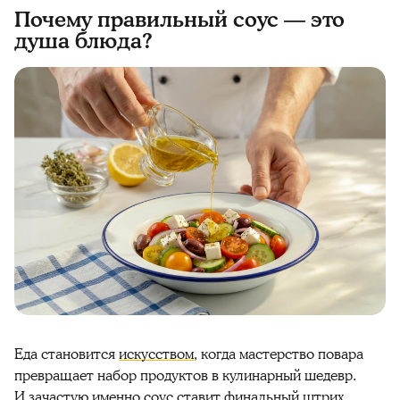
Почему правильный соус — это
душа блюда?
Еда становится
искусством
, когда мастерство повара
превращает набор продуктов в кулинарный шедевр.
И зачастую именно
соус
ставит финальный штрих,