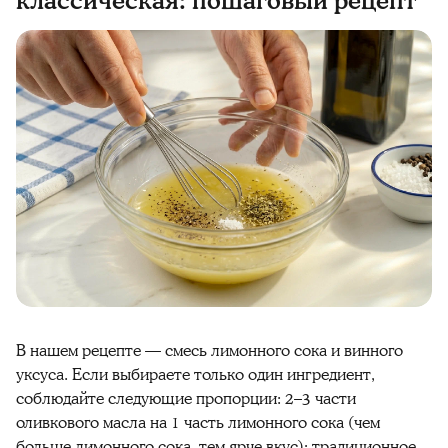
классическая: пошаговый рецепт
В нашем рецепте — смесь лимонного сока и винного
уксуса. Если выбираете только один ингредиент,
соблюдайте следующие пропорции: 2–3 части
оливкового масла на 1 часть лимонного сока (чем
больше лимонного сока, тем ярче вкус); традиционное