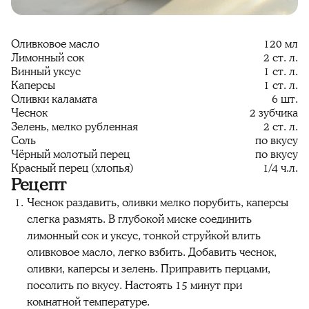
Оливковое масло
120 мл
Лимонный сок
2 ст. л.
Винный уксус
1 ст. л.
Каперсы
1 ст. л.
Оливки каламата
6 шт.
Чеснок
2 зубчика
Зелень, мелко рубленная
2 ст. л.
Соль
по вкусу
Чёрный молотый перец
по вкусу
Красный перец (хлопья)
1/4 ч.л.
Рецепт
Чеснок раздавить, оливки мелко порубить, каперсы
слегка размять. В глубокой миске соединить
лимонный сок и уксус, тонкой струйкой влить
оливковое масло, легко взбить. Добавить чеснок,
оливки, каперсы и зелень. Приправить перцами,
посолить по вкусу. Настоять 15 минут при
комнатной температуре.