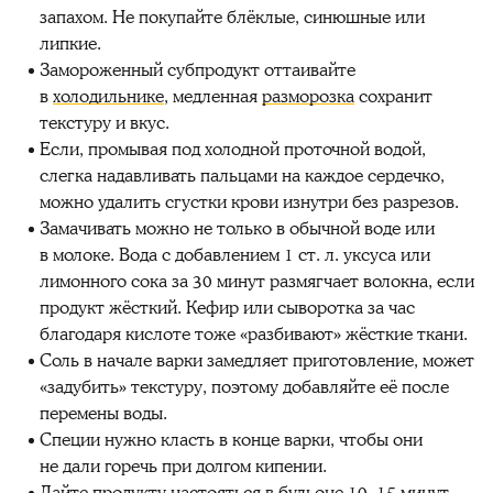
запахом. Не покупайте блёклые, синюшные или
липкие.
Замороженный субпродукт оттаивайте
в
холодильнике
, медленная
разморозка
сохранит
текстуру и вкус.
Если, промывая под холодной проточной водой,
слегка надавливать пальцами на каждое сердечко,
можно удалить сгустки крови изнутри без разрезов.
Замачивать можно не только в обычной воде или
в молоке. Вода с добавлением 1 ст. л. уксуса или
лимонного сока за 30 минут размягчает волокна, если
продукт жёсткий. Кефир или сыворотка за час
благодаря кислоте тоже «разбивают» жёсткие ткани.
Соль в начале варки замедляет приготовление, может
«задубить» текстуру, поэтому добавляйте её после
перемены воды.
Специи нужно класть в конце варки, чтобы они
не дали горечь при долгом кипении.