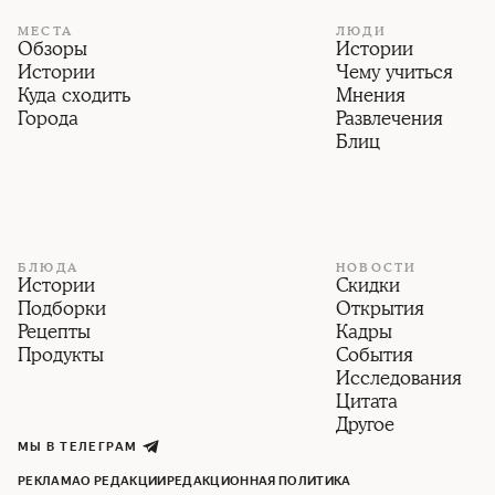
МЕСТА
ЛЮДИ
Обзоры
Истории
Истории
Чему учиться
Куда сходить
Мнения
Города
Развлечения
Блиц
БЛЮДА
НОВОСТИ
Истории
Скидки
Подборки
Открытия
Рецепты
Кадры
Продукты
События
Исследования
Цитата
Другое
МЫ В ТЕЛЕГРАМ
РЕКЛАМА
О РЕДАКЦИИ
РЕДАКЦИОННАЯ ПОЛИТИКА