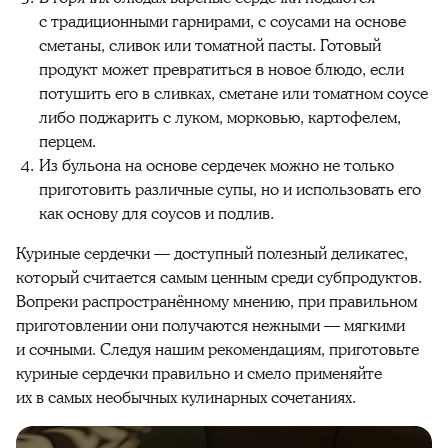
с традиционными гарнирами, с соусами на основе
сметаны, сливок или томатной пасты. Готовый
продукт может превратиться в новое блюдо, если
потушить его в сливках, сметане или томатном соусе
либо поджарить с луком, морковью, картофелем,
перцем.
Из бульона на основе сердечек можно не только
приготовить различные супы, но и использовать его
как основу для соусов и подлив.
Куриные сердечки — доступный полезный деликатес,
который считается самым ценным среди субпродуктов.
Вопреки распространённому мнению, при правильном
приготовлении они получаются нежными — мягкими
и сочными. Следуя нашим рекомендациям, приготовьте
куриные сердечки правильно и смело применяйте
их в самых необычных кулинарных сочетаниях.