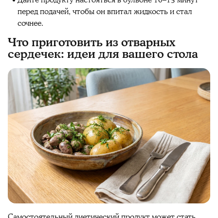
Дайте продукту настояться в бульоне 10–15 минут
перед подачей, чтобы он впитал жидкость и стал
сочнее.
Что приготовить из отварных
сердечек: идеи для вашего стола
Самостоятельный диетический продукт может стать