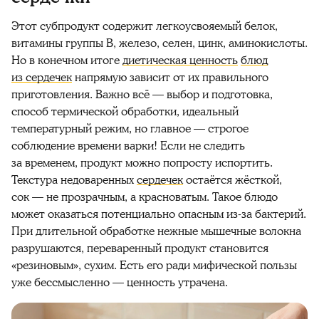
Этот субпродукт содержит легкоусвояемый белок,
витамины группы B, железо, селен, цинк, аминокислоты.
Но в конечном итоге
диетическая ценность
блюд
из сердечек
напрямую зависит от их правильного
приготовления. Важно всё — выбор и подготовка,
способ термической обработки, идеальный
температурный режим, но главное — строгое
соблюдение времени варки! Если не следить
за временем, продукт можно попросту испортить.
Текстура недоваренных
сердечек
остаётся жёсткой,
сок — не прозрачным, а красноватым. Такое блюдо
может оказаться потенциально опасным из-за бактерий.
При длительной обработке нежные мышечные волокна
разрушаются, переваренный продукт становится
«резиновым», сухим. Есть его ради мифической пользы
уже бессмысленно — ценность утрачена.