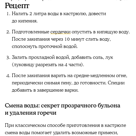
Рецепт
Налить 2 литра воды в кастрюлю, довести
до кипения.
Подготовленные
сердечки
опустить в кипящую воду.
После закипания через 10 минут слить воду,
сполоснуть проточной водой.
Залить прохладной водой, добавить соль, лук
(луковицу разрезать на 4 части).
После закипания варить на средне-медленном огне,
периодически снимая пену, до готовности. Специи
добавить в завершение варки.
Смена воды: секрет прозрачного бульона
и удаления горечи
При классическом способе приготовления в кастрюле
смена воды помогает удалить возможные примеси,