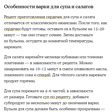
Особенности варки для супа и салатов
Рецепт приготовления сердечек
для супа и салата
отличается от классического нюансами. После того, как
сердечки
будут готовы, оставьте их в бульоне на 15–20
минут — так они станут сочнее. Затем достаньте
из бульона, остудите до комнатной температуры,
нарежьте.
Для салата нарезайте мелкими кубиками или тонкими
ломтиками — в зависимости от рецепта. Можно
замариновать на 10–15 минут в смеси оливкового масла,
лимонного сока и
специй
. Для тёплого салата нарежьте
продукт горячим.
Для супа порежьте на 4–6 частей, в зависимости
от размера. Готовьте
суп по рецепту
, добавьте
субпродукт за несколько минут до окончания варки.
Бульон для супа должен быть особенно прозрачным —