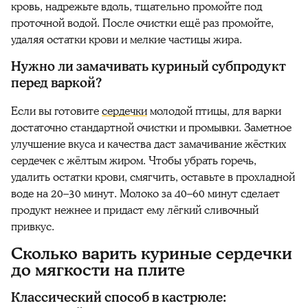
кровь, надрежьте вдоль, тщательно промойте под
проточной водой. После очистки ещё раз промойте,
удаляя остатки крови и мелкие частицы жира.
Нужно ли замачивать куриный субпродукт
перед варкой?
Если вы готовите
сердечки
молодой птицы, для варки
достаточно стандартной очистки и промывки. Заметное
улучшение вкуса и качества даст замачивание жёстких
сердечек с жёлтым жиром. Чтобы убрать горечь,
удалить остатки крови, смягчить, оставьте в прохладной
воде на 20–30 минут. Молоко за 40–60 минут сделает
продукт нежнее и придаст ему лёгкий сливочный
привкус.
Сколько варить куриные сердечки
до мягкости на плите
Классический способ в кастрюле: