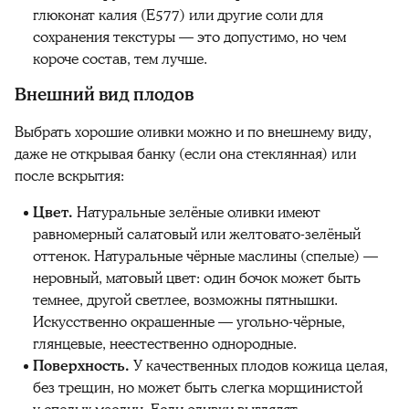
глюконат калия (E577) или другие соли для
сохранения текстуры — это допустимо, но чем
короче состав, тем лучше.
Внешний вид плодов
Выбрать хорошие оливки можно и по внешнему виду,
даже не открывая банку (если она стеклянная) или
после вскрытия:
Цвет.
Натуральные зелёные оливки имеют
равномерный салатовый или желтовато-зелёный
оттенок. Натуральные чёрные маслины (спелые) —
неровный, матовый цвет: один бочок может быть
темнее, другой светлее, возможны пятнышки.
Искусственно окрашенные — угольно-чёрные,
глянцевые, неестественно однородные.
Поверхность.
У качественных плодов кожица целая,
без трещин, но может быть слегка морщинистой