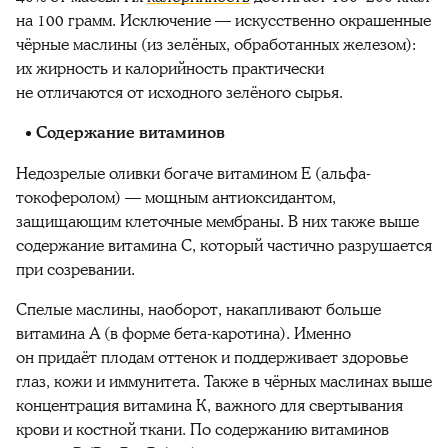
на 100 грамм. Исключение — искусственно окрашенные
чёрные маслины (из зелёных, обработанных железом):
их жирность и калорийность практически
не отличаются от исходного зелёного сырья.
Содержание витаминов
Недозрелые оливки богаче витамином Е (альфа-
токоферолом) — мощным антиоксидантом,
защищающим клеточные мембраны. В них также выше
содержание витамина С, который частично разрушается
при созревании.
Спелые маслины, наоборот, накапливают больше
витамина А (в форме бета-каротина). Именно
он придаёт плодам оттенок и поддерживает здоровье
глаз, кожи и иммунитета. Также в чёрных маслинах выше
концентрация витамина К, важного для свертывания
крови и костной ткани. По содержанию витаминов