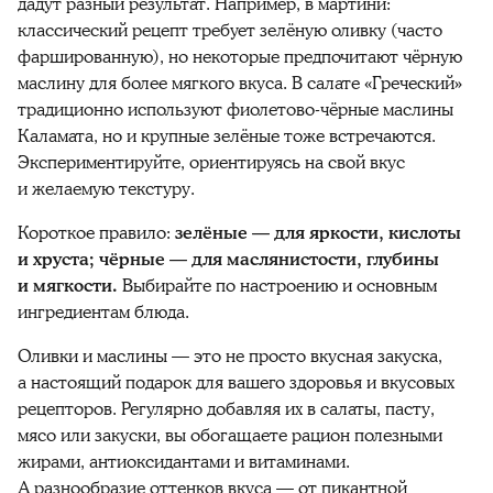
дадут разный результат. Например, в мартини:
классический рецепт требует зелёную оливку (часто
фаршированную), но некоторые предпочитают чёрную
маслину для более мягкого вкуса. В салате «Греческий»
традиционно используют фиолетово-чёрные маслины
Каламата, но и крупные зелёные тоже встречаются.
Экспериментируйте, ориентируясь на свой вкус
и желаемую текстуру.
Короткое правило:
зелёные — для яркости, кислоты
и хруста; чёрные — для маслянистости, глубины
и мягкости.
Выбирайте по настроению и основным
ингредиентам блюда.
Оливки и маслины — это не просто вкусная закуска,
а настоящий подарок для вашего здоровья и вкусовых
рецепторов. Регулярно добавляя их в салаты, пасту,
мясо или закуски, вы обогащаете рацион полезными
жирами, антиоксидантами и витаминами.
А разнообразие оттенков вкуса — от пикантной