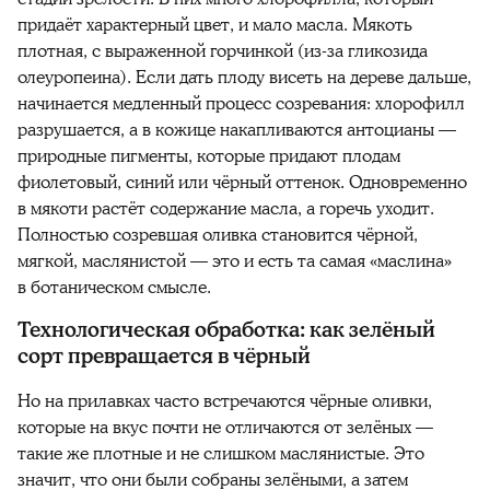
придаёт характерный цвет, и мало масла. Мякоть
плотная, с выраженной горчинкой (из-за гликозида
олеуропеина). Если дать плоду висеть на дереве дальше,
начинается медленный процесс созревания: хлорофилл
разрушается, а в кожице накапливаются антоцианы —
природные пигменты, которые придают плодам
фиолетовый, синий или чёрный оттенок. Одновременно
в мякоти растёт содержание масла, а горечь уходит.
Полностью созревшая оливка становится чёрной,
мягкой, маслянистой — это и есть та самая «маслина»
в ботаническом смысле.
Технологическая обработка: как зелёный
сорт превращается в чёрный
Но на прилавках часто встречаются чёрные оливки,
которые на вкус почти не отличаются от зелёных —
такие же плотные и не слишком маслянистые. Это
значит, что они были собраны зелёными, а затем