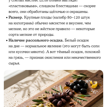
у спелых маслин. Если оливки выглядят
«пластиковыми», слишком блестящими — скорее
всего, они обработаны щёлочью и окрашены.
Размер.
Крупные плоды (калибр 80–120 штук
на килограмм) обычно мясистее и вкуснее, чем
мелкие, но это не жёсткое правило — некоторые
сорта мелкие от природы.
Наличие рассольного осадка.
Белый осадок
на дне — нормальное явление (это могут быть соли
или кусочки мякоти). А вот тёмный осадок, похожий
на грязь, — признак окисления или некачественного
сырья.