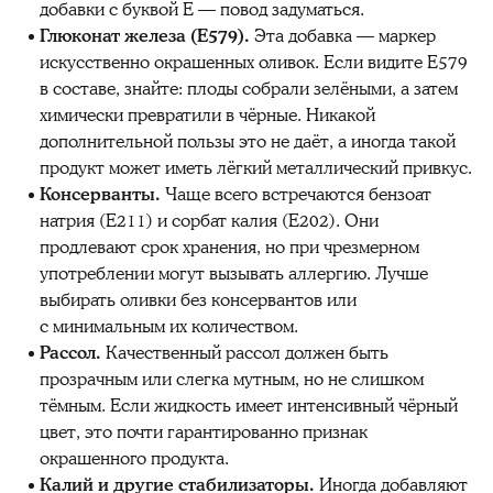
добавки с буквой E — повод задуматься.
Глюконат железа (E579).
Эта добавка — маркер
искусственно окрашенных оливок. Если видите E579
в составе, знайте: плоды собрали зелёными, а затем
химически превратили в чёрные. Никакой
дополнительной пользы это не даёт, а иногда такой
продукт может иметь лёгкий металлический привкус.
Консерванты.
Чаще всего встречаются бензоат
натрия (E211) и сорбат калия (E202). Они
продлевают срок хранения, но при чрезмерном
употреблении могут вызывать аллергию. Лучше
выбирать оливки без консервантов или
с минимальным их количеством.
Рассол.
Качественный рассол должен быть
прозрачным или слегка мутным, но не слишком
тёмным. Если жидкость имеет интенсивный чёрный
цвет, это почти гарантированно признак
окрашенного продукта.
Калий и другие стабилизаторы.
Иногда добавляют