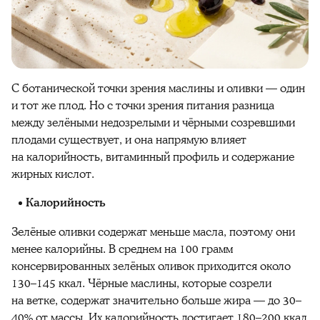
С ботанической точки зрения маслины и оливки — один
и тот же плод. Но с точки зрения питания разница
между зелёными недозрелыми и чёрными созревшими
плодами существует, и она напрямую влияет
на калорийность, витаминный профиль и содержание
жирных кислот.
Калорийность
Зелёные оливки содержат меньше масла, поэтому они
менее калорийны. В среднем на 100 грамм
консервированных зелёных оливок приходится около
130–145 ккал. Чёрные маслины, которые созрели
на ветке, содержат значительно больше жира — до 30–
40% от массы. Их
калорийность
достигает 180–200 ккал