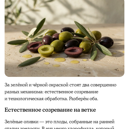
За зелёной и чёрной окраской стоят два совершенно
разных механизма: естественное созревание
и технологическая обработка. Разберём оба.
Естественное созревание на ветке
Зелёные оливки — это плоды, собранные на ранней
стадии зрелости. В них много хлорофилла, который