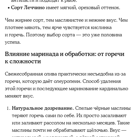
антипасти и подходят к рыбе.
Сорт Леччино
имеет мягкий, ореховый оттенок.
Чем жирнее сорт, тем маслянистее и нежнее вкус. Чем
плотнее мякоть, тем ярче чувствуется кислинка
и горечь. Поэтому выбор сорта — это уже половина
успеха.
Влияние маринада и обработки: от горечи
к сложности
Свежесобранная олива практически несъедобна из-за
горечи, которую даёт олеуропеин. Способ удаления
этой горечи и последующее маринование кардинально
меняют вкус.
Натуральное дозревание.
Спелые чёрные маслины
теряют горечь сами по себе. Их просто засаливают
или заливают рассолом на несколько месяцев. Такие
маслины почти не обрабатывают щёлочью. Вкус —