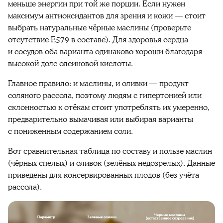
меньше энергии при той же порции. Если нужен
максимум антиоксидантов для зрения и кожи — стоит
выбрать натуральные чёрные маслины (проверьте
отсутствие E579 в составе). Для здоровья сердца
и сосудов оба варианта одинаково хороши благодаря
высокой доле олеиновой кислоты.
Главное правило: и маслины, и оливки — продукт
соляного рассола, поэтому людям с гипертонией или
склонностью к отёкам стоит употреблять их умеренно,
предварительно вымачивая или выбирая варианты
с пониженным содержанием соли.
Вот сравнительная таблица по составу и пользе маслин
(чёрных спелых) и оливок (зелёных недозрелых). Данные
приведены для консервированных плодов (без учёта
рассола).