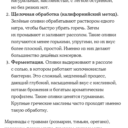
натуральный, маслянистый, с лёгкой остринкой,
но без резких нот.
Щелочная обработка (калифорнийский метод).
Зелёные оливки обрабатывают раствором едкого
натра, чтобы быстро убрать горечь. Затем
их промывают и заливают рассолом. Такие оливки
получаются менее горькими, упругими, но их вкус
более плоский, простой. Именно из них делают
большинство дешёвых консервов.
Ферментация.
Оливки выдерживают в рассоле
с солью, в котором работают молочнокислые
бактерии. Это сложный, медленный процесс,
дающий глубокий, насыщенный вкус с кислинкой,
нотами брожения и богатым ароматическим
профилем. Такие оливки ценятся гурманами.
Крупные греческие маслины часто проходят именно
такую обработку.
Маринады с травами (розмарин, тимьян, орегано),