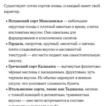
Существуют сотни сортов оливы, и каждый имеет свой
характер.
Испанский сорт Мансанилья
— небольшие
округлые плоды с плотной мякотью и ярким, слегка
кисловатым вкусом. Они идеальны для
фарширования и классических салатов.
Гордаль
, напротив, крупный, мясистый, с мягким,
почти сладковатым вкусом и маслянистой
текстурой — его часто подают как самостоятельную
закуску.
Греческий сорт Каламата
— вытянутые фиолетово-
чёрные маслины с насыщенным, фруктовым, чуть
терпким вкусом. Их обычно маринуют в винном
уксусе, что усиливает сложность букета.
Итальянские сорта, такие как Таджаска
, мелкие,
с тонкой кожицей и деликатным, травянистым
вкусом — они часто встречаются в составе