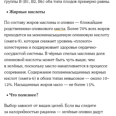
группы B (B1, B2, B6) оба типа плодов примерно равны.
Жирные кислоты
По составу жиров маслины и оливки — ближайшие
родственники оливкового
масла
. Более 70% всех жиров
приходится на мононенасыщенную олеиновую кислоту
(омега-9), которая снижает уровень «плохого»
холестерина и поддерживает здоровье сердечно-
сосудистой системы. В чёрных спелых маслинах доля
олеиновой кислоты может быть чуть выше, чем
в зелёных, поскольку масло накапливается в процессе
созревания. Содержание полиненасыщенных жирных
кислот (омега-6) в обоих типах невысокое — около 10–
12%. Насыщенных жиров мало — не более 15%.
Что полезнее?
Выбор зависит от ваших целей. Если вы следите
за калорийностью рациона — зелёные оливки дадут