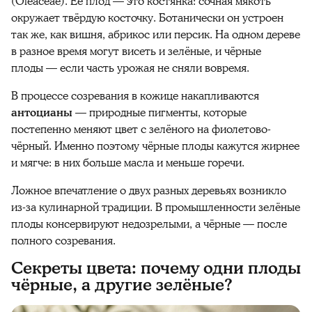
(Oleaceae). Её плод — это костянка: сочная мякоть
окружает твёрдую косточку. Ботанически он устроен
так же, как вишня, абрикос или персик. На одном дереве
в разное время могут висеть и зелёные, и чёрные
плоды — если часть урожая не сняли вовремя.
В процессе созревания в кожице накапливаются
антоцианы
— природные пигменты, которые
постепенно меняют цвет с зелёного на фиолетово-
чёрный. Именно поэтому чёрные плоды кажутся жирнее
и мягче: в них больше масла и меньше горечи.
Ложное впечатление о двух разных деревьях возникло
из-за кулинарной традиции. В промышленности зелёные
плоды консервируют недозрелыми, а чёрные — после
полного созревания.
Секреты цвета: почему одни плоды
чёрные, а другие зелёные?