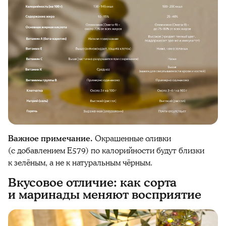
Важное примечание.
Окрашенные оливки
(с добавлением E579) по калорийности будут близки
к зелёным, а не к натуральным чёрным.
Вкусовое отличие: как сорта
и маринады меняют восприятие