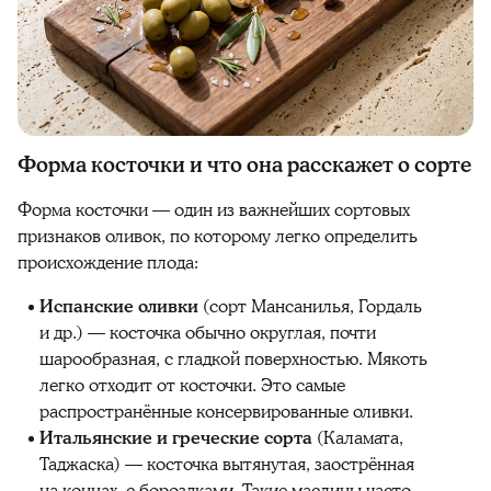
Форма косточки и что она расскажет о сорте
Форма косточки — один из важнейших сортовых
признаков оливок, по которому легко определить
происхождение плода:
Испанские оливки
(сорт Мансанилья, Гордаль
и др.) — косточка обычно округлая, почти
шарообразная, с гладкой поверхностью. Мякоть
легко отходит от косточки. Это самые
распространённые консервированные оливки.
Итальянские и греческие сорта
(Каламата,
Таджаска) — косточка вытянутая, заострённая
на концах, с бороздками. Такие маслины часто