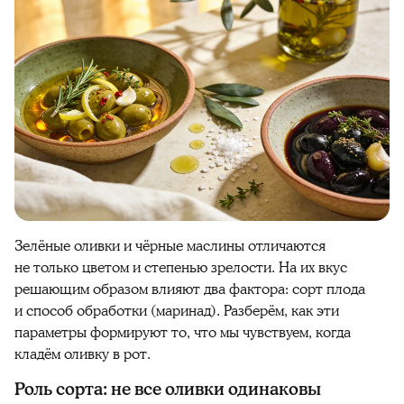
Зелёные оливки и чёрные маслины отличаются
не только цветом и степенью зрелости. На их вкус
решающим образом влияют два фактора: сорт плода
и способ обработки (маринад). Разберём, как эти
параметры формируют то, что мы чувствуем, когда
кладём оливку в рот.
Роль сорта: не все оливки одинаковы