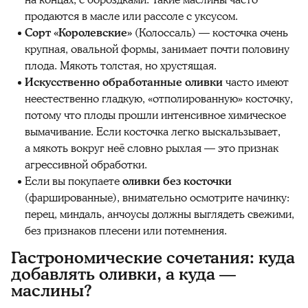
продаются в масле или рассоле с уксусом.
Сорт «Королевские»
(Колоссаль) — косточка очень
крупная, овальной формы, занимает почти половину
плода. Мякоть толстая, но хрустящая.
Искусственно обработанные оливки
часто имеют
неестественно гладкую, «отполированную» косточку,
потому что плоды прошли интенсивное химическое
вымачивание. Если косточка легко выскальзывает,
а мякоть вокруг неё словно рыхлая — это признак
агрессивной обработки.
Если вы покупаете
оливки без косточки
(фаршированные), внимательно осмотрите начинку:
перец, миндаль, анчоусы должны выглядеть свежими,
без признаков плесени или потемнения.
Гастрономические сочетания: куда
добавлять оливки, а куда —
маслины?