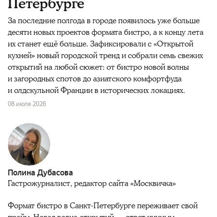
Петербурге
За последние полгода в городе появилось уже больше
десяти новых проектов формата бистро, а к концу лета
их станет ещё больше. Зафиксировали с «Открытой
кухней» новый городской тренд и собрали семь свежих
открытий на любой сюжет: от бистро новой волны
и загородных спотов до азиатского комфортфуда
и олдскульной Франции в исторических локациях.
08 июля 2026
Полина Дубасова
Гастрожурналист, редактор сайта «Москвичка»
Формат бистро в Санкт-Петербурге переживает свой