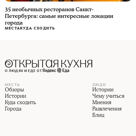
35 необычных ресторанов Санкт-
Петербурга: самые интересные локации
города
МЕСТА
КУДА СХОДИТЬ
О ЛЮДЯХ И ЕДЕ ОТ
МЕСТА
ЛЮДИ
Обзоры
Истории
Истории
Чему учиться
Куда сходить
Мнения
Города
Развлечения
Блиц