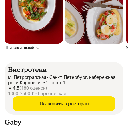
Шницель из цыплёнка
М
Бистротека
м. Петроградская • Санкт-Петербург, набережная
реки Карповки, 31, корп. 1
4.5
(
180
оценок
)
1000-2500 ₽ • Европейская
Позвонить в ресторан
Gaby