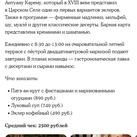
Антуану Карему, который в XVIII веке представил
в Царском Селе один из первых вариантов эклеров.
Также в программе — фирменные мадленки, мильфей,
шу, муалё и другие классические десерты. Барная карта
представлена креманами и шампанью.
Ежедневно с 8:30 до 13:00 на очаровательной летней
террасе с пёстрой двадцатиметровой маркизой подают
завтраки. В планах команды — гастрономическая лавка
с десертами и сырами навынос.
Что заказать
:
Патэ-ан-крут с фисташками и маринованными
огурцами (890 руб.)
Луковый суп (740 руб.)
Эклер кофейный (490 руб.)
Средний чек: 2500 рублей