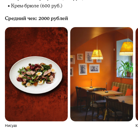
Крем-брюле (600 руб.)
Средний чек: 2000 рублей
Нисуаз
К