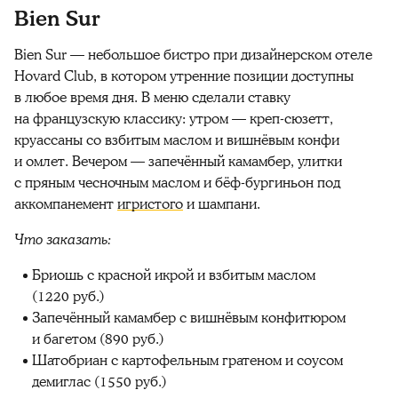
Bien Sur
Bien Sur — небольшое бистро при дизайнерском отеле
Hovard Club, в котором утренние позиции доступны
в любое время дня. В меню сделали ставку
на французскую классику: утром — креп-сюзетт,
круассаны со взбитым маслом и вишнёвым конфи
и омлет. Вечером — запечённый камамбер, улитки
с пряным чесночным маслом и бёф-бургиньон под
аккомпанемент
игристого
и шампани.
Что заказать:
Бриошь с красной икрой и взбитым маслом
(1220 руб.)
Запечённый камамбер с вишнёвым конфитюром
и багетом (890 руб.)
Шатобриан с картофельным гратеном и соусом
демиглас (1550 руб.)