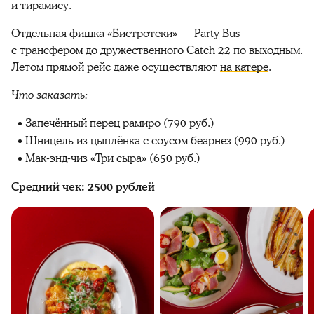
и тирамису.
Отдельная фишка «Бистротеки» — Party Bus
с трансфером до дружественного
Catch 22
по выходным.
Летом прямой рейс даже осуществляют
на катере
.
Что заказать:
Запечённый перец рамиро (790 руб.)
Шницель из цыплёнка с соусом беарнез (990 руб.)
Мак-энд-чиз «Три сыра» (650 руб.)
Средний чек: 2500 рублей