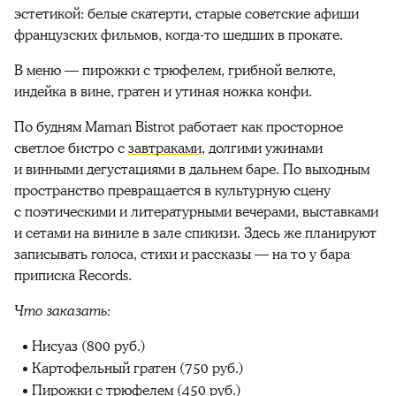
эстетикой: белые скатерти, старые советские афиши
французских фильмов, когда-то шедших в прокате.
В меню — пирожки с трюфелем, грибной велюте,
индейка в вине, гратен и утиная ножка конфи.
По будням Maman Bistrot работает как просторное
светлое бистро с
завтраками
, долгими ужинами
и винными дегустациями в дальнем баре. По выходным
пространство превращается в культурную сцену
с поэтическими и литературными вечерами, выставками
и сетами на виниле в зале спикизи. Здесь же планируют
записывать голоса, стихи и рассказы — на то у бара
приписка Records.
Что заказать:
Нисуаз (800 руб.)
Картофельный гратен (750 руб.)
Пирожки с трюфелем (450 руб.)