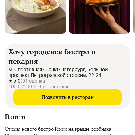
Хочу городское бистро и
пекарня
м. Спортивная • Санкт-Петербург, Большой
проспект Петроградской стороны, 22-24
5.0
(
91
оценка
)
1000-2500 ₽ • Европейская
Позвонить в ресторан
Ronin
Стихия нового бистро Ronin на крыше особняка