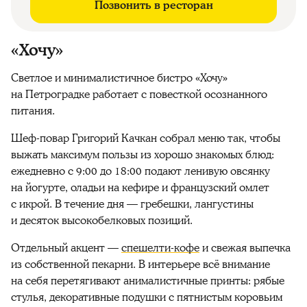
Позвонить в ресторан
«Хочу»
Светлое и минималистичное бистро «Хочу»
на Петроградке работает с повесткой осознанного
питания.
Шеф-повар Григорий Качкан собрал меню так, чтобы
выжать максимум пользы из хорошо знакомых блюд:
ежедневно с 9:00 до 18:00 подают ленивую овсянку
на йогурте, оладьи на кефире и французский омлет
с икрой. В течение дня — гребешки, лангустины
и десяток высокобелковых позиций.
Отдельный акцент —
спешелти-кофе
и свежая выпечка
из собственной пекарни. В интерьере всё внимание
на себя перетягивают анималистичные принты: рябые
стулья, декоративные подушки с пятнистым коровьим