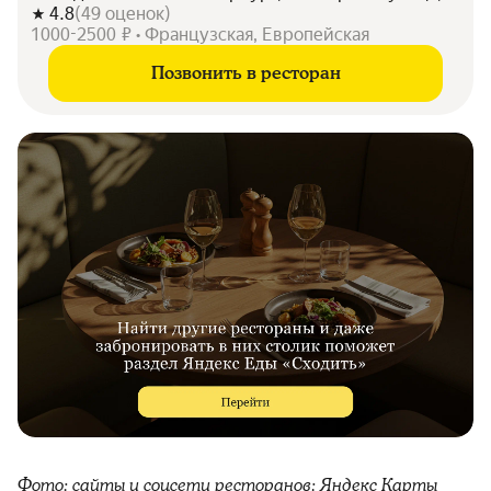
4.8
(
49
оценок
)
1000-2500 ₽ • Французская, Европейская
Позвонить в ресторан
Фото: сайты и соцсети ресторанов; Яндекс Карты