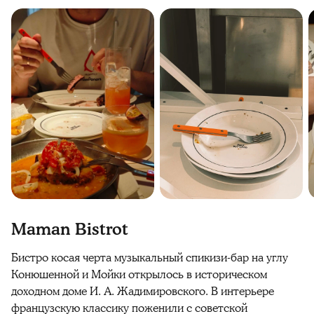
Maman Bistrot
Бистро косая черта музыкальный спикизи-бар на углу
Конюшенной и Мойки открылось в историческом
доходном доме И. А. Жадимировского. В интерьере
французскую классику поженили с советской