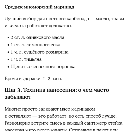
Средиземноморский маринад
Лучший выбор для постного карбонада — масло, травы
и кислота работают деликатно.
2 ст. л. оливкового масла
1 ст. л. лимонного сока
1 ч. л. сушёного розмарина
1 ч. л. тимьяна
Щепотка чесночного порошка
Время выдержки: 1–2 часа.
Шаг 3. Техника нанесения: о чём часто
забывают
Многие просто заливают мясо маринадом
и оставляют — это работает, но есть способ лучше.
Равномерно вотрите смесь в каждый сантиметр стейка,
массируя мясо около минуты. Отправьте в пакет или