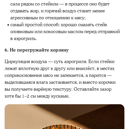
сала рядом со стейком — в процессе оно будет
отдавать жир, и горячий воздух станет менее
агрессивным по отношению к мясу;
самый простой способ: хорошо смазать стейк
оливковым или кокосовым маслом перед отправкой
в аэрогриль.
6. Не перегружайте корзину
Циркуляция воздуха — суть аэрогриля. Если стейки
лежат вплотную друг к другу или внахлёст, в местах
соприкосновения мясо не запекается, а парится —
выделившаяся влага застаивается, и вместо корочки
вы получаете варёную текстуру. Оставляйте зазор
хотя бы 1–2 см между кусками.