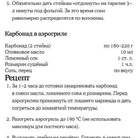
Обязательно дать стейкам «отдохнуть» на тарелке 3–
4 минуты под фольгой. За это время соки
равномерно распределятся по волокнам.
Карбонад в аэрогриле
Карбонад (2 стейка)
по 180–220 г
Оливковое масло
10 мл
Лимонный сок
1 ст. л.
Розмарин сушёный
1 ч.л.
Соль, перец
по вкусу
Рецепт
За 1–2 часа до готовки замариновать карбонад
в смеси масла, лимонного сока и розмарина. Перед
аэрогрилем промокнуть от лишнего маринада и дать
согреться до комнатной температуры.
Разогреть аэрогриль до 190 °C (не использовать
максимум для постного мяса).
Выложить стейки на решётку. Готовить 6 минут при