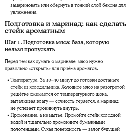
замариновать или обернуть в тонкий слой бекона для
увлажнения.
Подготовка и маринад: как сделать
стейк ароматным
Шаг 1. Подготовка мяса: база, которую
нельзя пропускать
Перед тем как думать о маринаде, мясо нужно
правильно «открыть» для приёма ароматов.
Температура. За 30–40 минут до готовки достаньте
стейк из холодильника. Холодное мясо на разогретой
решётке сжимается от температурного шока,
выталкивая влагу — сочность теряется, а маринад
не успевает проникнуть внутрь.
Промокание, а не мытье. Промойте стейк холодной
водой и тщательно промокните бумажными
полотенцами. Сухая поверхность — залог будущей