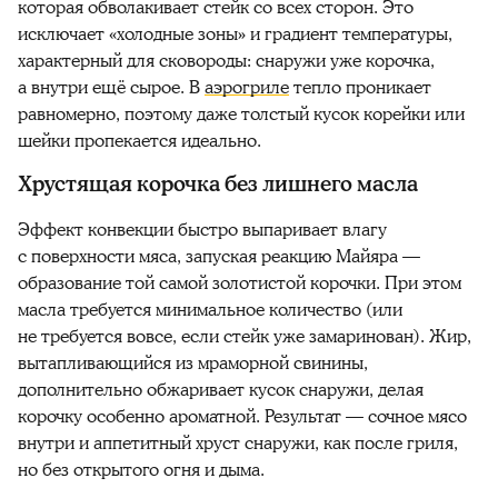
которая обволакивает стейк со всех сторон. Это
исключает «холодные зоны» и градиент температуры,
характерный для сковороды: снаружи уже корочка,
а внутри ещё сырое. В
аэрогриле
тепло проникает
равномерно, поэтому даже толстый кусок корейки или
шейки пропекается идеально.
Хрустящая корочка без лишнего масла
Эффект конвекции быстро выпаривает влагу
с поверхности мяса, запуская реакцию Майяра —
образование той самой золотистой корочки. При этом
масла требуется минимальное количество (или
не требуется вовсе, если стейк уже замаринован). Жир,
вытапливающийся из мраморной свинины,
дополнительно обжаривает кусок снаружи, делая
корочку особенно ароматной. Результат — сочное мясо
внутри и аппетитный хруст снаружи, как после гриля,
но без открытого огня и дыма.