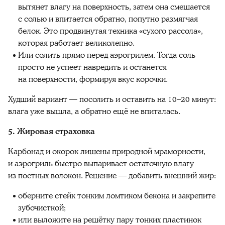
вытянет влагу на поверхность, затем она смешается
с солью и впитается обратно, попутно размягчая
белок. Это продвинутая техника «сухого рассола»,
которая работает великолепно.
Или солить прямо перед аэрогрилем. Тогда соль
просто не успеет навредить и останется
на поверхности, формируя вкус корочки.
Худший вариант — посолить и оставить на 10–20 минут:
влага уже вышла, а обратно ещё не впиталась.
5. Жировая страховка
Карбонад и окорок лишены природной мраморности,
и аэрогриль быстро выпаривает остаточную влагу
из постных волокон. Решение — добавить внешний жир:
оберните стейк тонким ломтиком бекона и закрепите
зубочисткой;
или выложите на решётку пару тонких пластинок