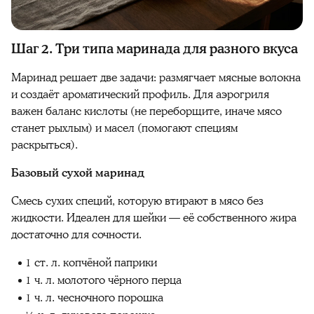
Шаг 2. Три типа маринада для разного вкуса
Маринад решает две задачи: размягчает мясные волокна
и создаёт ароматический профиль. Для аэрогриля
важен баланс кислоты (не переборщите, иначе мясо
станет рыхлым) и масел (помогают специям
раскрыться).
Базовый сухой маринад
Смесь сухих специй, которую втирают в мясо без
жидкости. Идеален для шейки — её собственного жира
достаточно для сочности.
1 ст. л. копчёной паприки
1 ч. л. молотого чёрного перца
1 ч. л. чесночного порошка