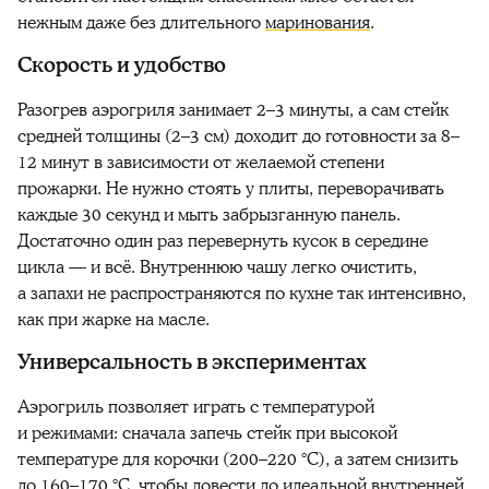
нежным даже без длительного
маринования
.
Скорость и удобство
Разогрев аэрогриля занимает 2–3 минуты, а сам стейк
средней толщины (2–3 см) доходит до готовности за 8–
12 минут в зависимости от желаемой степени
прожарки. Не нужно стоять у плиты, переворачивать
каждые 30 секунд и мыть забрызганную панель.
Достаточно один раз перевернуть кусок в середине
цикла — и всё. Внутреннюю чашу легко очистить,
а запахи не распространяются по кухне так интенсивно,
как при жарке на масле.
Универсальность в экспериментах
Аэрогриль позволяет играть с температурой
и режимами: сначала запечь стейк при высокой
температуре для корочки (200–220 °C), а затем снизить
до 160–170 °C, чтобы довести до идеальной внутренней