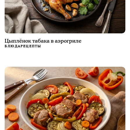
Цыплёнок табака в аэрогриле
БЛЮДА
РЕЦЕПТЫ