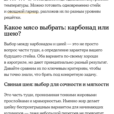
температуры. Можно готовить одновременно стейк
и
овощной гарнир
, разложив их по разным уровням
решётки.
Какое мясо выбрать: карбонад или
шею?
Выбор между карбонадом и шеей — это не просто
вопрос части туши, а определение характера вашего
будущего стейка. Оба варианта по-своему хороши
в аэрогриле, но дают принципиально разный результат.
Давайте сравним их по ключевым критериям, чтобы
вы точно знали, что брать под конкретную задачу.
Свиная шея: выбор для сочности и мягкости
Это часть туши, пронизанная тонкими жировыми
прослойками и мраморностью. Именно жир делает
шейку беспроигрышным вариантом для начинающих
кулинаров — даже небольшой перегрев не превратит