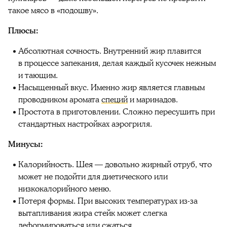
такое мясо в «подошву».
Плюсы:
Абсолютная сочность. Внутренний жир плавится
в процессе запекания, делая каждый кусочек нежным
и тающим.
Насыщенный вкус. Именно жир является главным
проводником аромата
специй
и маринадов.
Простота в приготовлении. Сложно пересушить при
стандартных настройках аэрогриля.
Минусы:
Калорийность. Шея — довольно жирный отруб, что
может не подойти для диетического или
низкокалорийного меню.
Потеря формы. При высоких температурах из-за
вытапливания жира стейк может слегка
деформироваться или сжаться.