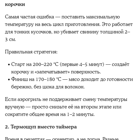
корочки
Самая частая ошибка — поставить максимальную
температуру на весь цикл приготовления. Это работает
для тонких кусочков, но убивает свинину толщиной 2–
3 см.
Правильная стратегия:
Старт на 200–220 °C (первые 4–5 минут) — создаёт
корочку и «запечатывает» поверхность.
Финиш на 170–180 °C — мясо доходит до готовности
бережно, без шока для волокон.
Если аэрогриль не поддерживает смену температуры
вручную — просто снизьте её на втором этапе или
сократите общее время на 1–2 минуты.
2. Термощуп вместо таймера
Время в рецептах — ориентир, а не догма. Разные