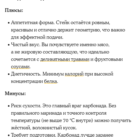
Плюсы:
Аппетитная форма. Стейк остаётся ровным,
красивым и отлично держит геометрию, что важно
для эффектной подачи.
Чистый вкус. Вы почувствуете именно мясо,
а не жировую составляющую, что идеально
сочетается с
деликатными травами
и фруктовыми
соусами
.
Диетичность. Минимум
калорий
при высокой
концентрации
белка
.
Минусы:
Риск сухости. Это главный враг карбонада. Без
правильного маринада и точного контроля
температуры (не выше 70 °C внутри) можно получить
жёсткий, волокнистый кусок.
Требует подготовки. Карбонад лучше заранее