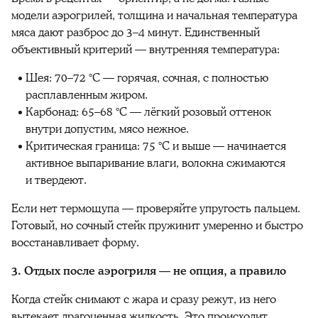
модели аэрогрилей, толщина и начальная температура
мяса дают разброс до 3–4 минут. Единственный
объективный критерий — внутренняя температура:
Шея: 70–72 °C — горячая, сочная, с полностью
расплавленным жиром.
Карбонад: 65–68 °C — лёгкий розовый оттенок
внутри допустим, мясо нежное.
Критическая граница: 75 °C и выше — начинается
активное выпаривание влаги, волокна сжимаются
и твердеют.
Если нет термощупа — проверяйте упругость пальцем.
Готовый, но сочный стейк пружинит умеренно и быстро
восстанавливает форму.
3. Отдых после аэрогриля — не опция, а правило
Когда стейк снимают с жара и сразу режут, из него
вытекает драгоценная жидкость. Это происходит