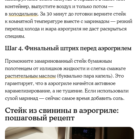
контейнер, выпустите воздух и только потом —
в
холодильник
. За 30 минут до готовки верните стейк
к комнатной температуре вместе с маринадом — резкий
перепад холода и жара аэрогриля не даст раскрыться
специям.
Шаг 4. Финальный штрих перед аэрогрилем
Промокните замаринованный стейк бумажным
полотенцем от излишков жидкости и слегка смажьте
растительным маслом
(буквально пара капель). Это
гарантирует, что в аэрогриле начнётся активное
карамелизирование, а не тушение. Если использовали
сухой маринад — сейчас самое время добавить соль.
Стейк из свинины в аэрогриле:
пошаговый рецепт