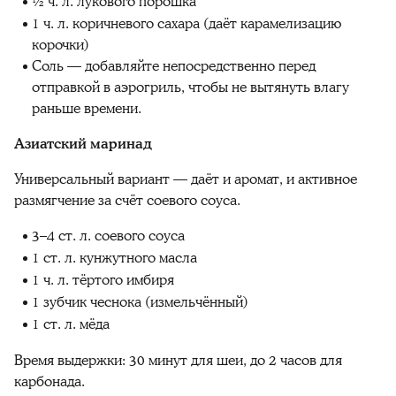
1⁄2 ч. л. лукового порошка
1 ч. л. коричневого сахара (даёт карамелизацию
корочки)
Соль — добавляйте непосредственно перед
отправкой в аэрогриль, чтобы не вытянуть влагу
раньше времени.
Азиатский маринад
Универсальный вариант — даёт и аромат, и активное
размягчение за счёт соевого соуса.
3–4 ст. л. соевого соуса
1 ст. л. кунжутного масла
1 ч. л. тёртого имбиря
1 зубчик чеснока (измельчённый)
1 ст. л. мёда
Время выдержки: 30 минут для шеи, до 2 часов для
карбонада.