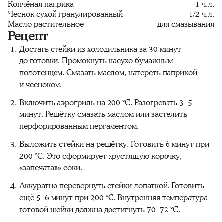
Копчёная паприка
1 ч.л.
Чеснок сухой гранулированный
1/2 ч.л.
Масло растительное
для смазывания
Рецепт
Достать стейки из холодильника за 30 минут
до готовки. Промокнуть насухо бумажным
полотенцем. Смазать маслом, натереть паприкой
и чесноком.
Включить аэрогриль на 200 °C. Разогревать 3–5
минут. Решётку смазать маслом или застелить
перфорированным пергаментом.
Выложить стейки на решётку. Готовить 6 минут при
200 °C. Это сформирует хрустящую корочку,
«запечатав» соки.
Аккуратно перевернуть стейки лопаткой. Готовить
ещё 5–6 минут при 200 °C. Внутренняя температура
готовой шейки должна достигнуть 70–72 °C.