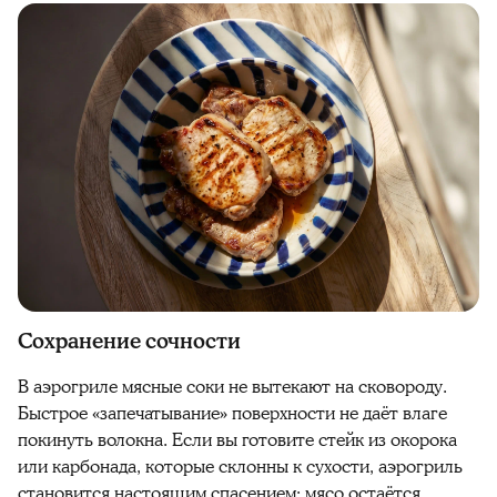
Сохранение сочности
В аэрогриле мясные соки не вытекают на сковороду.
Быстрое «запечатывание» поверхности не даёт влаге
покинуть волокна. Если вы готовите стейк из окорока
или карбонада, которые склонны к сухости, аэрогриль
становится настоящим спасением: мясо остаётся