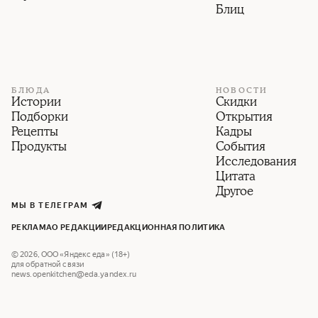
Блиц
БЛЮДА
НОВОСТИ
Истории
Скидки
Подборки
Открытия
Рецепты
Кадры
Продукты
События
Исследования
Цитата
Другое
МЫ В ТЕЛЕГРАМ
РЕКЛАМА
О РЕДАКЦИИ
РЕДАКЦИОННАЯ ПОЛИТИКА
©
2026
,
ООО «Яндекс еда» (18+)
для обратной связи
news.openkitchen@eda.yandex.ru