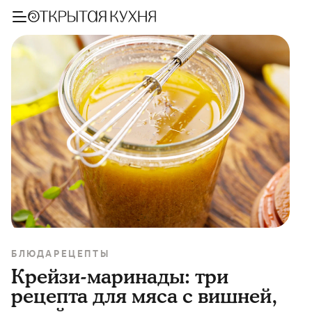
БЛЮДА
РЕЦЕПТЫ
Крейзи-маринады: три
рецепта для мяса с вишней,