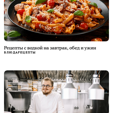
Рецепты с водкой на завтрак, обед и ужин
БЛЮДА
РЕЦЕПТЫ