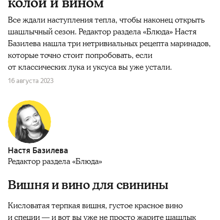
колой и вином
Все ждали наступления тепла, чтобы наконец открыть
шашлычный сезон. Редактор раздела «Блюда» Настя
Базилева нашла три нетривиальных рецепта маринадов,
которые точно стоит попробовать, если
от классических лука и уксуса вы уже устали.
16 августа 2023
Настя Базилева
Редактор раздела «Блюда»
Вишня и вино для свинины
Кисловатая терпкая вишня, густое красное вино
и специи — и вот вы уже не просто жарите шашлык