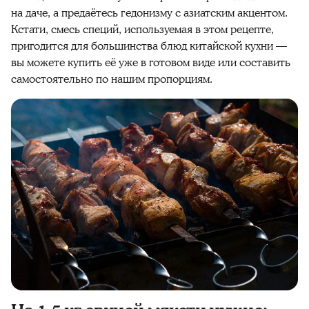
на даче, а предаётесь гедонизму с азиатским акцентом.
Кстати, смесь специй, используемая в этом рецепте,
пригодится для большинства блюд китайской кухни —
вы можете купить её уже в готовом виде или составить
самостоятельно по нашим пропорциям.