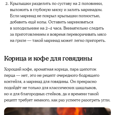
Крылышки разделить по суставу на 2 половинки,
выложить в глубокую миску и залить маринадом.
Если маринад не покрыл крылышки полностью,
добавить ещё колы. Оставить мариноваться
в холодильнике на 2–4 часа. Внимательно следить
за приготовлением и вовремя переворачивать мясо
на гриле — такой маринад может легко пригореть.
Корица и кофе для говядины
Хороший кофе, ароматная корица, пара щепоток
перца — нет, это не рецепт очередного бодрящего
коктейля, а маринад для говядины. Он прекрасно
подойдёт не только для классических шашлыков,
но и для благородных стейков, да и времени такой
рецепт требует немного, как раз успеете разогреть угли.