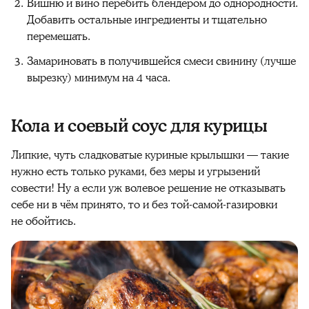
Вишню и вино перебить блендером до однородности.
Добавить остальные ингредиенты и тщательно
перемешать.
Замариновать в получившейся смеси свинину (лучше
вырезку) минимум на 4 часа.
Кола и соевый соус для курицы
Липкие, чуть сладковатые куриные крылышки — такие
нужно есть только руками, без меры и угрызений
совести! Ну а если уж волевое решение не отказывать
себе ни в чём принято, то и без той-самой-газировки
не обойтись.