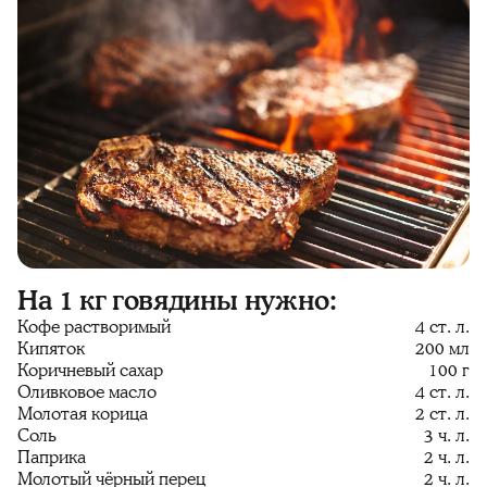
На 1 кг говядины нужно:
Кофе растворимый
4 ст. л.
Кипяток
200 мл
Коричневый сахар
100 г
Оливковое масло
4 ст. л.
Молотая корица
2 ст. л.
Соль
3 ч. л.
Паприка
2 ч. л.
Молотый чёрный перец
2 ч. л.