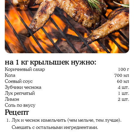
на 1 кг крылышек нужно:
Коричневый сахар
100 г
Кола
700 мл
Соевый соус
60 мл
Зубчики чеснока
4 шт.
Лук репчатый
1 шт.
Лимон
2 шт.
Соль по вкусу
Рецепт
Лук и чеснок измельчить (чем мельче, тем лучше).
Смешать с остальными ингредиентами.