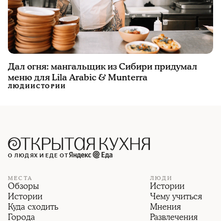
Дал огня: мангальщик из Сибири придумал
меню для Lila Arabic & Munterra
ЛЮДИ
ИСТОРИИ
О ЛЮДЯХ И ЕДЕ ОТ
МЕСТА
ЛЮДИ
Обзоры
Истории
Истории
Чему учиться
Куда сходить
Мнения
Города
Развлечения