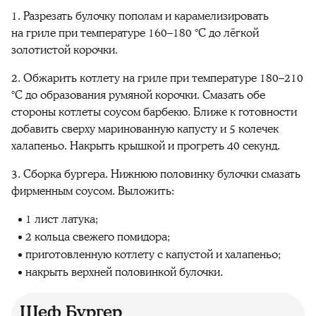
1. Разрезать булочку пополам и карамелизировать
на гриле при температуре 160–180 °C до лёгкой
золотистой корочки.
2. Обжарить котлету на гриле при температуре 180–210
°C до образования румяной корочки. Смазать обе
стороны котлеты соусом барбекю. Ближе к готовности
добавить сверху маринованную капусту и 5 колечек
халапеньо. Накрыть крышкой и прогреть 40 секунд.
3. Сборка бургера. Нижнюю половинку булочки смазать
фирменным соусом. Выложить:
1 лист латука;
2 кольца свежего помидора;
приготовленную котлету с капустой и халапеньо;
накрыть верхней половинкой булочки.
Шеф Бургер