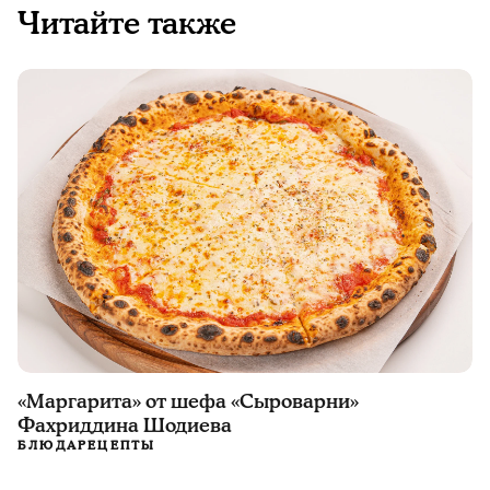
Читайте также
«Маргарита» от шефа «Сыроварни»
Фахриддина Шодиева
БЛЮДА
РЕЦЕПТЫ