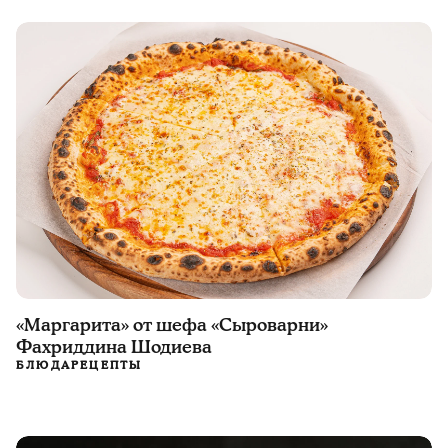
«Маргарита» от шефа «Сыроварни»
Фахриддина Шодиева
БЛЮДА
РЕЦЕПТЫ