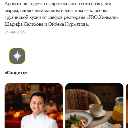
Ароматная лодочка из дрожжевого теста с тягучим
сыром, сливочным маслом и желтком — классика
грузинской кухни от шефов ресторана «PRO.Хинкали»
Шарифа Салихова и Ойбека Нурматова.
25 мая 2026
«Сходить»