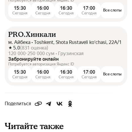
Потребуется авторизация Яндекс ID
15:30
16:00
16:30
17:00
Все слоты
Сегодня
Сегодня
Сегодня
Сегодня
PRO.Хинкали
м. Айбека • Toshkent, Shota Rustaveli koʻchasi, 22А/1
5.0
(
831
оценка
)
120 000-250 000 сум • Грузинская
Забронируйте онлайн
Потребуется авторизация Яндекс ID
15:30
16:00
16:30
17:00
Все слоты
Сегодня
Сегодня
Сегодня
Сегодня
Поделиться
Читайте также