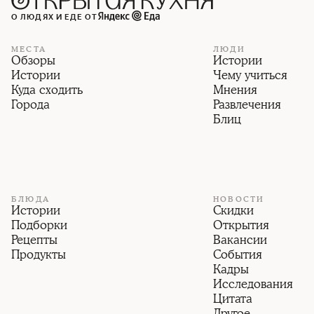
О ЛЮДЯХ И ЕДЕ ОТ
МЕСТА
ЛЮДИ
Обзоры
Истории
Истории
Чему учиться
Куда сходить
Мнения
Города
Развлечения
Блиц
БЛЮДА
НОВОСТИ
Истории
Скидки
Подборки
Открытия
Рецепты
Вакансии
Продукты
События
Кадры
Исследования
Цитата