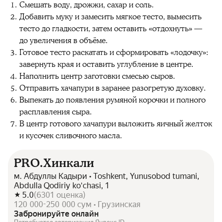
Смешать воду, дрожжи, сахар и соль.
Добавить муку и замесить мягкое тесто, вымесить
тесто до гладкости, затем оставить «отдохнуть» —
до увеличения в объёме.
Готовое тесто раскатать и сформировать «лодочку»:
завернуть края и оставить углубление в центре.
Наполнить центр заготовки смесью сыров.
Отправить хачапури в заранее разогретую духовку.
Выпекать до появления румяной корочки и полного
расплавления сыра.
В центр готового хачапури выложить яичный желток
и кусочек сливочного масла.
PRO.Хинкали
м. Абдуллы Кадыри • Toshkent, Yunusobod tumani,
Abdulla Qodiriy koʻchasi, 1
5.0
(
6301
оценка
)
120 000-250 000 сум • Грузинская
Забронируйте онлайн