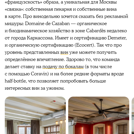
«французскость» образа, а уникальная для Москвы
«связка»: собственная пекарня и собственные вина
в карте. Про винодельню хочется сказать без рекламной
мишуры: Domaine de Cazaban — органическое
и биодинамическое хозяйство в зоне Cabardès недалеко
от города Каркассона. Имеет и сертификацию Demeter,
и органическую сертификацию (Ecocert). Так что про
уровень представленных
вин
уже можете получить
определённое впечатление. Здорово то, что команда
делает ставку на
подачу по бокалам
(в том числе
с помощью Coravin) и на более редкие форматы вроде
half-bottle, что позволяет попробовать больше
интересных вин за ужином.