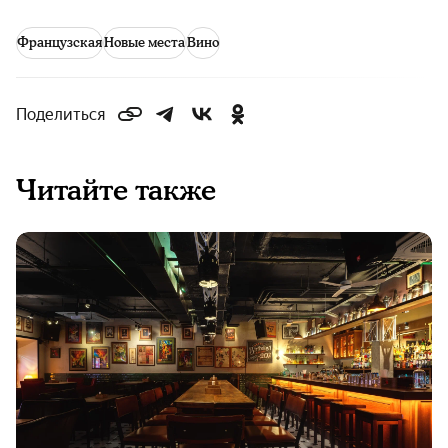
Французская
Новые места
Вино
Поделиться
Читайте также