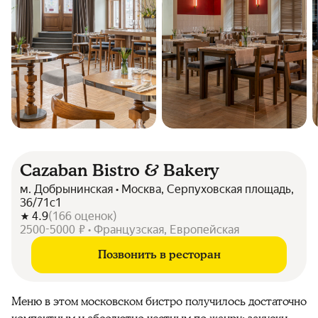
Cazaban Bistro & Bakery
м. Добрынинская • Москва, Серпуховская площадь,
36/71с1
4.9
(
166
оценок
)
2500-5000 ₽ • Французская, Европейская
Позвонить в ресторан
Меню в этом московском бистро получилось достаточно