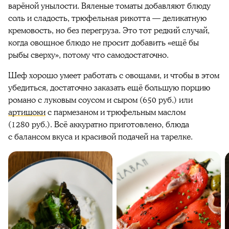
варёной унылости. Вяленые томаты добавляют блюду
соль и сладость, трюфельная рикотта — деликатную
кремовость, но без перегруза. Это тот редкий случай,
когда овощное блюдо не просит добавить «ещё бы
рыбы сверху», потому что самодостаточно.
Шеф хорошо умеет работать с овощами, и чтобы в этом
убедиться, достаточно заказать ещё большую порцию
романо с луковым соусом и сыром (650 руб.) или
артишоки
с пармезаном и трюфельным маслом
(1280 руб.). Всё аккуратно приготовлено, блюда
с балансом вкуса и красивой подачей на тарелке.