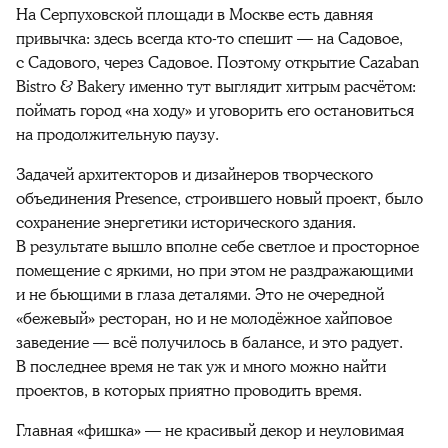
На Серпуховской площади в Москве есть давняя
привычка: здесь всегда кто-то спешит — на Садовое,
с Садового, через Садовое. Поэтому открытие Cazaban
Bistro & Bakery именно тут выглядит хитрым расчётом:
поймать город «на ходу» и уговорить его остановиться
на продолжительную паузу.
Задачей архитекторов и дизайнеров творческого
объединения Presence, строившего новый проект, было
сохранение энергетики исторического здания.
В результате вышло вполне себе светлое и просторное
помещение с яркими, но при этом не раздражающими
и не бьющими в глаза деталями. Это не очередной
«бежевый» ресторан, но и не молодёжное хайповое
заведение — всё получилось в балансе, и это радует.
В последнее время не так уж и много можно найти
проектов, в которых приятно проводить время.
Главная «фишка» — не красивый декор и неуловимая