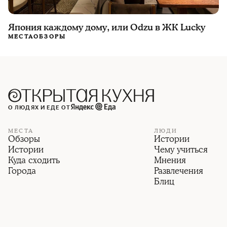
Япония каждому дому, или Odzu в ЖК Lucky
МЕСТА
ОБЗОРЫ
О ЛЮДЯХ И ЕДЕ ОТ
МЕСТА
ЛЮДИ
Обзоры
Истории
Истории
Чему учиться
Куда сходить
Мнения
Города
Развлечения
Блиц