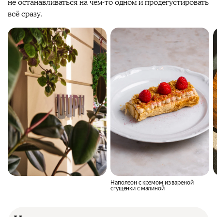
не останавливаться на чём-то одном и продегустировать
всё сразу.
Наполеон с кремом из вареной
сгущенки с малиной