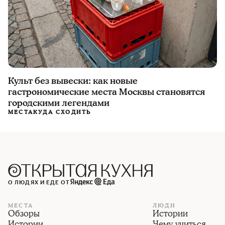
Культ без вывески: как новые
гастрономические места Москвы становятся
городскими легендами
МЕСТА
КУДА СХОДИТЬ
О ЛЮДЯХ И ЕДЕ ОТ
МЕСТА
ЛЮДИ
Обзоры
Истории
Истории
Чему учиться