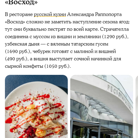
«Восход»
В ресторане
русской кухни
Александра Раппопорта
«Восход» сложно не заметить наступление сезона ягод:
тут они буквально пестрят по всей карте. Страчателла
соединена с муссом из вишни и земляники (1290 руб.),
узбекская дыня — с вяленым татарским гусем
(1690 руб.), чебурек готовят с малиной и вишней
(490 руб.), а вишня выступает сочной начинкой для
сырной конфеты (1050 руб.).