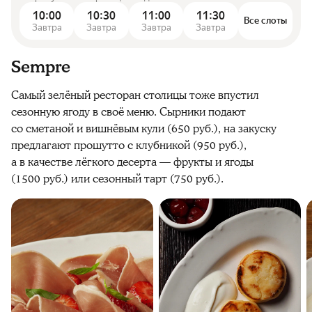
10:00
10:30
11:00
11:30
Все слоты
Завтра
Завтра
Завтра
Завтра
Sempre
Самый зелёный ресторан столицы тоже впустил
сезонную ягоду в своё меню. Сырники подают
со сметаной и вишнёвым кули (650 руб.), на закуску
предлагают прошутто с клубникой (950 руб.),
а в качестве лёгкого десерта — фрукты и ягоды
(1500 руб.) или сезонный тарт (750 руб.).