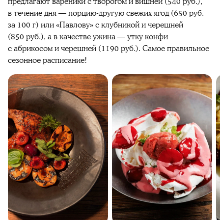
предлагают вареники с творогом и вишней (540 руб.),
в течение дня — порцию-другую свежих ягод (650 руб.
за 100 г) или «Павлову» с клубникой и черешней
(850 руб.), а в качестве ужина — утку конфи
с абрикосом и черешней (1190 руб.). Самое правильное
сезонное расписание!