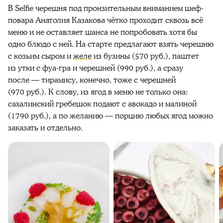
В Selfie черешня под пронзительным вниманием шеф-
повара Анатолия Казакова чётко проходит сквозь всё
меню и не оставляет шанса не попробовать хотя бы
одно блюдо с ней. На старте предлагают взять черешню
с козьим сыром и
желе
из бузины (570 руб.), паштет
из утки с фуа-гра и черешней (990 руб.), а сразу
после — тирамису, конечно, тоже с черешней
(970 руб.). К слову, из ягод в меню не только она:
сахалинский гребешок подают с авокадо и малиной
(1790 руб.), а по желанию — порцию любых ягод можно
заказать и отдельно.