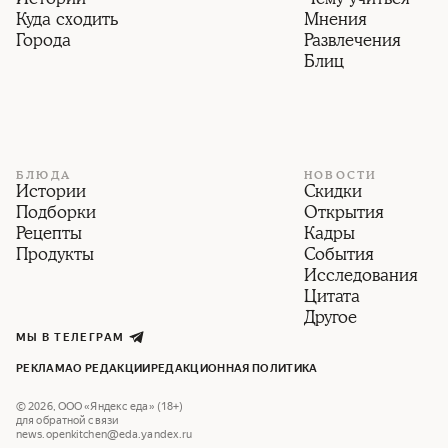
Куда сходить
Мнения
Города
Развлечения
Блиц
БЛЮДА
НОВОСТИ
Истории
Скидки
Подборки
Открытия
Рецепты
Кадры
Продукты
События
Исследования
Цитата
Другое
МЫ В ТЕЛЕГРАМ
РЕКЛАМА
О РЕДАКЦИИ
РЕДАКЦИОННАЯ ПОЛИТИКА
©
2026
,
ООО «Яндекс еда» (18+)
для обратной связи
news.openkitchen@eda.yandex.ru