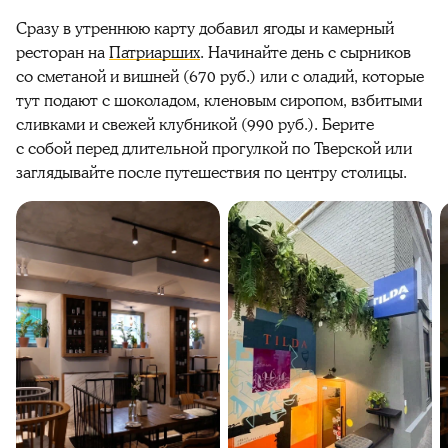
Сразу в утреннюю карту добавил ягоды и камерный
ресторан на
Патриарших
. Начинайте день с сырников
со сметаной и вишней (670 руб.) или с оладий, которые
тут подают с шоколадом, кленовым сиропом, взбитыми
сливками и свежей клубникой (990 руб.). Берите
с собой перед длительной прогулкой по Тверской или
заглядывайте после путешествия по центру столицы.