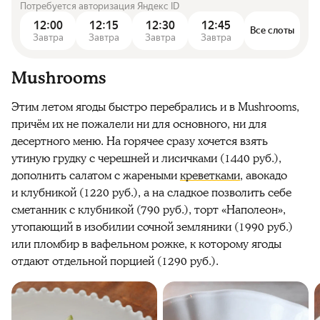
Потребуется авторизация Яндекс ID
12:00
12:15
12:30
12:45
Все слоты
Завтра
Завтра
Завтра
Завтра
Mushrooms
Этим летом ягоды быстро перебрались и в Mushrooms,
причём их не пожалели ни для основного, ни для
десертного меню. На горячее сразу хочется взять
утиную грудку с черешней и лисичками (1440 руб.),
дополнить салатом с жареными
креветками
, авокадо
и клубникой (1220 руб.), а на сладкое позволить себе
сметанник с клубникой (790 руб.), торт «Наполеон»,
утопающий в изобилии сочной земляники (1990 руб.)
или пломбир в вафельном рожке, к которому ягоды
отдают отдельной порцией (1290 руб.).