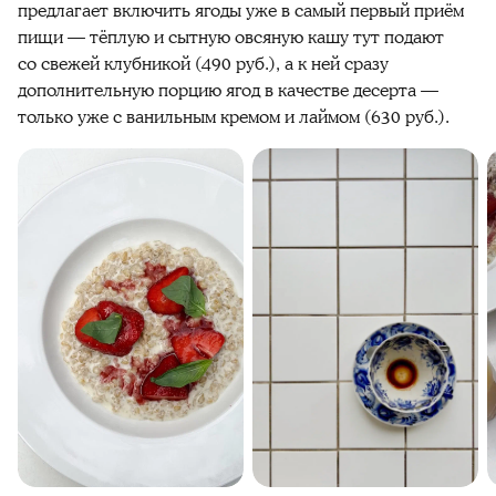
предлагает включить ягоды уже в самый первый приём
пищи — тёплую и сытную овсяную кашу тут подают
со свежей клубникой (490 руб.), а к ней сразу
дополнительную порцию ягод в качестве десерта —
только уже с ванильным кремом и лаймом (630 руб.).