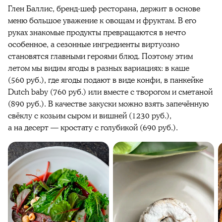
Глен Баллис, бренд-шеф ресторана, держит в основе
меню большое уважение к овощам и фруктам. В его
руках знакомые продукты превращаются в нечто
особенное, а сезонные ингредиенты виртуозно
становятся главными героями блюд. Поэтому этим
летом мы видим ягоды в разных вариациях: в каше
(560 руб.), где ягоды подают в виде конфи, в панкейке
Dutch baby (760 руб.) или вместе с творогом и сметаной
(890 руб.). В качестве закуски можно взять запечённую
свёклу с козьим сыром и вишней (1230 руб.),
а на десерт — кростату с голубикой (690 руб.).