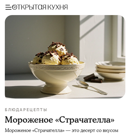
БЛЮДА
РЕЦЕПТЫ
Мороженое «Страчателла»
Мороженое «Страчателла» — это десерт со вкусом