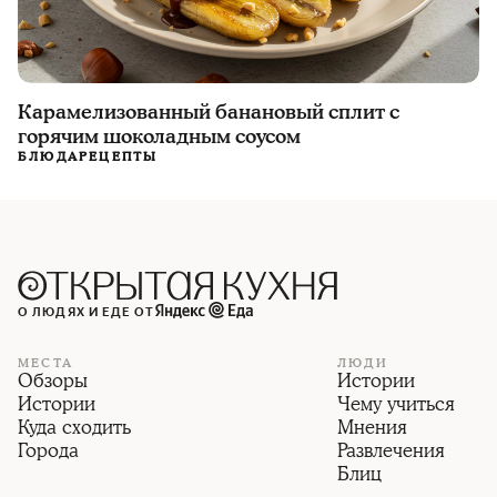
Карамелизованный банановый сплит с
горячим шоколадным соусом
БЛЮДА
РЕЦЕПТЫ
О ЛЮДЯХ И ЕДЕ ОТ
МЕСТА
ЛЮДИ
Обзоры
Истории
Истории
Чему учиться
Куда сходить
Мнения
Города
Развлечения
Блиц