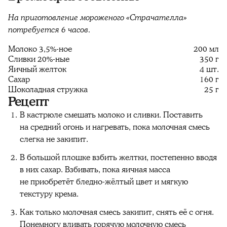
На приготовление мороженого «Страчателла»
потребуется 6 часов.
Молоко 3,5%-ное
200 мл
Сливки 20%-ные
350 г
Яичный желток
4 шт.
Сахар
160 г
Шоколадная стружка
25 г
Рецепт
В кастрюле смешать молоко и сливки. Поставить
на средний огонь и нагревать, пока молочная смесь
слегка не закипит.
В большой плошке взбить желтки, постепенно вводя
в них сахар. Взбивать, пока яичная масса
не приобретёт бледно-жёлтый цвет и мягкую
текстуру крема.
Как только молочная смесь закипит, снять её с огня.
Понемногу вливать горячую молочную смесь