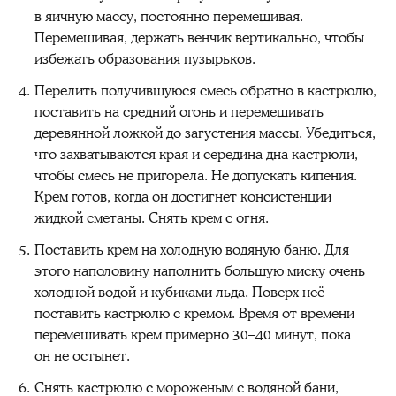
в яичную массу, постоянно перемешивая.
Перемешивая, держать венчик вертикально, чтобы
избежать образования пузырьков.
Перелить получившуюся смесь обратно в кастрюлю,
поставить на средний огонь и перемешивать
деревянной ложкой до загустения массы. Убедиться,
что захватываются края и середина дна кастрюли,
чтобы смесь не пригорела. Не допускать кипения.
Крем готов, когда он достигнет консистенции
жидкой сметаны. Снять крем с огня.
Поставить крем на холодную водяную баню. Для
этого наполовину наполнить большую миску очень
холодной водой и кубиками льда. Поверх неё
поставить кастрюлю с кремом. Время от времени
перемешивать крем примерно 30–40 минут, пока
он не остынет.
Снять кастрюлю с мороженым с водяной бани,