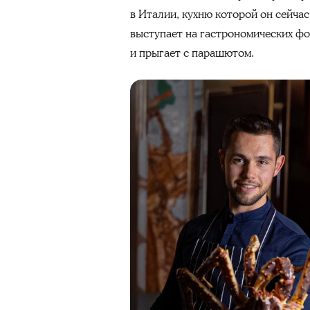
в Италии, кухню которой он сейчас
выступает на гастрономических фо
и прыгает с парашютом.