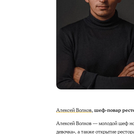
Алексей Волков
, шеф-повар рест
Алексей Волков — молодой шеф нов
девочка», а также открытие рестор