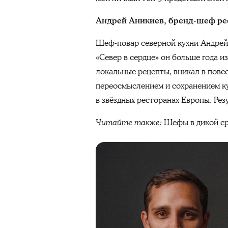
Андрей Аникиев, бренд-шеф рес
Шеф-повар северной кухни Андрей
«Север в сердце» он больше года и
локальные рецепты, вникал в повс
переосмыслением и сохранением ку
в звёздных ресторанах Европы. Рез
Читайте также:
Шефы в дикой сре