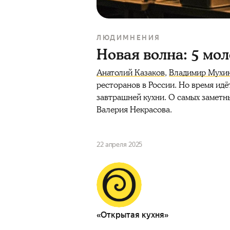
ЛЮДИ
МНЕНИЯ
Новая волна: 5 мо
Анатолий Казаков
,
Владимир Мухи
ресторанов в России. Но время ид
завтрашней кухни. О самых замет
Валерия Некрасова.
22 апреля 2025
«Открытая кухня»