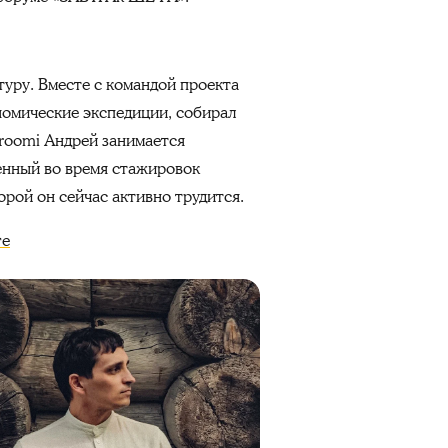
уру. Вместе с командой проекта
ономические экспедиции, собирал
 roomi Андрей занимается
енный во время стажировок
орой он сейчас активно трудится.
ге