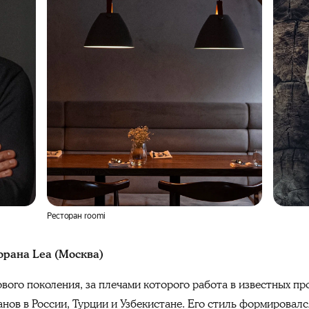
Ресторан roomi
орана Lea (Москва)
ого поколения, за плечами которого работа в известных про
анов в России, Турции и Узбекистане. Его стиль формировал