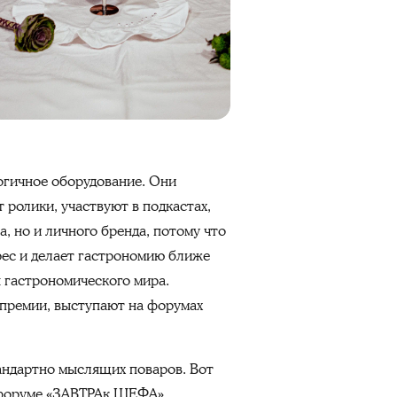
огичное оборудование. Они
ролики, участвуют в подкастах,
, но и личного бренда, потому что
ерес и делает гастрономию ближе
ы гастрономического мира.
премии, выступают на форумах
тандартно мыслящих поваров. Вот
 форуме «ЗАВТРАк ШЕФА».