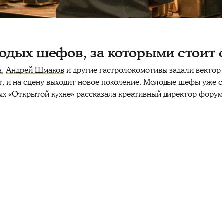
лодых шефов, за которыми стоит 
н
,
Андрей Шмаков
и другие гастролокомотивы задали вектор
ёт, и на сцену выходит новое поколение. Молодые шефы уже
ных «Открытой кухне» рассказала креативный директор фор