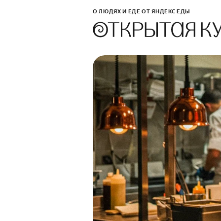
О ЛЮДЯХ И ЕДЕ ОТ ЯНДЕКС ЕДЫ