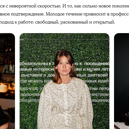
я с невероятной скоростью. И то, как сильно новое поколе
явное подтверждение. Молодое течение привносит в професс
подход к работе: свободный, раскованный и открытый.