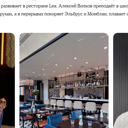
 развивает в ресторане Lea. Алексей Волков преподаёт в шко
румах, а в перерывах покоряет Эльбрус и Монблан, плавает 