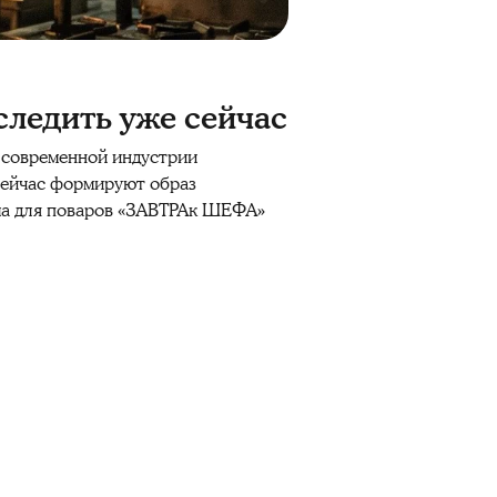
следить уже сейчас
 современной индустрии
 сейчас формируют образ
ума для поваров «ЗАВТРАк ШЕФА»