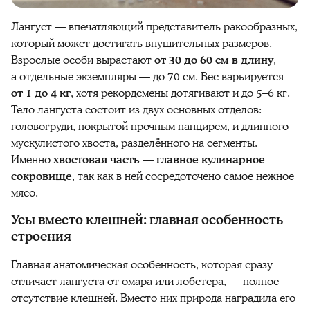
Лангуст — впечатляющий представитель ракообразных,
который может достигать внушительных размеров.
Взрослые особи вырастают
от 30 до 60
см в длину
,
а отдельные экземпляры — до 70 см. Вес варьируется
от 1 до 4
кг
, хотя рекордсмены дотягивают и до 5–6 кг.
Тело лангуста состоит из двух основных отделов:
головогруди, покрытой прочным панцирем, и длинного
мускулистого хвоста, разделённого на сегменты.
Именно
хвостовая часть — главное кулинарное
сокровище
, так как в ней сосредоточено самое нежное
мясо.
Усы вместо клешней: главная особенность
строения
Главная анатомическая особенность, которая сразу
отличает лангуста от омара или лобстера, — полное
отсутствие клешней. Вместо них природа наградила его