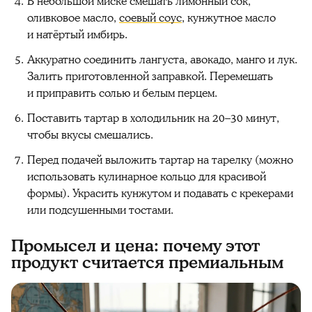
В небольшой миске смешать лимонный сок,
оливковое масло,
соевый соус
, кунжутное масло
и натёртый имбирь.
Аккуратно соединить лангуста, авокадо, манго и лук.
Залить приготовленной заправкой. Перемешать
и приправить солью и белым перцем.
Поставить тартар в холодильник на 20–30 минут,
чтобы вкусы смешались.
Перед подачей выложить тартар на тарелку (можно
использовать кулинарное кольцо для красивой
формы). Украсить кунжутом и подавать с крекерами
или подсушенными тостами.
Промысел и цена: почему этот
продукт считается премиальным