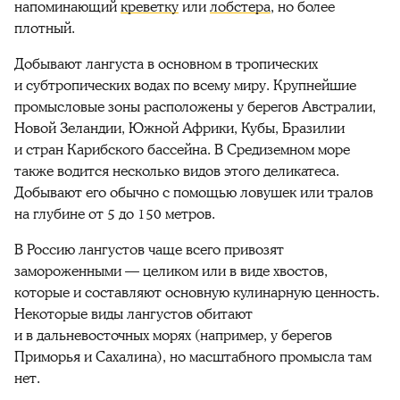
напоминающий
креветку
или
лобстера
, но более
плотный.
Добывают лангуста в основном в тропических
и субтропических водах по всему миру. Крупнейшие
промысловые зоны расположены у берегов Австралии,
Новой Зеландии, Южной Африки, Кубы, Бразилии
и стран Карибского бассейна. В Средиземном море
также водится несколько видов этого деликатеса.
Добывают его обычно с помощью ловушек или тралов
на глубине от 5 до 150 метров.
В Россию лангустов чаще всего привозят
замороженными — целиком или в виде хвостов,
которые и составляют основную кулинарную ценность.
Некоторые виды лангустов обитают
и в дальневосточных морях (например, у берегов
Приморья и Сахалина), но масштабного промысла там
нет.