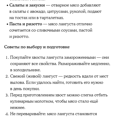
Салаты и закуски
— отварное мясо добавляют
в салаты с авокадо, цитрусами, руколой, подают
на тостах или в тарталетках.
Паста и ризотто
— мясо лангуста отлично
сочетается со сливочными соусами, пастой
и ризотто.
Советы по выбору и подготовке
Покупайте хвосты лангуста замороженными — они
сохраняют все свойства. Размораживайте медленно,
в холодильнике.
Свежий (живой) лангуст — редкость вдали от мест
вылова. Если удалось найти, готовить его нужно
в день покупки.
Перед приготовлением хвост можно слегка отбить
кулинарным молотком, чтобы мясо стало ещё
нежнее.
Не переваривайте: мясо лангуста становится