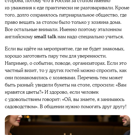
сторона, потому что в России за столом именно
из уважения к еде практически не разговаривали. Кроме
того, долго сохранялось патриархальное общество, где
право вещать за столом было только у хозяина дома.
Все остальные внимали. Именно поэтому эталонном
английскому
small talk
нам надо специально учиться.
Если вы идёте на мероприятие, где не будет знакомых,
хорошо заготовить пару тем для уверенности.
Например, о событии, поводе, организаторах. Если это
частный визит, то у других гостей можно спросить, как
они познакомились с хозяевами. Перечень тем может
быть разный: увидели букеты на столе, спросили: «Вам
нравятся цветы?» И здорово, если человек
с удовольствием говорит: «Ой, вы знаете, я занимаюсь
садоводством». В общении нужно помогать друг другу!