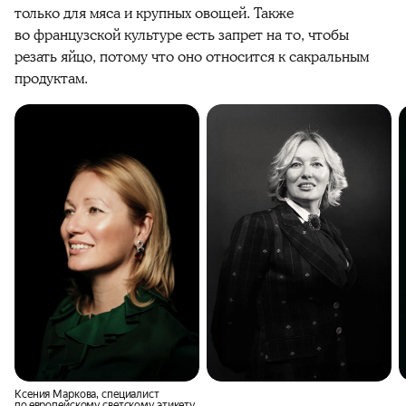
только для мяса и крупных овощей. Также
во французской культуре есть запрет на то, чтобы
резать яйцо, потому что оно относится к сакральным
продуктам.
Ксения Маркова, специалист
по европейскому светскому этикету