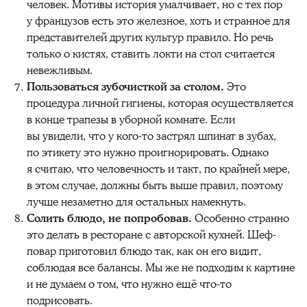
человек. Мотивы история умалчивает, но с тех пор
у французов есть это железное, хоть и странное для
представителей других культур правило. Но речь
только о кистях, ставить локти на стол считается
невежливым.
Пользоваться зубочисткой за столом.
Это
процедура личной гигиены, которая осуществляется
в конце трапезы в уборной комнате. Если
вы увидели, что у кого-то застрял шпинат в зубах,
по этикету это нужно проигнорировать. Однако
я считаю, что человечность и такт, по крайней мере,
в этом случае, должны быть выше правил, поэтому
лучше незаметно для остальных намекнуть.
Солить блюдо, не попробовав.
Особенно странно
это делать в ресторане с авторской кухней. Шеф-
повар приготовил блюдо так, как он его видит,
соблюдая все балансы. Мы же не подходим к картине
и не думаем о том, что нужно ещё что-то
подрисовать.