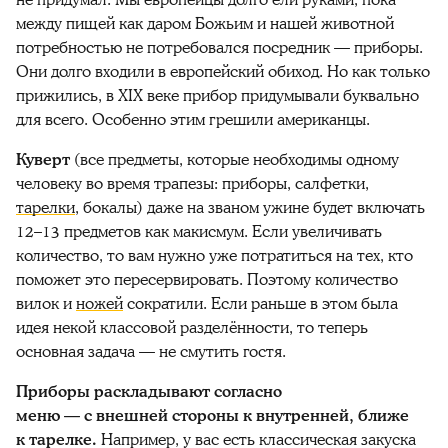
между пищей как даром Божьим и нашей животной
потребностью не потребовался посредник — приборы.
Они долго входили в европейский обиход. Но как только
прижились, в XIX веке прибор придумывали буквально
для всего. Особенно этим грешили американцы.
Куверт
(все предметы, которые необходимы одному
человеку во время трапезы: приборы, салфетки,
тарелки
, бокалы) даже на званом ужине будет включать
12–13 предметов как макисмум. Если увеличивать
количество, то вам нужно уже потратиться на тех, кто
поможет это пересервировать. Поэтому количество
вилок и
ножей
сократили. Если раньше в этом была
идея некой классовой разделённости, то теперь
основная задача — не смутить гостя.
Приборы раскладывают согласно
меню — с внешней стороны к внутренней, ближе
к тарелке.
Например, у вас есть классическая закуска