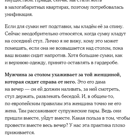
имуществом. Правда, сейчас мы стали жить
в малогабаритных квартирах, поэтому потребовалась
унификация.
Если для сумки нет подставки, мы кладём её за спину.
Сейчас неодобрительно относятся, когда сумку кладут
на соседний стул. Лично я не вижу, кому это может
помешать, если она не возвышается над столом, пока
ваш визави сидит напротив. Хотя большие сумки, как
и верхнюю одежду, принято оставлять в гардеробе.
Мужчина за столом ухаживает за той женщиной,
которая сидит справа от него.
Это его дама
на вечер — он ей должен наливать, за ней смотреть,
стул держать, развлекать беседой. И, в общем-то,
по европейским правилам эта женщина точно не его
жена. Там рассаживают супружеские пары. Ведь они
пришли вместе, уйдут вместе. Какая польза в том, чтобы
провести вместе весь вечер? У нас эта практика плохо
приживается.