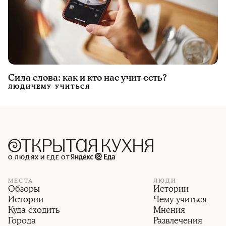
Сила слова: как и кто нас учит есть?
ЛЮДИ
ЧЕМУ УЧИТЬСЯ
О ЛЮДЯХ И ЕДЕ ОТ
МЕСТА
ЛЮДИ
Обзоры
Истории
Истории
Чему учиться
Куда сходить
Мнения
Города
Развлечения