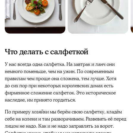
Что делать с салфеткой
У нас всегда одна салфетка. На завтрак и ланч они
немного поменьше, чем на ужин. По современным
правилам чем проще она сложена, тем лучше. Хотя
до сих пор при некоторых королевских домах есть
фирменное сложение салфеток. Это историческое
наследие, им принято гордиться.
По примеру хозяйки мы берём свою салфетку, кладём
себе на колени и там разворачиваем. Развевать её перед
лицом не надо. Как и не надо заправлять за ворот.