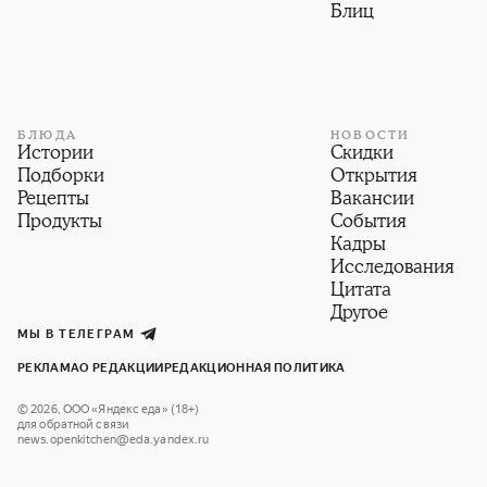
Блиц
БЛЮДА
НОВОСТИ
Истории
Скидки
Подборки
Открытия
Рецепты
Вакансии
Продукты
События
Кадры
Исследования
Цитата
Другое
МЫ В ТЕЛЕГРАМ
РЕКЛАМА
О РЕДАКЦИИ
РЕДАКЦИОННАЯ ПОЛИТИКА
©
2026
,
ООО «Яндекс еда» (18+)
для обратной связи
news.openkitchen@eda.yandex.ru