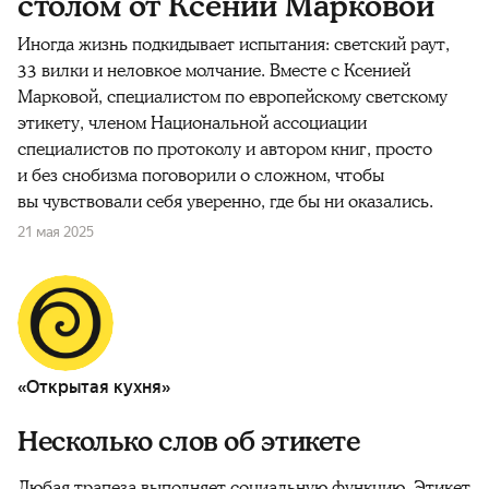
столом от Ксении Марковой
Иногда жизнь подкидывает испытания: светский раут,
33 вилки и неловкое молчание. Вместе с Ксенией
Марковой, специалистом по европейскому светскому
этикету, членом Национальной ассоциации
специалистов по протоколу и автором книг, просто
и без снобизма поговорили о сложном, чтобы
вы чувствовали себя уверенно, где бы ни оказались.
21 мая 2025
«Открытая кухня»
Несколько слов об этикете
Любая трапеза выполняет социальную функцию. Этикет