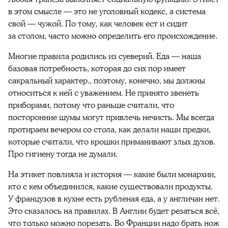
в этом смысле — это не уголовный кодекс, а система
свой — чужой. По тому, как человек ест и сидит
за столом, часто можно определить его происхождение.
Многие правила родились из суеверий. Еда — наша
базовая потребность, которая до сих пор имеет
сакральный характер., поэтому, конечно, мы должны
относиться к ней с уважением. Не принято звенеть
приборами, потому что раньше считали, что
посторонние шумы могут привлечь нечисть. Мы всегда
протираем вечером со стола, как делали наши предки,
которые считали, что крошки приманивают злых духов.
Про гигиену тогда не думали.
На этикет повлияла и история — какие были монархии,
кто с кем объединился, какие существовали продукты.
У французов в кухне есть рубленая еда, а у англичан нет.
Это сказалось на правилах. В Англии будет резаться всё,
что только можно порезать. Во Франции надо брать нож