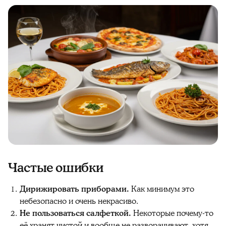
Частые ошибки
Дирижировать приборами.
Как минимум это
небезопасно и очень некрасиво.
Не пользоваться салфеткой.
Некоторые почему-то
её хранят чистой и вообще не разворачивают, хотя