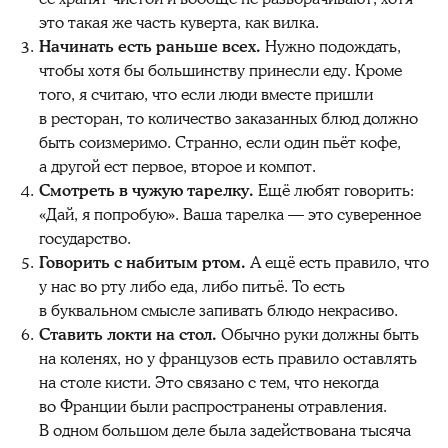
это такая же часть куверта, как вилка.
Начинать есть раньше всех.
Нужно подождать,
чтобы хотя бы большинству принесли еду. Кроме
того, я считаю, что если люди вместе пришли
в ресторан, то количество заказанных блюд должно
быть соизмеримо. Странно, если один пьёт кофе,
а другой ест первое, второе и компот.
Смотреть в чужую тарелку.
Ещё любят говорить:
«Дай, я попробую». Ваша тарелка — это суверенное
государство.
Говорить с набитым ртом.
А ещё есть правило, что
у нас во рту либо еда, либо питьё. То есть
в буквальном смысле запивать блюдо некрасиво.
Ставить локти на стол.
Обычно руки должны быть
на коленях, но у французов есть правило оставлять
на столе кисти. Это связано с тем, что некогда
во Франции были распространены отравления.
В одном большом деле была задействована тысяча