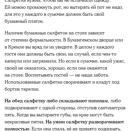
Салфетка нужна, чтобы мы не испачкали одежду.
Ей можно промокнуть рот, но вытирать ей пот не надо,
для это у каждого в сумочке должен быть свой
бумажный платок.
Наличие бумажных салфеток на столе зависит
от степени формальности. В Букингемском дворце или
в Кремле вы вряд ли их увидите. В целом у каждого
гостя они должны быть свои, на случай, если чем-то
капнули или загрязнили. Но если в сумочке, какой ужас,
своей не оказалось, хорошо, если она окажется
на столе. Воспитывать гостей — не наша забота.
Использованные салфетки сворачивают и кладут под
бортик тарелки.
На обед салфетку либо складывают пополам
, либо
подворачивают с одной стороны, отступив сантиметров
пять. Когда вы вытираете губы, на крае могут быть
некрасивые пятна.
На ужин
салфетку разворачивают
полностью
. Если она упала, её не принято поднимать.