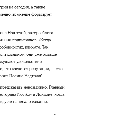
рии на сегодня, а также
именно их мнение формирует
ина Надточий, авторы блога
60 000 подписчиков. «Когда
собенностях, климате. Так
 или хозяином, они уже больше
двкушают удовольствие
о, что касается репутации, — это
ворит Полина Надточий.
 предсказать невозможно. Главный
сторана Novikov в Лондоне, когда
вду ли написало издание.