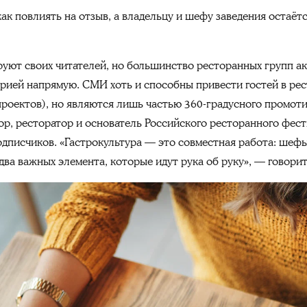
ак повлиять на отзыв, а владельцу и шефу заведения остаёт
ют своих читателей, но большинство ресторанных групп ак
орией напрямую. СМИ хоть и способны привести гостей в рес
роектов), но являются лишь частью 360-градусного промоти
ор, ресторатор и основатель Российского ресторанного фест
одписчиков. «Гастрокультура — это совместная работа: шеф
 два важных элемента, которые идут рука об руку», — говорит