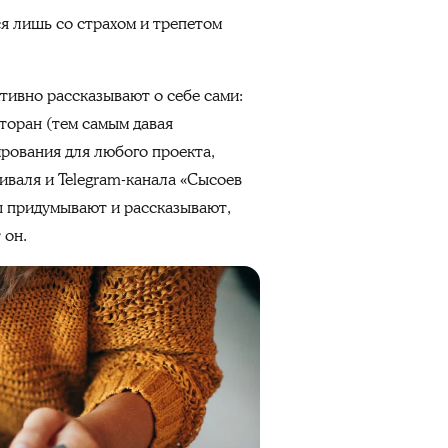
ся лишь со страхом и трепетом
тивно рассказывают о себе сами:
торан (тем самым давая
рования для любого проекта,
иваля и Telegram-канала «Сысоев
ы придумывают и рассказывают,
 он.