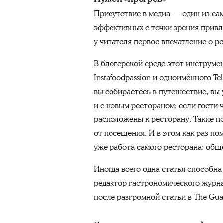
Присутствие в медиа — один из са
эффективных с точки зрения привл
у читателя первое впечатление о ре
В блогерской среде этот инструме
Instafoodpassion и одноимённого T
вы собираетесь в путешествие, вы 
и с новым рестораном: если гости 
расположены к ресторану. Такие п
от посещения. И в этом как раз по
уже работа самого ресторана: обще
Иногда всего одна статья способн
редактор гастрономического журна
после разгромной статьи в The Gua