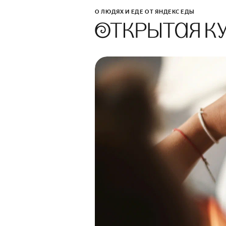
О ЛЮДЯХ И ЕДЕ ОТ ЯНДЕКС ЕДЫ