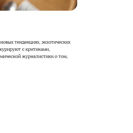
 новых тенденциях, экзотических
нкурируют с критиками,
омической журналистики о том,