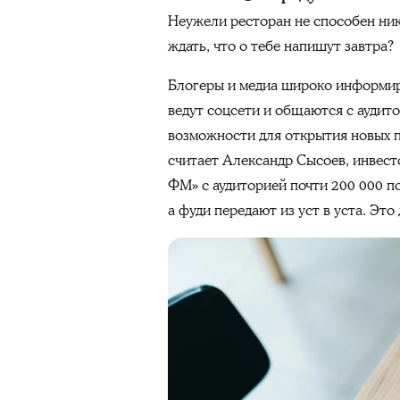
Неужели ресторан не способен ник
ждать, что о тебе напишут завтра?
Блогеры и медиа широко информиру
ведут соцсети и общаются с аудит
возможности для открытия новых п
считает Александр Сысоев, инвест
ФМ» с аудиторией почти 200 000 п
а фуди передают из уст в уста. Это