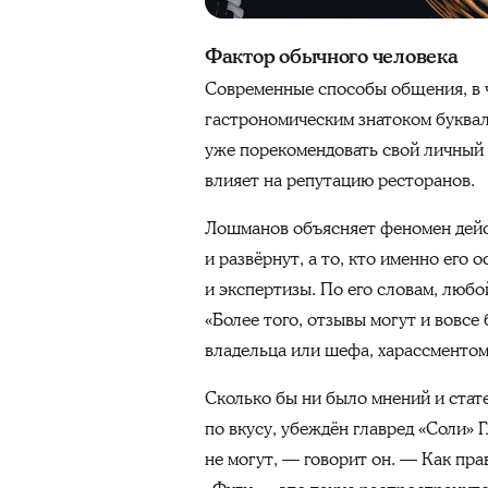
Фактор обычного человека
Современные способы общения, в ч
гастрономическим знатоком букваль
уже порекомендовать свой личный 
влияет на репутацию ресторанов.
Лошманов объясняет феномен дейст
и развёрнут, а то, кто именно его
и экспертизы. По его словам, люб
«Более того, отзывы могут и вовсе
владельца или шефа, харассментом
Сколько бы ни было мнений и стат
по вкусу, убеждён главред «Соли» 
не могут, — говорит он. — Как пр