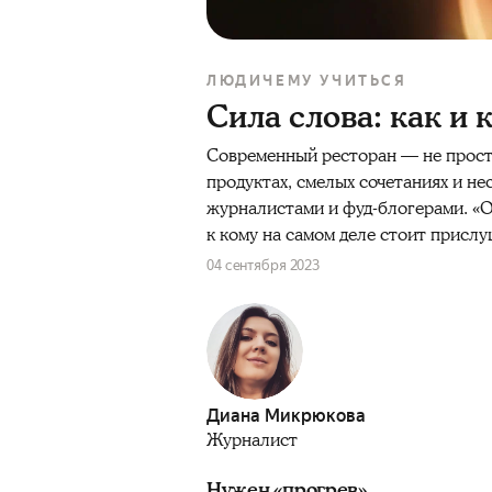
ЛЮДИ
ЧЕМУ УЧИТЬСЯ
Сила слова: как и 
Современный ресторан — не просто 
продуктах, смелых сочетаниях и не
журналистами и фуд-блогерами. «О
к кому на самом деле стоит присл
04 сентября 2023
Диана Микрюкова
Журналист
Нужен «прогрев»