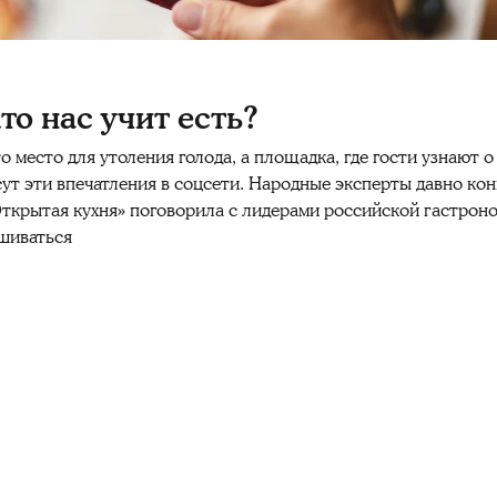
кто нас учит есть?
место для утоления голода, а площадка, где гости узнают о
сут эти впечатления в соцсети. Народные эксперты давно ко
ткрытая кухня» поговорила с лидерами российской гастрон
ушиваться