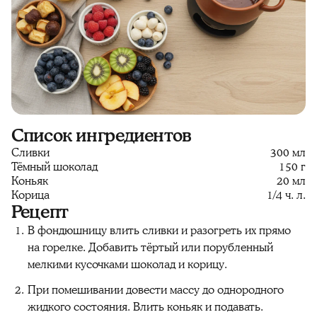
Список ингредиентов
Сливки
300 мл
Тёмный шоколад
150 г
Коньяк
20 мл
Корица
1/4 ч. л.
Рецепт
В фондюшницу влить сливки и разогреть их прямо
на горелке. Добавить тёртый или порубленный
мелкими кусочками шоколад и корицу.
При помешивании довести массу до однородного
жидкого состояния. Влить коньяк и подавать.