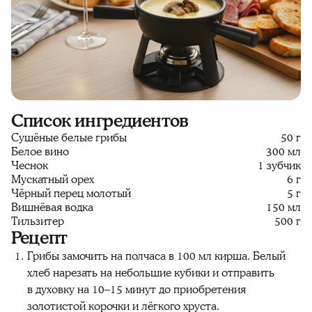
Список ингредиентов
Сушёные белые грибы
50 г
Белое вино
300 мл
Чеснок
1 зубчик
Мускатный орех
6 г
Чёрный перец молотый
5 г
Вишнёвая водка
150 мл
Тильзитер
500 г
Рецепт
Грибы замочить на полчаса в 100 мл кирша. Белый
хлеб нарезать на небольшие кубики и отправить
в духовку на 10–15 минут до приобретения
золотистой корочки и лёгкого хруста.