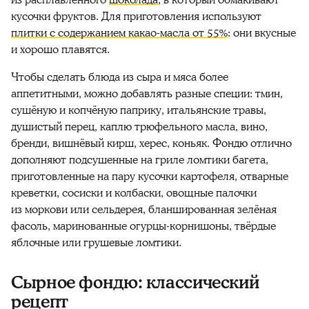
кусочки фруктов. Для приготовления используют
плитки с содержанием какао-масла от 55%
: они вкусные
и хорошо плавятся.
Чтобы сделать блюда из сыра и мяса более
аппетитными, можно добавлять разные специи: тмин,
сушёную и копчёную паприку, итальянские травы,
душистый перец, каплю трюфельного масла, вино,
бренди, вишнёвый кирш, херес, коньяк. Фондю отлично
дополняют подсушенные на гриле ломтики багета,
приготовленные на пару кусочки картофеля, отварные
креветки, сосиски и колбаски, овощные палочки
из моркови или сельдерея, бланшированная зелёная
фасоль, маринованные огурцы-корнишоны, твёрдые
яблочные или грушевые ломтики.
Сырное фондю: классический
рецепт