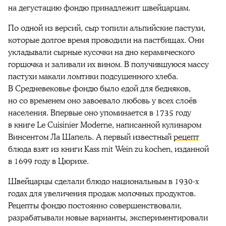
на дегустацию фондю принадлежит швейцарцам.
По одной из версий, сыр топили альпийские пастухи,
которые долгое время проводили на пастбищах. Они
укладывали сырные кусочки на дно керамического
горшочка и заливали их вином. В получившуюся массу
пастухи макали ломтики подсушенного хлеба.
В Средневековье фондю было едой для бедняков,
но со временем оно завоевало любовь у всех слоёв
населения. Впервые оно упоминается в 1735 году
в книге Le Cuisinier Moderne, написанной кулинаром
Винсентом Ла Шапель. А первый известный
рецепт
блюда взят из книги Kass mit Wein zu kochen, изданной
в 1699 году в Цюрихе.
Швейцарцы сделали блюдо национальным в 1930-х
годах для увеличения продаж молочных продуктов.
Рецепты фондю постоянно совершенствовали,
разрабатывали новые варианты, экспериментировали