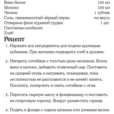
Вино белое
100 мл
Молоко
100 мл
Чеснок
1 зубчик
Соль, свежемолотый чёрный перец
по вкусу
Отварное филе куриной грудки
1 шт.
Охотничьи колбаски
Хлеб
Рецепт
Нарезать все ингредиенты для подачи крупными
кубиками. При желании поджарить хлеб в духовке.
Натереть сотейник с толстым дном чесноком. Влить
вино и молоко, добавить плавленый сыр. Поставить
на средний огонь и нагревать, помешивая, пока
он полностью не расплавится и не начнёт кипеть.
Посолить, поперчить и снять сотейник с огня.
Перелить сырную массу в фондюшницу и поставить
на спиртовую горелку. Вокруг разместить гарнир.
Подать к фондю с сыром шпажки или длинные вилки.