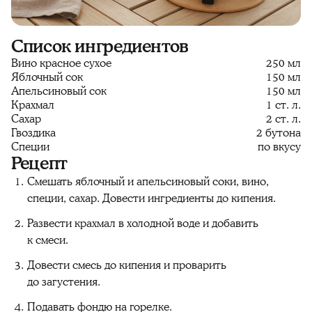
Список ингредиентов
Вино красное сухое
250 мл
Яблочный сок
150 мл
Апельсиновый сок
150 мл
Крахмал
1 ст. л.
Сахар
2 ст. л.
Гвоздика
2 бутона
Специи
по вкусу
Рецепт
Смешать яблочный и апельсиновый соки, вино,
специи, сахар. Довести ингредиенты до кипения.
Развести крахмал в холодной воде и добавить
к смеси.
Довести смесь до кипения и проварить
до загустения.
Подавать фондю на горелке.