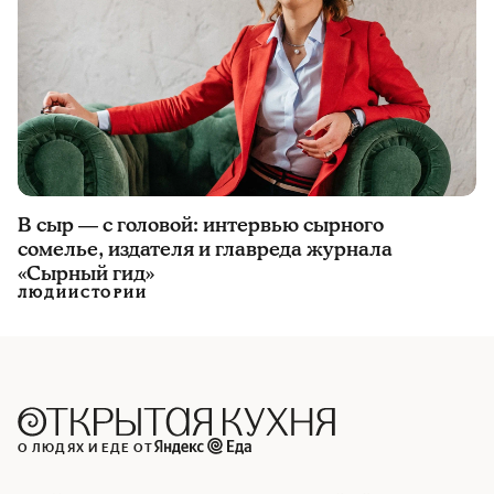
В сыр — с головой: интервью сырного
сомелье, издателя и главреда журнала
«Сырный гид»
ЛЮДИ
ИСТОРИИ
О ЛЮДЯХ И ЕДЕ ОТ