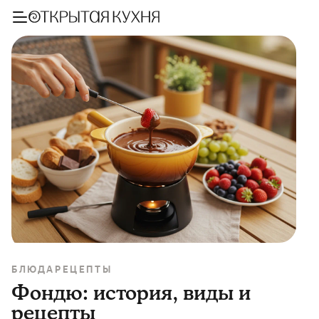
БЛЮДА
РЕЦЕПТЫ
Фондю: история, виды и
рецепты