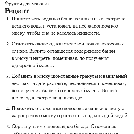
Фрукты для макания
Рецепт
Приготовить водяную баню: вскипятить в кастрюле
немного воды и установить на неё жаропрочную
миску, чтобы она не касалась жидкости.
Отложить около одной столовой ложки кокосовых
сливок. Вылить оставшееся содержимое банки
в миску и нагреть, помешивая, до получения
однородной массы.
Добавить в миску шоколадные гранулы и ванильный
экстракт и дать растаять, периодически помешивая,
до получения гладкой и кремовой массы. Вылить
шоколад в кастрюлю для фондю.
Положить отложенные кокосовые сливки в чистую
жаропрочную миску и растопить над кипящей водой.
Сбрызнуть ими шоколадное блюдо. С помощью
зубочистки нарисовать на поверхности красивые