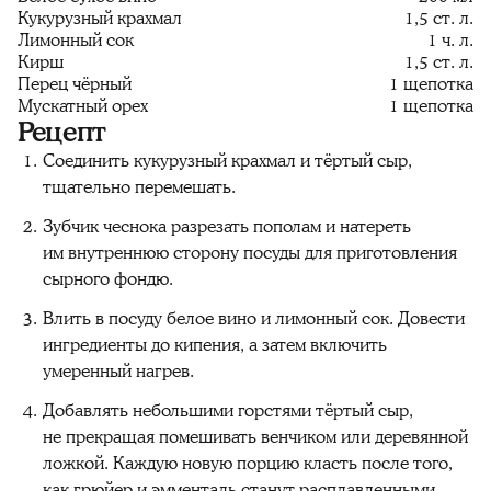
Кукурузный крахмал
1,5 ст. л.
Лимонный сок
1 ч. л.
Кирш
1,5 ст. л.
Перец чёрный
1 щепотка
Мускатный орех
1 щепотка
Рецепт
Соединить кукурузный крахмал и тёртый сыр,
тщательно перемешать.
Зубчик чеснока разрезать пополам и натереть
им внутреннюю сторону посуды для приготовления
сырного фондю.
Влить в посуду белое вино и лимонный сок. Довести
ингредиенты до кипения, а затем включить
умеренный нагрев.
Добавлять небольшими горстями тёртый сыр,
не прекращая помешивать венчиком или деревянной
ложкой. Каждую новую порцию класть после того,
как грюйер и эмменталь станут расплавленными.