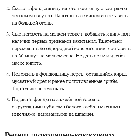
Смазать фондюшницу или тонкостенную кастрюлю
чесноком изнутри. Наполнить её вином и поставить
на большой огонь.
Сыр натереть на мелкой тёрке и добавить к вину при
наличии первых признаков закипания. Тщательно
перемешать до однородной консистенции и оставить
на 20 минут на мелком огне. Не дать получившейся
массе кипеть.
Положить в фондюшницу перец, оставшийся кирш,
мускатный орех и ранее подготовленные грибы.
Тщательно перемешать.
Подавать фондю на зажжённой горелке
с хрустящими кубиками белого хлеба и мясными
изделиями, нанизанными на шпажки.
Рецепт шоколадно-кокосового