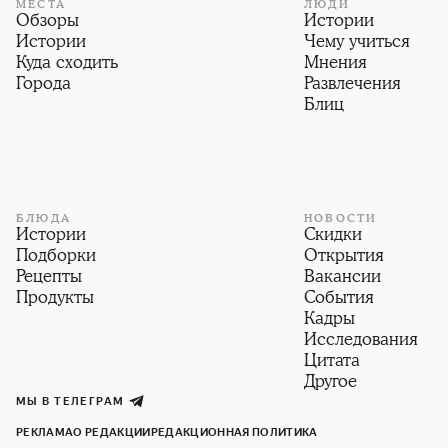
МЕСТА
ЛЮДИ
Обзоры
Истории
Истории
Чему учиться
Куда сходить
Мнения
Города
Развлечения
Блиц
БЛЮДА
НОВОСТИ
Истории
Скидки
Подборки
Открытия
Рецепты
Вакансии
Продукты
События
Кадры
Исследования
Цитата
Другое
МЫ В ТЕЛЕГРАМ
РЕКЛАМА
О РЕДАКЦИИ
РЕДАКЦИОННАЯ ПОЛИТИКА