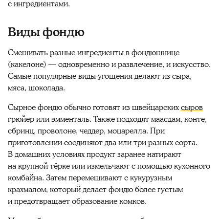
с ингредиентами.
Виды фондю
Смешивать разные ингредиенты в фондюшнице
(какелоне) — одновременно и развлечение, и искусство.
Самые популярные виды угощения делают из сыра,
мяса, шоколада.
Сырное фондю обычно готовят из швейцарских
сыров
грюйер или эмменталь. Также подходят маасдам, конте,
сбринц, проволоне, чеддер, моцарелла. При
приготовлении соединяют два или три разных сорта.
В домашних условиях продукт заранее натирают
на крупной тёрке или измельчают с помощью кухонного
комбайна. Затем перемешивают с кукурузным
крахмалом, который делает фондю более густым
и предотвращает образование комков.