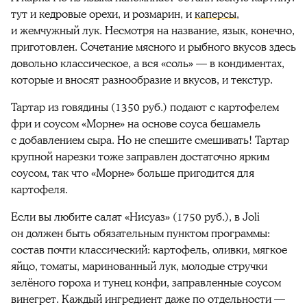
тут и кедровые орехи, и розмарин, и
каперсы
,
и жемчужный лук. Несмотря на название, язык, конечно,
приготовлен. Сочетание мясного и рыбного вкусов здесь
довольно классическое, а вся «соль» — в кондиментах,
которые и вносят разнообразие и вкусов, и текстур.
Тартар из говядины (1350 руб.) подают с картофелем
фри и соусом «Морне» на основе соуса бешамель
с добавлением сыра. Но не спешите смешивать! Тартар
крупной нарезки тоже заправлен достаточно ярким
соусом, так что «Морне» больше пригодится для
картофеля.
Если вы любите салат «Нисуаз» (1750 руб.), в Joli
он должен быть обязательным пунктом программы:
состав почти классический: картофель, оливки, мягкое
яйцо, томаты, маринованный лук, молодые стручки
зелёного гороха и тунец конфи, заправленные соусом
винегрет. Каждый ингредиент даже по отдельности —