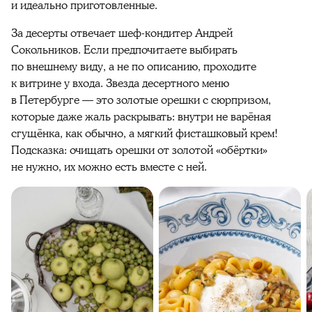
и идеально приготовленные.
За десерты отвечает шеф-кондитер Андрей
Сокольников. Если предпочитаете выбирать
по внешнему виду, а не по описанию, проходите
к витрине у входа. Звезда десертного меню
в Петербурге — это золотые орешки с сюрпризом,
которые даже жаль раскрывать: внутри не варёная
сгущёнка, как обычно, а мягкий фисташковый крем!
Подсказка: очищать орешки от золотой «обёртки»
не нужно, их можно есть вместе с ней.