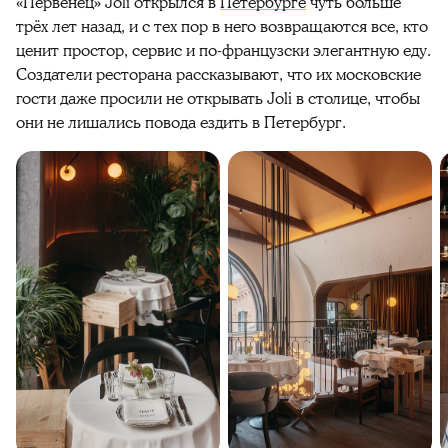
«Первенец» Joli открылся в
Петербурге
чуть больше
трёх лет назад, и с тех пор в него возвращаются все, кто
ценит простор, сервис и по-французски элегантную еду.
Создатели ресторана рассказывают, что их московские
гости даже просили не открывать Joli в столице, чтобы
они не лишались повода ездить в Петербург.