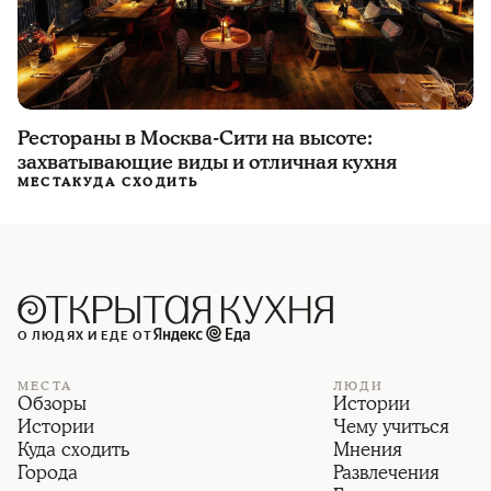
Рестораны в Москва-Сити на высоте:
захватывающие виды и отличная кухня
МЕСТА
КУДА СХОДИТЬ
О ЛЮДЯХ И ЕДЕ ОТ
МЕСТА
ЛЮДИ
Обзоры
Истории
Истории
Чему учиться
Куда сходить
Мнения
Города
Развлечения