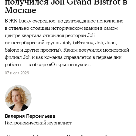
получился Joli Grand Bistrot в
Москве
В ЖК Lucky очередное, но долгожданное пополнение —
в отдельно стоящем историческом здании в самом
центре квартала открылся ресторан Joli
от петербургской группы italy («Итали», Joli, Juan,
Salone и другие проекты). Каким получился московский
филиал Joli и как команда справляется в первые дни
работы — в обзоре «Открытой кухни».
07 июля 2026
Валерия Перфильева
Гастрономический журналист