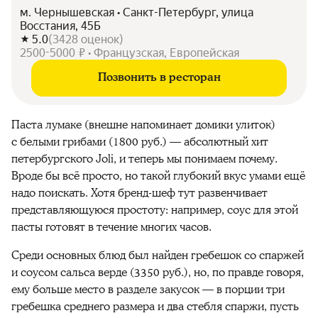
м. Чернышевская • Санкт-Петербург, улица
Восстания, 45Б
5.0
(
3428
оценок
)
2500-5000 ₽ • Французская, Европейская
Позвонить в ресторан
Паста лумаке (внешне напоминает домики улиток)
с белыми грибами (1800 руб.) — абсолютный хит
петербургского Joli, и теперь мы понимаем почему.
Вроде бы всё просто, но такой глубокий вкус умами ещё
надо поискать. Хотя бренд-шеф тут развенчивает
представляющуюся простоту: например, соус для этой
пасты готовят в течение многих часов.
Среди основных блюд был найден гребешок со спаржей
и соусом сальса верде (3350 руб.), но, по правде говоря,
ему больше место в разделе закусок — в порции три
гребешка среднего размера и два стебля спаржи, пусть