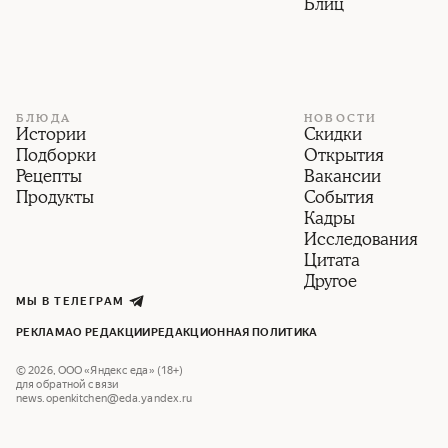
Блиц
БЛЮДА
НОВОСТИ
Истории
Скидки
Подборки
Открытия
Рецепты
Вакансии
Продукты
События
Кадры
Исследования
Цитата
Другое
МЫ В ТЕЛЕГРАМ
РЕКЛАМА
О РЕДАКЦИИ
РЕДАКЦИОННАЯ ПОЛИТИКА
©
2026
,
ООО «Яндекс еда» (18+)
для обратной связи
news.openkitchen@eda.yandex.ru