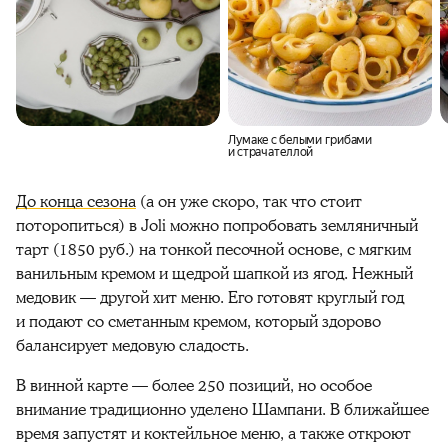
Лумаке с белыми грибами
и страчателлой
До конца сезона
(а он уже скоро, так что стоит
поторопиться) в Joli можно попробовать земляничный
тарт (1850 руб.) на тонкой песочной основе, с мягким
ванильным кремом и щедрой шапкой из ягод. Нежный
медовик — другой хит меню. Его готовят круглый год
и подают со сметанным кремом, который здорово
балансирует медовую сладость.
В винной карте — более 250 позиций, но особое
внимание традиционно уделено Шампани. В ближайшее
время запустят и коктейльное меню, а также откроют