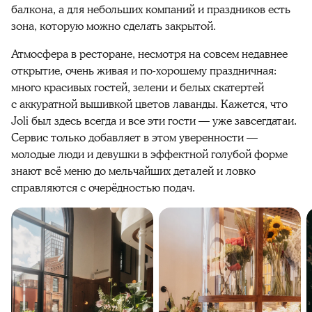
балкона, а для небольших компаний и праздников есть
зона, которую можно сделать закрытой.
Атмосфера в ресторане, несмотря на совсем недавнее
открытие, очень живая и по-хорошему праздничная:
много красивых гостей, зелени и белых скатертей
с аккуратной вышивкой цветов лаванды. Кажется, что
Joli был здесь всегда и все эти гости — уже завсегдатаи.
Сервис только добавляет в этом уверенности —
молодые люди и девушки в эффектной голубой форме
знают всё меню до мельчайших деталей и ловко
справляются с очерёдностью подач.