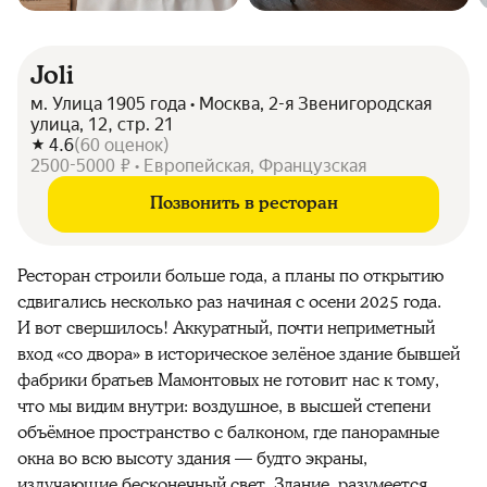
Joli
м. Улица 1905 года • Москва, 2-я Звенигородская
улица, 12, стр. 21
4.6
(
60
оценок
)
2500-5000 ₽ • Европейская, Французская
Позвонить в ресторан
Ресторан строили больше года, а планы по открытию
сдвигались несколько раз начиная с осени 2025 года.
И вот свершилось! Аккуратный, почти неприметный
вход «со двора» в историческое зелёное здание бывшей
фабрики братьев Мамонтовых не готовит нас к тому,
что мы видим внутри: воздушное, в высшей степени
объёмное пространство с балконом, где панорамные
окна во всю высоту здания — будто экраны,
излучающие бесконечный свет. Здание, разумеется,