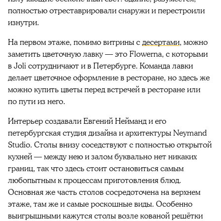
полностью отреставрировали снаружи и перестроили
изнутри.
На первом этаже, помимо витрины с
десертами
, можно
заметить цветочную лавку — это Flowerna, c которыми
в Joli сотрудничают и в Петербурге. Команда лавки
делает цветочное оформление в ресторане, но здесь же
можно купить цветы перед встречей в ресторане или
по пути из него.
Интерьер создавали Евгений Нейманд и его
петербургская студия дизайна и архитектуры Neymand
Studio. Столы внизу соседствуют с полностью открытой
кухней — между нею и залом буквально нет никаких
границ, так что здесь стоит остановиться самым
любопытным к процессам приготовления блюд.
Основная же часть столов сосредоточена на верхнем
этаже, там же и самые роскошные виды. Особенно
выигрышными кажутся столы возле кованой решётки