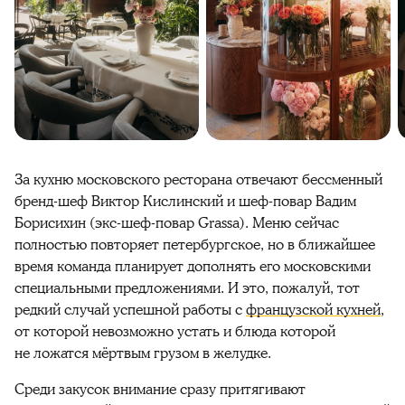
За кухню московского ресторана отвечают бессменный
бренд-шеф Виктор Кислинский и шеф-повар Вадим
Борисихин (экс-шеф-повар Grassa). Меню сейчас
полностью повторяет петербургское, но в ближайшее
время команда планирует дополнять его московскими
специальными предложениями. И это, пожалуй, тот
редкий случай успешной работы с
французской кухней
,
от которой невозможно устать и блюда которой
не ложатся мёртвым грузом в желудке.
Среди закусок внимание сразу притягивают