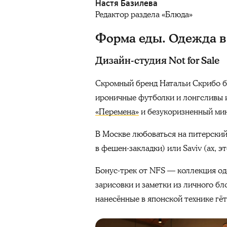
Настя Базилева
Редактор раздела «Блюда»
Форма еды. Одежда в
Дизайн-студия Not for Sale
Скромный бренд Натальи Скрибо бы
ироничные футболки и лонгсливы 
«Перемена»
и безукоризненный ми
В Москве любоваться на питерский
в фешен-закладки) или Saviv (ах, 
Бонус-трек от NFS — коллекция о
зарисовки и заметки из личного б
нанесённые в японской технике гёт