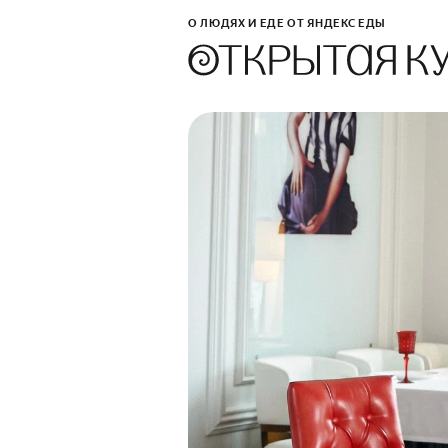
О ЛЮДЯХ И ЕДЕ ОТ ЯНДЕКС ЕДЫ