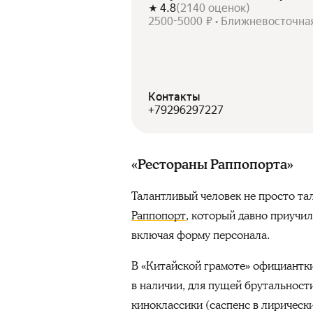
4.8
(
2140
оценок
)
2500-5000 ₽ • Ближневосточна
Контакты
+79296297227
«Рестораны Раппопорта»
Талантливый человек не просто тал
Раппопорт
, который давно приучил
включая форму персонала.
В «Китайской грамоте» официантк
в наличии, для пущей брутальност
киноклассики (саспенс в лирическ