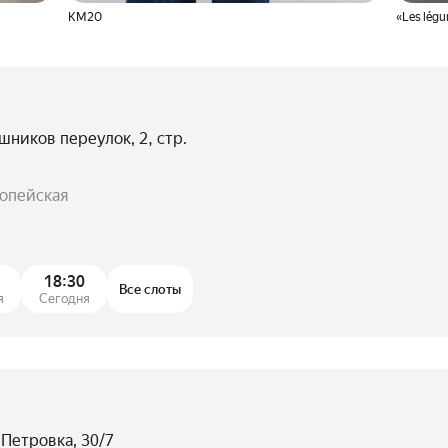
KM20
«Les légu
шников переулок, 2, стр.
ропейская
18:30
Все слоты
я
Сегодня
 Петровка, 30/7