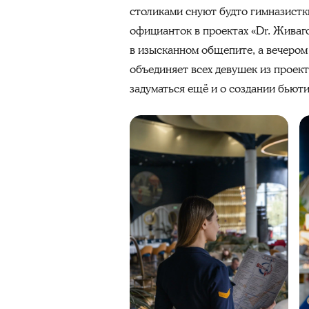
столиками снуют будто гимназистк
официанток в проектах «Dr. Живаг
в изысканном общепите, а вечером 
объединяет всех девушек из проек
задуматься ещё и о создании бьют