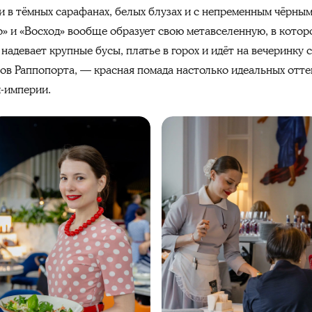
и в тёмных сарафанах, белых блузах и с непременным чёрным
о» и «Восход» вообще образует свою метавселенную, в котор
надевает крупные бусы, платье в горох и идёт на вечеринку 
тов Раппопорта, — красная помада настолько идеальных отте
и-империи.