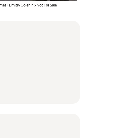
mes» Dmitry Golenin x Not For Sale