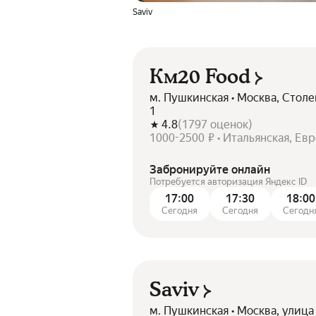
Saviv
Км20 Food
м. Пушкинская • Москва, Столе
1
4.8
(
1797
оценок
)
1000-2500 ₽ • Итальянская, Ев
Забронируйте онлайн
Потребуется авторизация Яндекс ID
17:00
17:30
18:00
Сегодня
Сегодня
Сегодн
Saviv
м. Пушкинская • Москва, улица