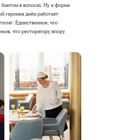
 бантом в волосах. Ну а форма
ой героиня днём работает
стиляг. Единственное, что
нков, что ресторатору впору