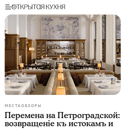
МЕСТА
ОБЗОРЫ
Перемена на Петроградской:
возвращеніе къ истокамъ и