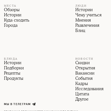
МЕСТА
ЛЮДИ
Обзоры
Истории
Истории
Чему учиться
Куда сходить
Мнения
Города
Развлечения
Блиц
БЛЮДА
НОВОСТИ
Истории
Скидки
Подборки
Открытия
Рецепты
Вакансии
Продукты
События
Кадры
Исследования
Цитата
Другое
МЫ В ТЕЛЕГРАМ