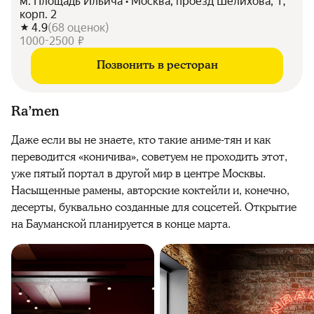
м. Площадь Ильича • Москва, проезд Шелихова, 1,
корп. 2
4.9
(
68
оценок
)
1000-2500 ₽
Позвонить в ресторан
Ra’men
Даже если вы не знаете, кто такие аниме-тян и как
переводится «коничива», советуем не проходить этот,
уже пятый портал в другой мир в центре Москвы.
Насыщенные рамены, авторские коктейли и, конечно,
десерты, буквально созданные для соцсетей. Открытие
на Бауманской планируется в конце марта.