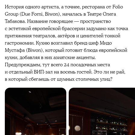
История одного артиста, а точнее, ресторана от Folio
Group (Due Forni, Biwon), началась в Театре Олега
Табакова. Название говорящее — пространство
с эстетикой европейской брассерии задумано как точка
притяжения театралов, актёров и ценителей тонкой
гастрономии. Кухню возглавил бренд-шеф Мидо
Мустафа (Biwon), который готовит блюда европейской
кухни, добавляя в них азиатские акценты.
Предупреждаем, тут всего 24 посадочных места
и отдельный ВИП-зал на восемь гостей. Это ли не рай,
в который сбегаешь от шумных столичных улиц?