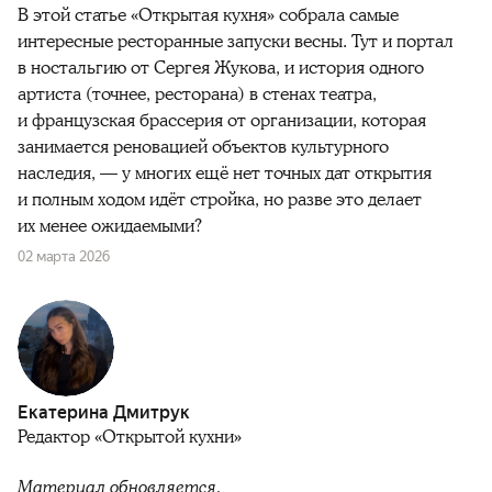
В этой статье «Открытая кухня» собрала самые
интересные ресторанные запуски весны. Тут и портал
в ностальгию от Сергея Жукова, и история одного
артиста (точнее, ресторана) в стенах театра,
и французская брассерия от организации, которая
занимается реновацией объектов культурного
наследия, — у многих ещё нет точных дат открытия
и полным ходом идёт стройка, но разве это делает
их менее ожидаемыми?
02 марта 2026
Екатерина Дмитрук
Редактор «Открытой кухни»
Материал обновляется.