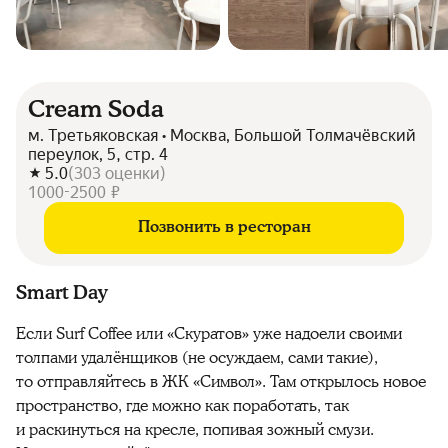
Cream Soda
м. Третьяковская • Москва, Большой Толмачёвский
переулок, 5, стр. 4
5.0
(
303
оценки
)
1000-2500 ₽
Позвонить в ресторан
Smart Day
Если Surf Coffee или «Скуратов» уже надоели своими
толпами удалёнщиков (не осуждаем, сами такие),
то отправляйтесь в ЖК «Символ». Там открылось новое
пространство, где можно как поработать, так
и раскинуться на кресле, попивая зожный смузи.