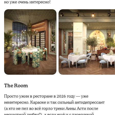
но уже очень интересно!
The Room
Просто ужин в ресторане в 2026 году — уже
неинтересно. Караоке и так сильный антидепрессант
(а кто не пел во всё горло треки Анны Асти после
несчастной любви?), а если ещё и с тарелочкой