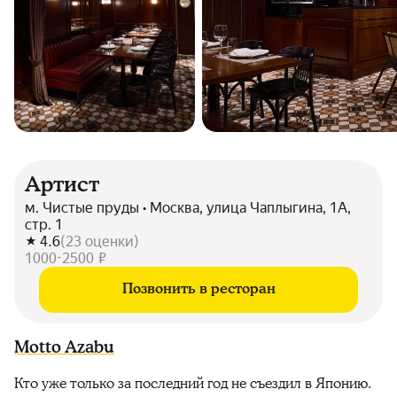
Артист
м. Чистые пруды • Москва, улица Чаплыгина, 1А,
стр. 1
4.6
(
23
оценки
)
1000-2500 ₽
Позвонить в ресторан
Motto Azabu
Кто уже только за последний год не съездил в Японию.