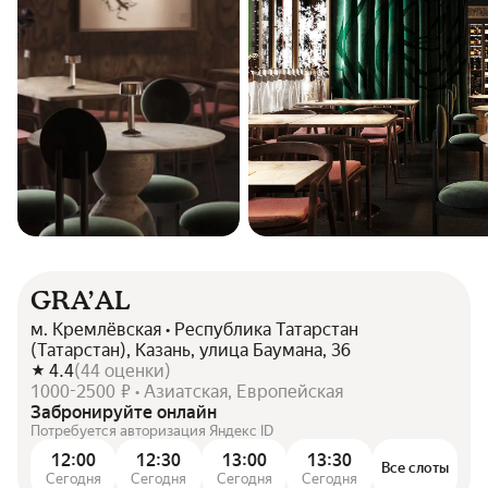
GRA’AL
м. Кремлёвская • Республика Татарстан
(Татарстан), Казань, улица Баумана, 36
4.4
(
44
оценки
)
1000-2500 ₽ • Азиатская, Европейская
Забронируйте онлайн
Потребуется авторизация Яндекс ID
12:00
12:30
13:00
13:30
Все слоты
Сегодня
Сегодня
Сегодня
Сегодня