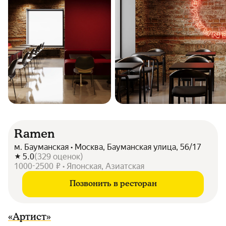
Ramen
м. Бауманская • Москва, Бауманская улица, 56/17
5.0
(
329
оценок
)
1000-2500 ₽ • Японская, Азиатская
Позвонить в ресторан
«Артист»