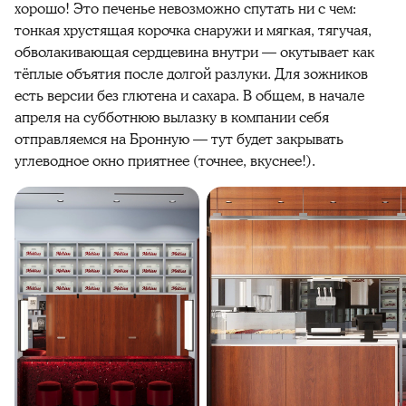
хорошо! Это печенье невозможно спутать ни с чем:
тонкая хрустящая корочка снаружи и мягкая, тягучая,
обволакивающая сердцевина внутри — окутывает как
тёплые объятия после долгой разлуки. Для зожников
есть версии без глютена и сахара. В общем, в начале
апреля на субботнюю вылазку в компании себя
отправляемся на Бронную — тут будет закрывать
углеводное окно приятнее (точнее, вкуснее!).