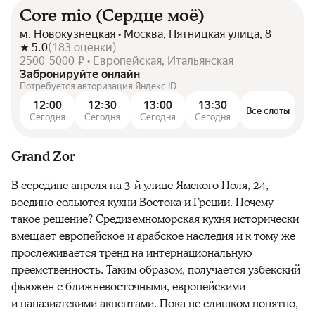
Core mio (Сердце моё)
м. Новокузнецкая • Москва, Пятницкая улица, 8
5.0
(
183
оценки
)
2500-5000 ₽ • Европейская, Итальянская
Забронируйте онлайн
Потребуется авторизация Яндекс ID
12:00
12:30
13:00
13:30
Все слоты
Сегодня
Сегодня
Сегодня
Сегодня
Grand Zor
В середине апреля на 3-й улице Ямского Поля, 24,
воедино сольются кухни Востока и Греции. Почему
такое решение? Средиземноморская кухня исторически
вмещает европейское и арабское наследия и к тому же
прослеживается тренд на интернациональную
преемственность. Таким образом, получается узбекский
фьюжен с ближневосточными, европейскими
и паназиатскими акцентами. Пока не слишком понятно,