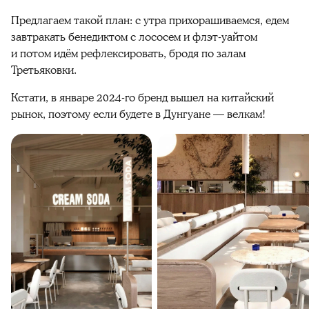
Предлагаем такой план: с утра прихорашиваемся, едем
завтракать бенедиктом с лососем и флэт-уайтом
и потом идём рефлексировать, бродя по залам
Третьяковки.
Кстати, в январе 2024-го бренд вышел на китайский
рынок, поэтому если будете в Дунгуане — велкам!