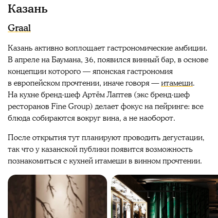
Казань
Graal
Казань активно воплощает гастрономические амбиции.
В апреле на Баумана, 36, появился винный бар, в основе
концепции которого — японская гастрономия
в европейском прочтении, иначе говоря —
итамеши
.
На кухне бренд-шеф Артём Лаптев (экс бренд-шеф
ресторанов Fine Group) делает фокус на пейринге: все
блюда собираются вокруг вина, а не наоборот.
После открытия тут планируют проводить дегустации,
так что у казанской публики появится возможность
познакомиться с кухней итамеши в винном прочтении.