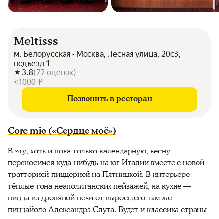
Meltisss
м. Белорусская • Москва, Лесная улица, 20с3,
подъезд 1
3.8
(
77
оценок
)
<1000 ₽
Позвонить в ресторан
Core mio («Сердце моё»)
В эту, хоть и пока только календарную, весну
переносимся куда-нибудь на юг Италии вместе с новой
тратторией-пиццерией на Пятницкой. В интерьере —
тёплые тона неаполитанских пейзажей, на кухне —
пицца из дровяной печи от выросшего там же
пиццайоло Александра Слута. Будет и классика страны