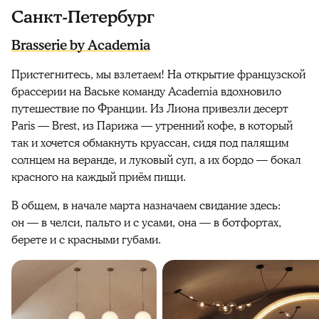
Санкт-Петербург
Brasserie by Academia
Пристегнитесь, мы взлетаем! На открытие французской
брассерии на Ваське команду Academia вдохновило
путешествие по Франции. Из Лиона привезли десерт
Paris — Brest, из Парижа — утренний кофе, в который
так и хочется обмакнуть круассан, сидя под палящим
солнцем на веранде, и луковый суп, а их бордо — бокал
красного на каждый приём пищи.
В общем, в начале марта назначаем свидание здесь:
он — в челси, пальто и с усами, она — в ботфортах,
берете и с красными губами.