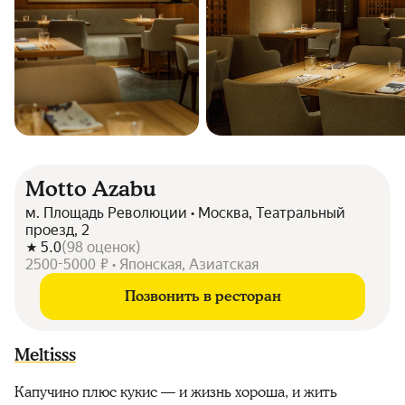
Motto Azabu
м. Площадь Революции • Москва, Театральный
проезд, 2
5.0
(
98
оценок
)
2500-5000 ₽ • Японская, Азиатская
Позвонить в ресторан
Meltisss
Капучино плюс кукис — и жизнь хороша, и жить