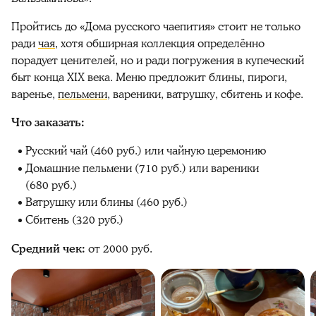
Пройтись до «Дома русского чаепития» стоит не только
ради
чая
, хотя обширная коллекция определённо
порадует ценителей, но и ради погружения в купеческий
быт конца XIX века. Меню предложит блины, пироги,
варенье,
пельмени
, вареники, ватрушку, сбитень и кофе.
Что заказать:
Русский чай (460 руб.) или чайную церемонию
Домашние пельмени (710 руб.) или вареники
(680 руб.)
Ватрушку или блины (460 руб.)
Сбитень (320 руб.)
Средний чек:
от 2000 руб.