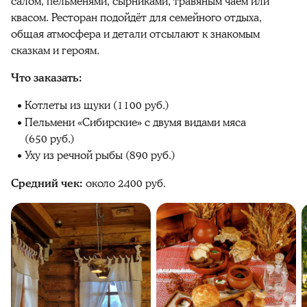
салом, пельменями, сырниками, травяным чаем или
квасом. Ресторан подойдёт для семейного отдыха,
общая атмосфера и детали отсылают к знакомым
сказкам и героям.
Что заказать:
Котлеты из щуки (1100 руб.)
Пельмени «Сибирские» с двумя видами мяса
(650 руб.)
Уху из речной рыбы (890 руб.)
Средний чек:
около 2400 руб.