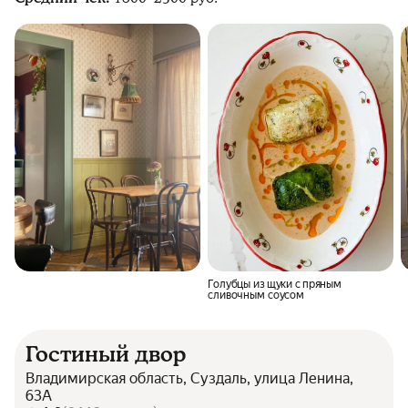
Голубцы из щуки с пряным
сливочным соусом
Гостиный двор
Владимирская область, Суздаль, улица Ленина,
63А