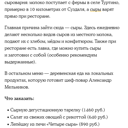
сыроварня: молоко поступает с фермы в селе Туртино,
примерно в 10 километрах от Суздаля, а
сыры
варят
прямо при ресторане.
Главная причина зайти сюда — сыры. Здесь ежедневно
делают несколько видов сыров из местного молока,
подают их с хлебом, мёдом и конфитюром. Также при
ресторане есть лавка, где можно купить сыры
и заготовки с собой (особенно рекомендуем
выдержанные).
В остальном меню — деревенская еда на локальных
продуктах, которую готовит шеф-повар Александр
Мельников.
Что заказать:
Сырную дегустационную тарелку (1460 руб.)
Салат из свежих овощей с рикоттой (640 руб.)
Лепёшку из печи «Четыре сыра» (890 руб.)