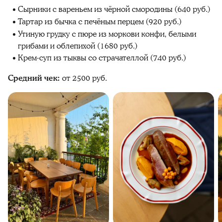
Сырники с вареньем из чёрной смородины (640 руб.)
Тартар из бычка с печёным перцем (920 руб.)
Утиную грудку с пюре из моркови конфи, белыми
грибами и облепихой (1680 руб.)
Крем-суп из тыквы со страчателлой (740 руб.)
Средний чек:
от 2500 руб.