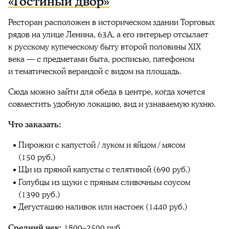
«Гостиный двор»
Ресторан расположен в историческом здании Торговых
рядов на улице Ленина, 63А, а его интерьер отсылает
к русскому купеческому быту второй половины XIX
века — с предметами быта, росписью, патефоном
и тематической верандой с видом на площадь.
Сюда можно зайти для обеда в центре, когда хочется
совместить удобную локацию, вид и узнаваемую кухню.
Что заказать:
Пирожки с капустой / луком и яйцом / мясом
(150 руб.)
Щи из пряной капусты с телятиной (690 руб.)
Голубцы из щуки с пряным сливочным соусом
(1390 руб.)
Дегустацию наливок или настоек (1440 руб.)
Средний чек:
1800–2500 руб.