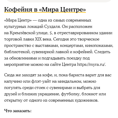
Кофейня в «Мира Центре»
«Мира Центр» — одна из самых современных
культурных локаций Суздаля. Он расположен
на Кремлёвской улице, 5, в отреставрированном здании
торговой лавки XIX века. Сегодня это творческое
пространство с выставками, концертами, кинопоказами,
библиотекой, сувенирной лавкой и кофейней. Следить
за обновлениями и подгадывать поездку под
мероприятие можно на сайте Центра https://myra.ru/.
Сюда же заходят за кофе, и, пока бариста варит для вас
капучино или флэт-уайт на миндальном, можно
погулять среди стоек с сувенирами и выбрать для
друзей и близких украшение, футболку, блокнот или
открытку от одного из современных художников.
Что заказать: