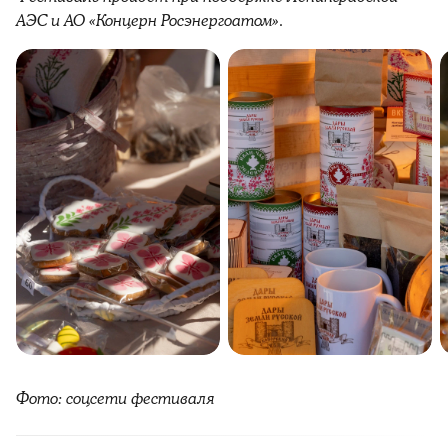
АЭС и АО «Концерн Росэнергоатом».
Фото: соцсети фестиваля