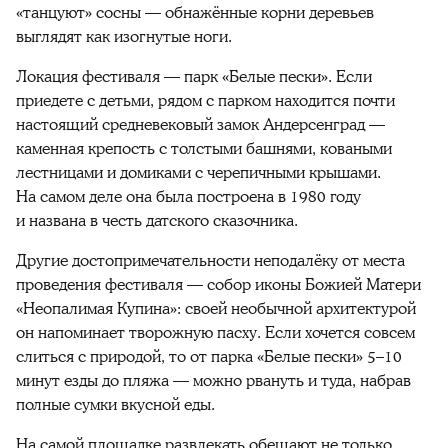
«танцуют» сосны — обнажённые корни деревьев
выглядят как изогнутые ноги.
Локация фестиваля — парк «Белые пески». Если
приедете с детьми, рядом с парком находится почти
настоящий средневековый замок Андерсенград —
каменная крепость с толстыми башнями, коваными
лестницами и домиками с черепичными крышами.
На самом деле она была построена в 1980 году
и названа в честь датского сказочника.
Другие достопримечательности неподалёку от места
проведения фестиваля — собор иконы Божией Матери
«Неопалимая Купина»: своей необычной архитектурой
он напоминает творожную пасху. Если хочется совсем
слиться с природой, то от парка «Белые пески» 5–10
минут езды до пляжа — можно рвануть и туда, набрав
полные сумки вкусной еды.
На самой площадке развлекать обещают не только