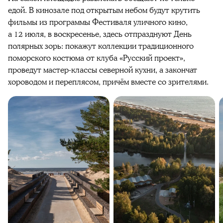
едой. В кинозале под открытым небом будут крутить
фильмы из программы Фестиваля уличного кино,
а 12 июля, в воскресенье, здесь отпразднуют День
полярных зорь: покажут коллекции традиционного
поморского костюма от клуба «Русский проект»,
проведут мастер-классы северной кухни, а закончат
хороводом и переплясом, причём вместе со зрителями.