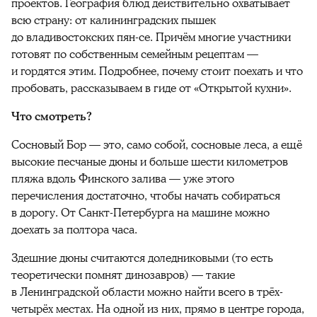
проектов. География блюд действительно охватывает
всю страну: от калининградских пышек
до владивостокских пян-се. Причём многие участники
готовят по собственным семейным рецептам —
и гордятся этим. Подробнее, почему стоит поехать и что
пробовать, рассказываем в гиде от «Открытой кухни».
Что смотреть?
Сосновый Бор — это, само собой, сосновые леса, а ещё
высокие песчаные дюны и больше шести километров
пляжа вдоль Финского залива — уже этого
перечисления достаточно, чтобы начать собираться
в дорогу. От Санкт-Петербурга на машине можно
доехать за полтора часа.
Здешние дюны считаются доледниковыми (то есть
теоретически помнят динозавров) — такие
в Ленинградской области можно найти всего в трёх-
четырёх местах. На одной из них, прямо в центре города,