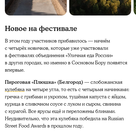
Новое на фестивале
В этом году участников прибавилось — начнём
с четырёх новичков, которые уже участвовали
в фестивалях объединения «Уличная еда России»
в других городах, но именно в Сосновом Бору появятся
впервые.
Пироговая «Плюшка» (Белгород)
— слобожанская
кулебяка
на четыре угла, то есть с четырьмя начинками:
гречка с грибами и укропом, тушёная капуста с яйцом,
курица в сливочном соусе с луком и сыром, свинина
с курагой. Все ярусы ещё и переложены блинами.
Неудивительно, что эта кулебяка победила на Russian
Street Food Awards в прошлом году.