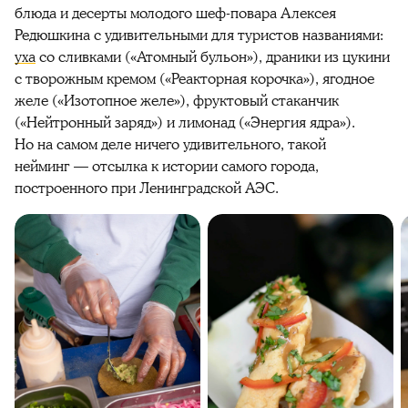
блюда и десерты молодого шеф-повара Алексея
Редюшкина с удивительными для туристов названиями:
уха
со сливками («Атомный бульон»), драники из цукини
с творожным кремом («Реакторная корочка»), ягодное
желе («Изотопное желе»), фруктовый стаканчик
(«Нейтронный заряд») и лимонад («Энергия ядра»).
Но на самом деле ничего удивительного, такой
нейминг — отсылка к истории самого города,
построенного при Ленинградской АЭС.