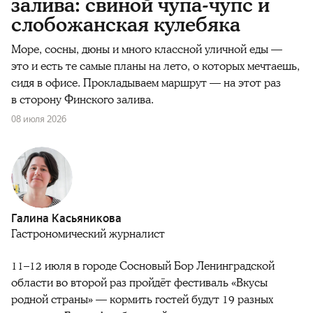
залива: свиной чупа-чупс и
слобожанская кулебяка
Море, сосны, дюны и много классной уличной еды —
это и есть те самые планы на лето, о которых мечтаешь,
сидя в офисе. Прокладываем маршрут — на этот раз
в сторону Финского залива.
08 июля 2026
Галина Касьяникова
Гастрономический журналист
11–12 июля в городе Сосновый Бор Ленинградской
области во второй раз пройдёт фестиваль «Вкусы
родной страны» — кормить гостей будут 19 разных